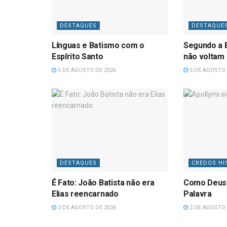
DESTAQUES
DESTAQUE
Línguas e Batismo com o
Segundo a B
Espírito Santo
não voltam
5 DE AGOSTO DE 2026
5 DE AGOSTO 
DESTAQUES
CREDOS HI
É Fato: João Batista não era
Como Deus
Elias reencarnado
Palavra
3 DE AGOSTO DE 2026
2 DE AGOSTO 