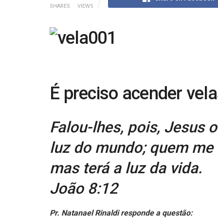
SHARES
VIEWS
É preciso acender vela
Falou-lhes, pois, Jesus o
luz do mundo; quem me 
mas terá a luz da vida.
João 8:12
Pr. Natanael Rinaldi responde a questão: