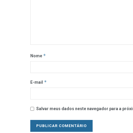
*
Nome
*
E-mail
Salvar meus dados neste navegador para a próxi