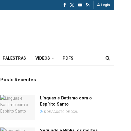
Login
PALESTRAS
VÍDEOS
PDFS
Posts Recentes
Línguas e Batismo com o
Espírito Santo
5 DE AGOSTO DE 2026
Segundo a Bíblia, os mortos