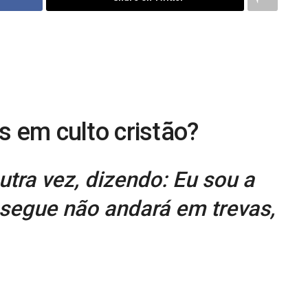
s em culto cristão?
utra vez, dizendo: Eu sou a
segue não andará em trevas,