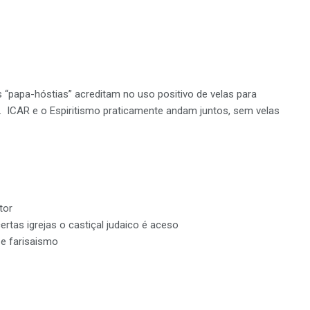
 “papa-hóstias” acreditam no uso positivo de velas para
”. ICAR e o Espiritismo praticamente andam juntos, sem velas
tor
tas igrejas o castiçal judaico é aceso
 e farisaismo