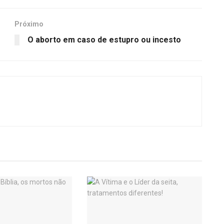
Próximo
O aborto em caso de estupro ou incesto