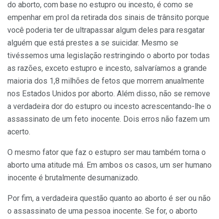
do aborto, com base no estupro ou incesto, é como se
empenhar em prol da retirada dos sinais de trânsito porque
você poderia ter de ultrapassar algum deles para resgatar
alguém que está prestes a se suicidar. Mesmo se
tivéssemos uma legislação restringindo o aborto por todas
as razões, exceto estupro e incesto, salvaríamos a grande
maioria dos 1,8 milhões de fetos que morrem anualmente
nos Estados Unidos por aborto. Além disso, não se remove
a verdadeira dor do estupro ou incesto acrescentando-lhe o
assassinato de um feto inocente. Dois erros não fazem um
acerto.
O mesmo fator que faz o estupro ser mau também torna o
aborto uma atitude má. Em ambos os casos, um ser humano
inocente é brutalmente desumanizado.
Por fim, a verdadeira questão quanto ao aborto é ser ou não
o assassinato de uma pessoa inocente. Se for, o aborto