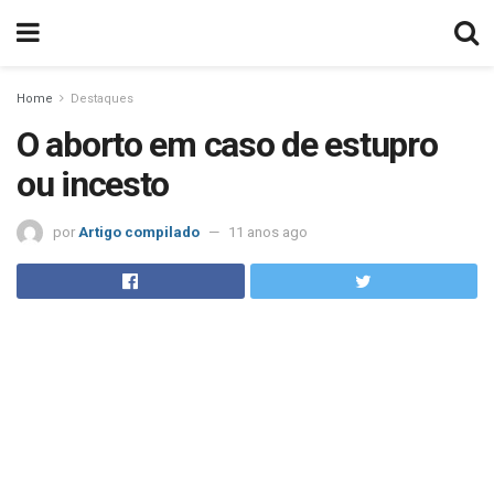
Home
Destaques
O aborto em caso de estupro
ou incesto
por
Artigo compilado
11 anos ago