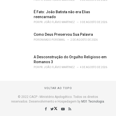
É Fato: João Batista não era Elias
reencarnado
POR
PR. JOÃO FLÁVIO MARTINEZ
3 DE AGOSTO DE 2026
Como Deus Preservou Sua Palavra
POR
ENVIADO POR EMAIL
2 DE AGOSTO DE 2026
A Desconstrução do Orgulho Religioso em
Romanos 3
POR
PR. JOÃO FLÁVIO MARTINEZ
4 DE AGOSTO DE 2026
VOLTAR AO TOPO
© 2022 CACP - Ministério Apologético. Todos os direitos
reservados. Desenvolvimento e Hospedagem by
M31 Tecnologia
.