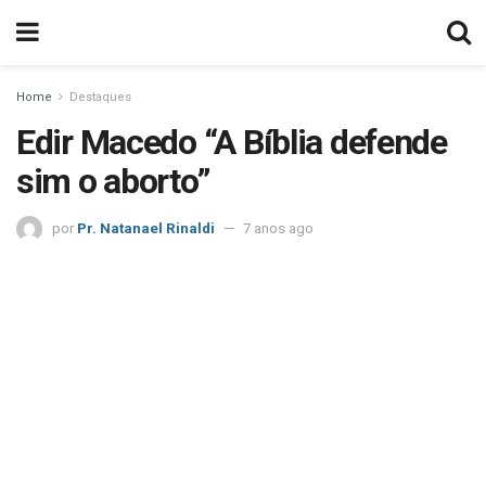
Home
Destaques
Edir Macedo “A Bíblia defende
sim o aborto”
por
Pr. Natanael Rinaldi
7 anos ago