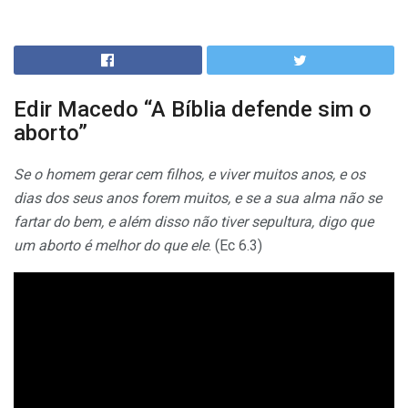
Edir Macedo “A Bíblia defende sim o
aborto”
Se o homem gerar cem filhos, e viver muitos anos, e os
dias dos seus anos forem muitos, e se a sua alma não se
fartar do bem, e além disso não tiver sepultura, digo que
um aborto é melhor do que ele
. (Ec 6.3)