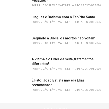
Pecados?
POR
PR. JOÃO FLÁVIO MARTINEZ
8 DE AGOSTO DE 2026
Línguas e Batismo com o Espírito Santo
POR
PR. JOÃO FLÁVIO MARTINEZ
5 DE AGOSTO DE 2026
Segundo a Bíblia, os mortos não voltam
POR
PR. JOÃO FLÁVIO MARTINEZ
5 DE AGOSTO DE 2026
A Vítima e o Líder da seita, tratamentos
diferentes!
POR
PR. JOÃO FLÁVIO MARTINEZ
3 DE AGOSTO DE 2026
É Fato: João Batista não era Elias
reencarnado
POR
PR. JOÃO FLÁVIO MARTINEZ
3 DE AGOSTO DE 2026