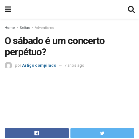
Home
Seitas
Adventismo
O sábado é um concerto
perpétuo?
por
Artigo compilado
7 anos ago