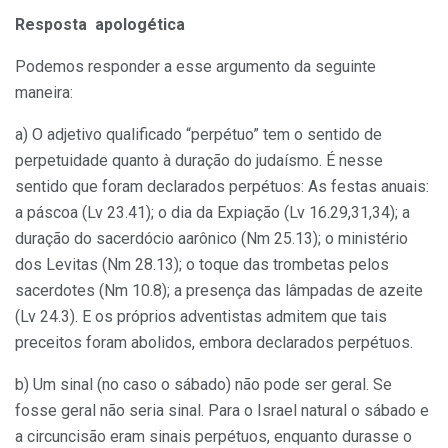
Resposta apologética
Podemos responder a esse argumento da seguinte
maneira:
a) O adjetivo qualificado “perpétuo” tem o sentido de
perpetuidade quanto à duração do judaísmo. É nesse
sentido que foram declarados perpétuos: As festas anuais:
a páscoa (Lv 23.41); o dia da Expiação (Lv 16.29,31,34); a
duração do sacerdócio aarônico (Nm 25.13); o ministério
dos Levitas (Nm 28.13); o toque das trombetas pelos
sacerdotes (Nm 10.8); a presença das lâmpadas de azeite
(Lv 24.3). E os próprios adventistas admitem que tais
preceitos foram abolidos, embora declarados perpétuos.
b) Um sinal (no caso o sábado) não pode ser geral. Se
fosse geral não seria sinal. Para o Israel natural o sábado e
a circuncisão eram sinais perpétuos, enquanto durasse o