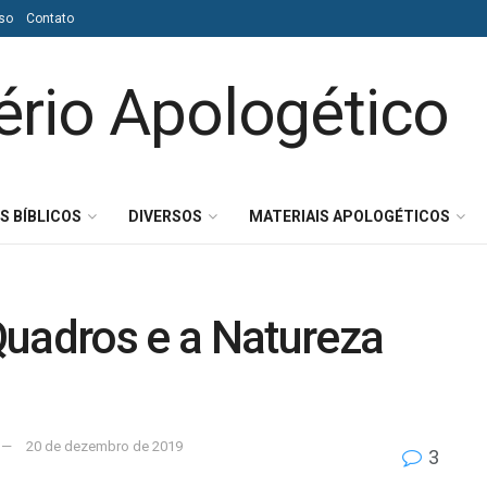
so
Contato
S BÍBLICOS
DIVERSOS
MATERIAIS APOLOGÉTICOS
Quadros e a Natureza
20 de dezembro de 2019
3