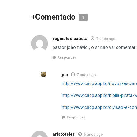
+Comentado
3
reginaldo batista
7 anos ago
pastor joão flávio , o sr não vai comentar 
Responder
jcp
7 anos ago
http://www.cacp.app.br/novos-esclar
http://www.cacp.app.br/biblia-pirata
http://www.cacp.app.br/divisao-e-c
Responder
aristoteles
6 anos ago