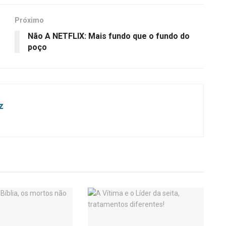
Próximo
Não A NETFLIX: Mais fundo que o fundo do
poço
z