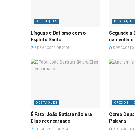
DESTAQUES
DESTAQUE
Línguas e Batismo com o
Segundo a B
Espírito Santo
não voltam
5 DE AGOSTO DE 2026
5 DE AGOSTO 
DESTAQUES
CREDOS HI
É Fato: João Batista não era
Como Deus
Elias reencarnado
Palavra
3 DE AGOSTO DE 2026
2 DE AGOSTO 