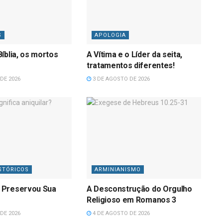
S
APOLOGIA
íblia, os mortos
A Vítima e o Líder da seita,
tratamentos diferentes!
DE 2026
3 DE AGOSTO DE 2026
STÓRICOS
ARMINIANISMO
 Preservou Sua
A Desconstrução do Orgulho
Religioso em Romanos 3
DE 2026
4 DE AGOSTO DE 2026