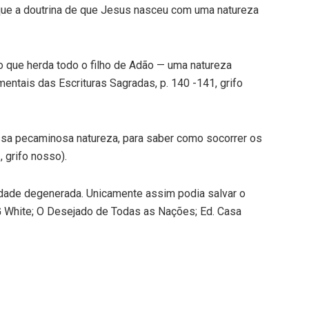
que a doutrina de que Jesus nasceu com uma natureza
o que herda todo o filho de Adão — uma natureza
entais das Escrituras Sagradas, p. 140 -141, grifo
sa pecaminosa natureza, para saber como socorrer os
 grifo nosso).
idade degenerada. Unicamente assim podia salvar o
 White; O Desejado de Todas as Nações; Ed. Casa