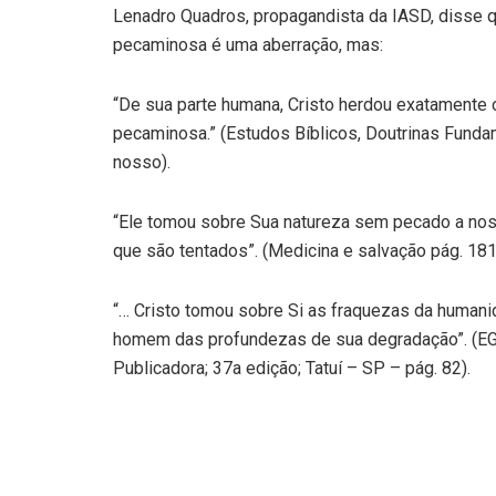
Lenadro Quadros, propagandista da IASD, disse 
pecaminosa é uma aberração, mas:
“De sua parte humana, Cristo herdou exatamente 
pecaminosa.” (Estudos Bíblicos, Doutrinas Fundam
nosso).
“Ele tomou sobre Sua natureza sem pecado a nos
que são tentados”. (Medicina e salvação pág. 181,
“… Cristo tomou sobre Si as fraquezas da human
homem das profundezas de sua degradação”. (EG
Publicadora; 37a edição; Tatuí – SP – pág. 82).