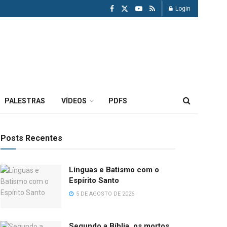
Login
PALESTRAS
VÍDEOS
PDFS
Posts Recentes
Línguas e Batismo com o
Espírito Santo
5 DE AGOSTO DE 2026
Segundo a Bíblia, os mortos