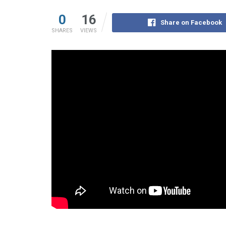
0
16
Share on Facebook
SHARES
VIEWS