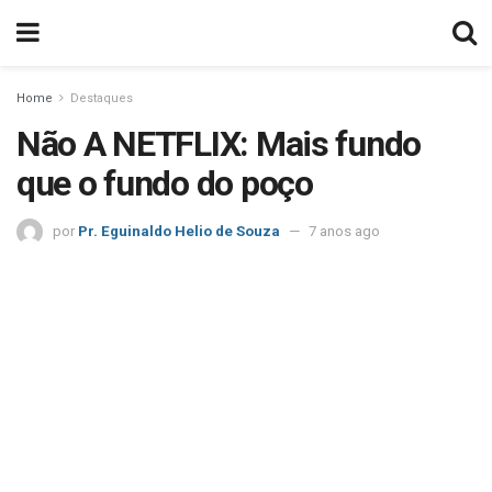
Home
Destaques
Não A NETFLIX: Mais fundo
que o fundo do poço
por
Pr. Eguinaldo Helio de Souza
7 anos ago