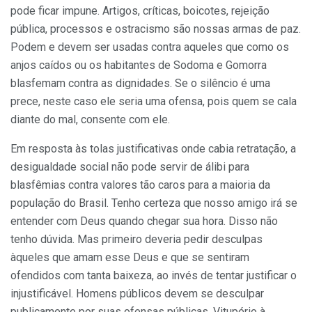
pode ficar impune. Artigos, críticas, boicotes, rejeição
pública, processos e ostracismo são nossas armas de paz.
Podem e devem ser usadas contra aqueles que como os
anjos caídos ou os habitantes de Sodoma e Gomorra
blasfemam contra as dignidades. Se o silêncio é uma
prece, neste caso ele seria uma ofensa, pois quem se cala
diante do mal, consente com ele.
Em resposta às tolas justificativas onde cabia retratação, a
desigualdade social não pode servir de álibi para
blasfêmias contra valores tão caros para a maioria da
população do Brasil. Tenho certeza que nosso amigo irá se
entender com Deus quando chegar sua hora. Disso não
tenho dúvida. Mas primeiro deveria pedir desculpas
àqueles que amam esse Deus e que se sentiram
ofendidos com tanta baixeza, ao invés de tentar justificar o
injustificável. Homens públicos devem se desculpar
publicamente por suas ofensas públicas. Vitupério à