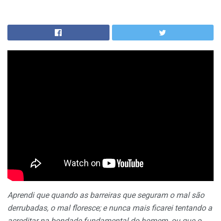
Aprendi que quando as barreiras que seguram o mal são
derrubadas, o mal floresce; e nunca mais ficarei tentando a
acreditar na bondade fundamental do homem, ou que o