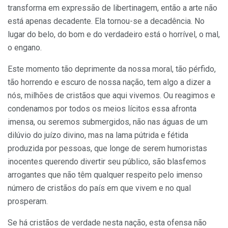
transforma em expressão de libertinagem, então a arte não
está apenas decadente. Ela tornou-se a decadência. No
lugar do belo, do bom e do verdadeiro está o horrível, o mal,
o engano.
Este momento tão deprimente da nossa moral, tão pérfido,
tão horrendo e escuro de nossa nação, tem algo a dizer a
nós, milhões de cristãos que aqui vivemos. Ou reagimos e
condenamos por todos os meios lícitos essa afronta
imensa, ou seremos submergidos, não nas águas de um
dilúvio do juízo divino, mas na lama pútrida e fétida
produzida por pessoas, que longe de serem humoristas
inocentes querendo divertir seu público, são blasfemos
arrogantes que não têm qualquer respeito pelo imenso
número de cristãos do país em que vivem e no qual
prosperam.
Se há cristãos de verdade nesta nação, esta ofensa não