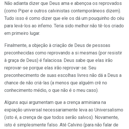
Não adianta dizer que Deus ama e abençoa os reprovados
(como Piper e outros calvinistas contemporâneos dizem).
Tudo isso é como dizer que ele os dá um pouquinho do céu
para levá-los ao inferno. Teria sido melhor não tê-los criado
em primeiro lugar.
Finalmente, a objeção à criação de Deus de pessoas
preconhecidas como reprovando a si mesmas (por resistir
à graça de Deus) é falaciosa. Deus sabe que elas irão
reprovar-se porque elas irão reprovar-se. Seu
preconhecimento de suas escolhas livres não dá a Deus a
chance de não criá-las (a menos que alguém crê no
conhecimento médio, o que não é o meu caso).
Alguns aqui argumentam que a crença arminiana na
expiação universal necessariamente leva ao Universalismo
(isto é, a crença de que todos serão salvos). Novamente,
isto é simplesmente falso. Até Calvino (para não falar de