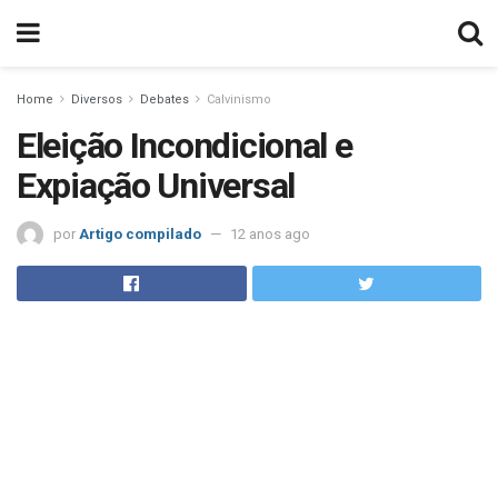
Home
Diversos
Debates
Calvinismo
Eleição Incondicional e
Expiação Universal
por
Artigo compilado
12 anos ago