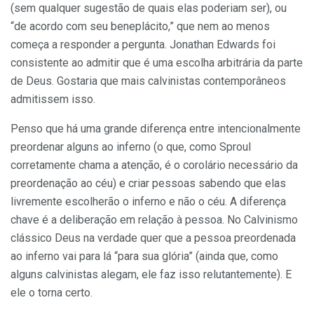
(sem qualquer sugestão de quais elas poderiam ser), ou
“de acordo com seu beneplácito,” que nem ao menos
começa a responder a pergunta. Jonathan Edwards foi
consistente ao admitir que é uma escolha arbitrária da parte
de Deus. Gostaria que mais calvinistas contemporâneos
admitissem isso.
Penso que há uma grande diferença entre intencionalmente
preordenar alguns ao inferno (o que, como Sproul
corretamente chama a atenção, é o corolário necessário da
preordenação ao céu) e criar pessoas sabendo que elas
livremente escolherão o inferno e não o céu. A diferença
chave é a deliberação em relação à pessoa. No Calvinismo
clássico Deus na verdade quer que a pessoa preordenada
ao inferno vai para lá “para sua glória” (ainda que, como
alguns calvinistas alegam, ele faz isso relutantemente). E
ele o torna certo.