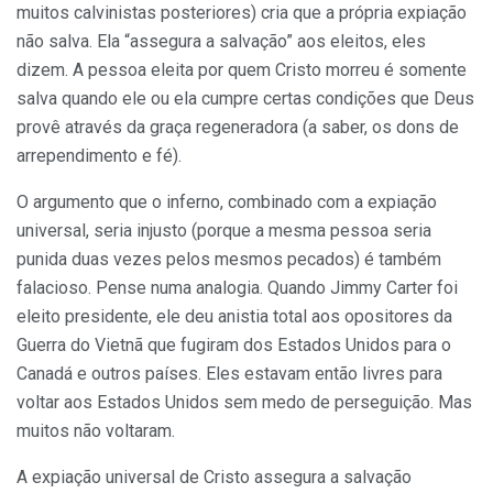
muitos calvinistas posteriores) cria que a própria expiação
não salva. Ela “assegura a salvação” aos eleitos, eles
dizem. A pessoa eleita por quem Cristo morreu é somente
salva quando ele ou ela cumpre certas condições que Deus
provê através da graça regeneradora (a saber, os dons de
arrependimento e fé).
O argumento que o inferno, combinado com a expiação
universal, seria injusto (porque a mesma pessoa seria
punida duas vezes pelos mesmos pecados) é também
falacioso. Pense numa analogia. Quando Jimmy Carter foi
eleito presidente, ele deu anistia total aos opositores da
Guerra do Vietnã que fugiram dos Estados Unidos para o
Canadá e outros países. Eles estavam então livres para
voltar aos Estados Unidos sem medo de perseguição. Mas
muitos não voltaram.
A expiação universal de Cristo assegura a salvação