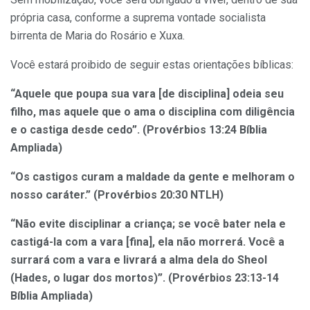
própria casa, conforme a suprema vontade socialista
birrenta de Maria do Rosário e Xuxa.
Você estará proibido de seguir estas orientações bíblicas:
“Aquele que poupa sua vara [de disciplina] odeia seu
filho, mas aquele que o ama o disciplina com diligência
e o castiga desde cedo”. (Provérbios 13:24 Bíblia
Ampliada)
“Os castigos curam a maldade da gente e melhoram o
nosso caráter.” (Provérbios 20:30 NTLH)
“Não evite disciplinar a criança; se você bater nela e
castigá-la com a vara [fina], ela não morrerá. Você a
surrará com a vara e livrará a alma dela do Sheol
(Hades, o lugar dos mortos)”. (Provérbios 23:13-14
Bíblia Ampliada)