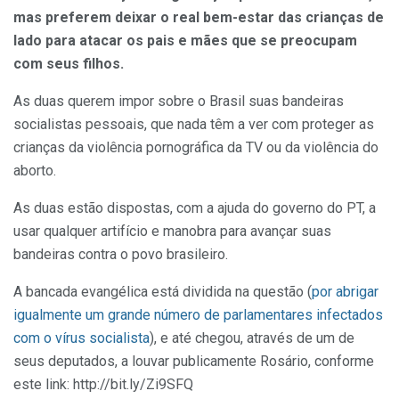
mas preferem deixar o real bem-estar das crianças de
lado para atacar os pais e mães que se preocupam
com seus filhos.
As duas querem impor sobre o Brasil suas bandeiras
socialistas pessoais, que nada têm a ver com proteger as
crianças da violência pornográfica da TV ou da violência do
aborto.
As duas estão dispostas, com a ajuda do governo do PT, a
usar qualquer artifício e manobra para avançar suas
bandeiras contra o povo brasileiro.
A bancada evangélica está dividida na questão (
por abrigar
igualmente um grande número de parlamentares infectados
com o vírus socialista
), e até chegou, através de um de
seus deputados, a louvar publicamente Rosário, conforme
este link: http://bit.ly/Zi9SFQ