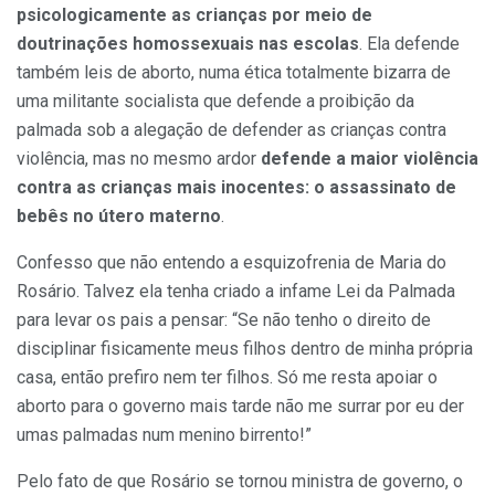
psicologicamente as crianças por meio de
doutrinações homossexuais nas escolas
. Ela defende
também leis de aborto, numa ética totalmente bizarra de
uma militante socialista que defende a proibição da
palmada sob a alegação de defender as crianças contra
violência, mas no mesmo ardor
defende a maior violência
contra as crianças mais inocentes: o assassinato de
bebês no útero materno
.
Confesso que não entendo a esquizofrenia de Maria do
Rosário. Talvez ela tenha criado a infame Lei da Palmada
para levar os pais a pensar: “Se não tenho o direito de
disciplinar fisicamente meus filhos dentro de minha própria
casa, então prefiro nem ter filhos. Só me resta apoiar o
aborto para o governo mais tarde não me surrar por eu der
umas palmadas num menino birrento!”
Pelo fato de que Rosário se tornou ministra de governo, o