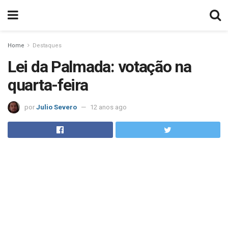
Home
Destaques
Lei da Palmada: votação na
quarta-feira
por
Julio Severo
12 anos ago