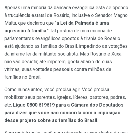
Apenas uma minoria da bancada evangélica está se opondo
à truculência estatal de Rosário, inclusive o Senador Magno
Malta, que declarou que “
a Lei da Palmada é uma
agressão à família
.” Tal postura de uma minoria de
parlamentares evangélicos opostos à tirania de Rosário
está ajudando as famílias do Brasil, impedindo as votações
da infame lei da militante socialista. Mas Rosário e Xuxa
não vão desistir, até imporem, goela abaixo de suas
vítimas, suas vontades pessoais contra milhões de
famílias no Brasil.
Como nunca antes, você precisa agir. Você precisa
mobilizar seus parentes, igrejas, líderes, pastores, padres,
etc.
Ligue 0800 619619 para a Câmara dos Deputados
para dizer que você não concorda com a imposição
desse projeto sobre as famílias do Brasil
.
Sem mobilização, você será obrigado a viver, dentro de sua