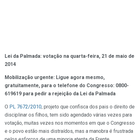
Lei da Palmada: votação na quarta-feira, 21 de maio de
2014
Mobilização urgente: Ligue agora mesmo,
gratuitamente, para o telefone do Congresso: 0800-
619619 para pedir a rejeição da Lei da Palmada
O
PL 7672/2010
, projeto que confisca dos pais o direito de
disciplinar os filhos, tem sido agendado várias vezes para
votação, muitas vezes nos momentos em que o Congresso
e o povo estão mais distraídos, mas a manobra é frustrada
pelos esforços de uma minoria atenta da Frente