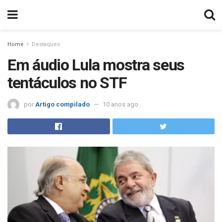
Home
Destaques
Em áudio Lula mostra seus
tentáculos no STF
por
Artigo compilado
10 anos ago