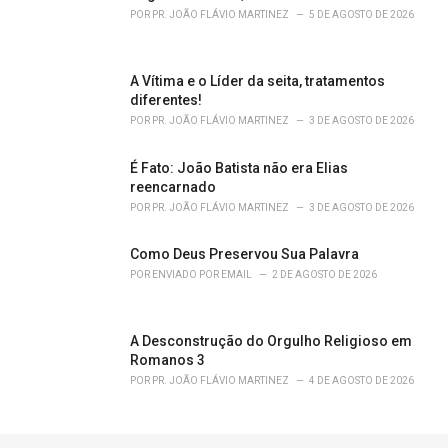
POR
PR. JOÃO FLÁVIO MARTINEZ
5 DE AGOSTO DE 2026
A Vítima e o Líder da seita, tratamentos
diferentes!
POR
PR. JOÃO FLÁVIO MARTINEZ
3 DE AGOSTO DE 2026
É Fato: João Batista não era Elias
reencarnado
POR
PR. JOÃO FLÁVIO MARTINEZ
3 DE AGOSTO DE 2026
Como Deus Preservou Sua Palavra
POR
ENVIADO POR EMAIL
2 DE AGOSTO DE 2026
A Desconstrução do Orgulho Religioso em
Romanos 3
POR
PR. JOÃO FLÁVIO MARTINEZ
4 DE AGOSTO DE 2026