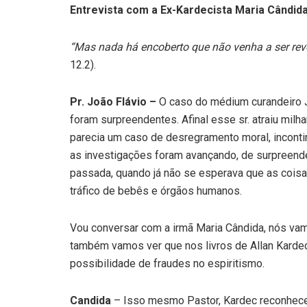
Entrevista com a Ex-Kardecista Maria Cândid
“Mas nada há encoberto que não venha a ser rev
12.2).
Pr. João Flávio –
O caso do médium curandeiro J
foram surpreendentes. Afinal esse sr. atraiu milh
parecia um caso de desregramento moral, inconti
as investigações foram avançando, de surpreend
passada, quando já não se esperava que as coisa
tráfico de bebês e órgãos humanos.
Vou conversar com a irmã Maria Cândida, nós vamo
também vamos ver que nos livros de Allan Karde
possibilidade de fraudes no espiritismo.
Candida
– Isso mesmo Pastor, Kardec reconhece