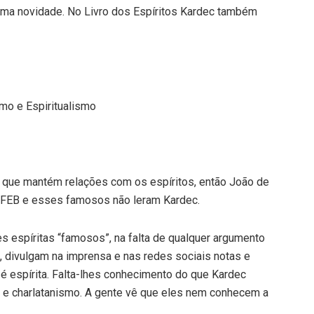
uma novidade. No Livro dos Espíritos Kardec também
ismo e Espiritualismo
oa que mantém relações com os espíritos, então João de
a FEB e esses famosos não leram Kardec.
es espíritas “famosos”, na falta de qualquer argumento
, divulgam na imprensa e nas redes sociais notas e
é espírita. Falta-lhes conhecimento do que Kardec
o e charlatanismo. A gente vê que eles nem conhecem a