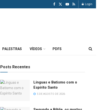
Login
PALESTRAS
VÍDEOS
PDFS
Posts Recentes
Línguas e Batismo com o
Espírito Santo
5 DE AGOSTO DE 2026
Segundo a Bíblia, os mortos