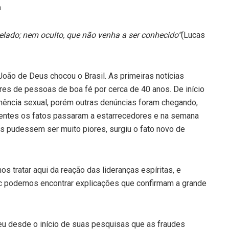
a
elado; nem oculto, que não venha a ser conhecido”
(Lucas
oão de Deus chocou o Brasil. As primeiras notícias
ares de pessoas de boa fé por cerca de 40 anos. De início
nência sexual, porém outras denúncias foram chegando,
entes os fatos passaram a estarrecedores e na semana
s pudessem ser muito piores, surgiu o fato novo de
s tratar aqui da reação das lideranças espíritas, e
c podemos encontrar explicações que confirmam a grande
u desde o início de suas pesquisas que as fraudes