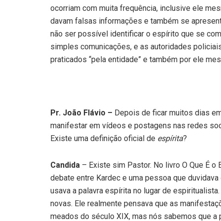
ocorriam com muita frequência, inclusive ele me
davam falsas informações e também se apresent
não ser possível identificar o espírito que se 
simples comunicações, e as autoridades policiais
praticados “pela entidade” e também por ele me
Pr. João Flávio –
Depois de ficar muitos dias e
manifestar em vídeos e postagens nas redes socia
Existe uma definição oficial de
espírita
?
Candida
– Existe sim Pastor. No livro O Que É o 
debate entre Kardec e uma pessoa que duvidava d
usava a palavra espírita no lugar de espiritualis
novas. Ele realmente pensava que as manifestaç
meados do século XIX, mas nós sabemos que a pr