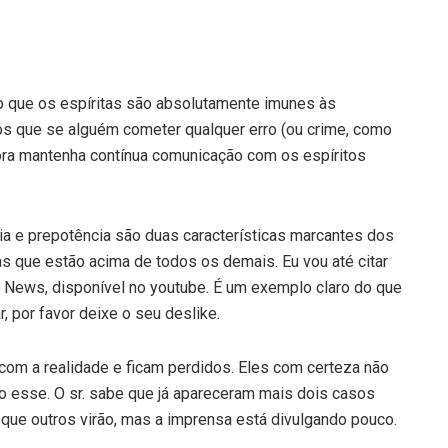
o que os espíritas são absolutamente imunes às
os que se alguém cometer qualquer erro (ou crime, como
bora mantenha contínua comunicação com os espíritos
ia e prepotência são duas características marcantes dos
s que estão acima de todos os demais. Eu vou até citar
bo News, disponível no youtube. É um exemplo claro do que
, por favor deixe o seu deslike.
om a realidade e ficam perdidos. Eles com certeza não
esse. O sr. sabe que já apareceram mais dois casos
que outros virão, mas a imprensa está divulgando pouco.