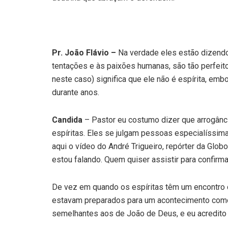
Pr. João Flávio –
Na verdade eles estão dizend
tentações e às paixões humanas, são tão perfeit
neste caso) significa que ele não é espírita, em
durante anos.
Candida
– Pastor eu costumo dizer que arrogânc
espíritas. Eles se julgam pessoas especialíssima
aqui o vídeo do André Trigueiro, repórter da Glo
estou falando. Quem quiser assistir para confirmar
De vez em quando os espíritas têm um encontro c
estavam preparados para um acontecimento como 
semelhantes aos de João de Deus, e eu acredito 