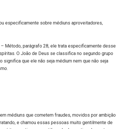
u especificamente sobre médiuns aproveitadores,
I – Método, parágrafo 28, ele trata especificamente desse
spíritas. O João de Deus se classifica no segundo grupo
não significa que ele não seja médium nem que não seja
smo.
stem médiuns que cometem fraudes, movidos por ambição
tratando, e chamou essas pessoas muito gentilmente de