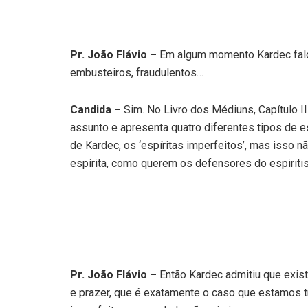
Pr. João Flávio –
Em algum momento Kardec falo
embusteiros, fraudulentos…
Candida –
Sim. No Livro dos Médiuns, Capítulo I
assunto e apresenta quatro diferentes tipos de e
de Kardec, os ‘espíritas imperfeitos’, mas isso 
espírita, como querem os defensores do espiriti
Pr. João Flávio –
Então Kardec admitiu que exi
e prazer, que é exatamente o caso que estamos 