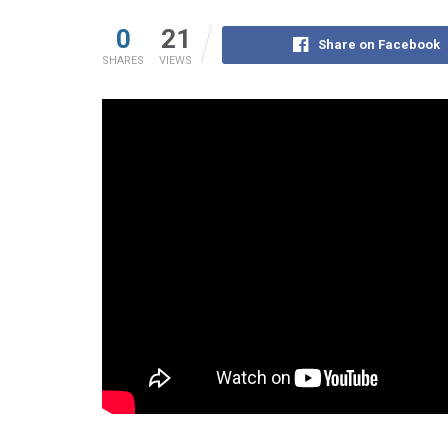
0
21
Share on Facebook
SHARES
VIEWS