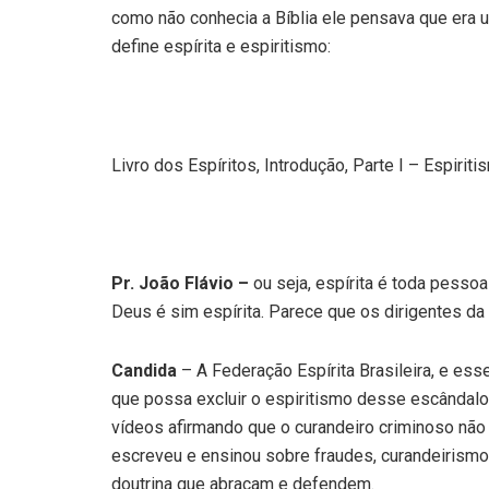
como não conhecia a Bíblia ele pensava que era 
define espírita e espiritismo:
Livro dos Espíritos, Introdução, Parte I – Espirit
Pr. João Flávio –
ou seja, espírita é toda pess
Deus é sim espírita. Parece que os dirigentes d
Candida
– A Federação Espírita Brasileira, e ess
que possa excluir o espiritismo desse escândalo
vídeos afirmando que o curandeiro criminoso não 
escreveu e ensinou sobre fraudes, curandeirism
doutrina que abraçam e defendem.