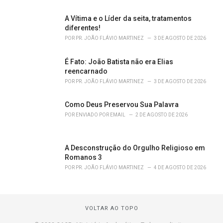
A Vítima e o Líder da seita, tratamentos
diferentes!
POR
PR. JOÃO FLÁVIO MARTINEZ
3 DE AGOSTO DE 2026
É Fato: João Batista não era Elias
reencarnado
POR
PR. JOÃO FLÁVIO MARTINEZ
3 DE AGOSTO DE 2026
Como Deus Preservou Sua Palavra
POR
ENVIADO POR EMAIL
2 DE AGOSTO DE 2026
A Desconstrução do Orgulho Religioso em
Romanos 3
POR
PR. JOÃO FLÁVIO MARTINEZ
4 DE AGOSTO DE 2026
VOLTAR AO TOPO