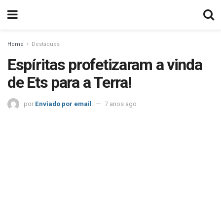
Home
Destaques
Espíritas profetizaram a vinda
de Ets para a Terra!
por
Enviado por email
7 anos ago