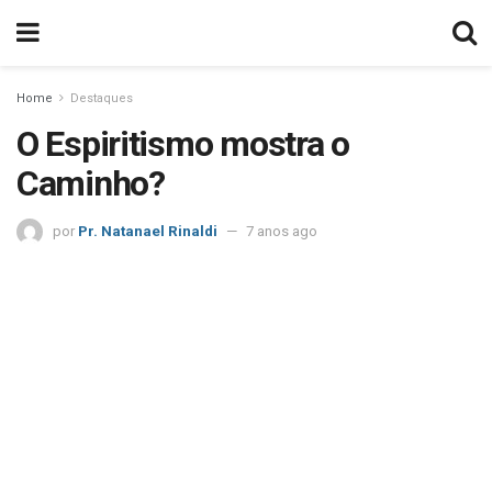
Home
Destaques
O Espiritismo mostra o
Caminho?
por
Pr. Natanael Rinaldi
7 anos ago