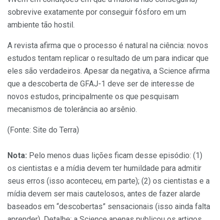
sobrevive exatamente por conseguir fósforo em um
ambiente tão hostil.
A revista afirma que o processo é natural na ciência: novos
estudos tentam replicar o resultado de um para indicar que
eles são verdadeiros. Apesar da negativa, a Science afirma
que a descoberta de GFAJ-1 deve ser de interesse de
novos estudos, principalmente os que pesquisam
mecanismos de tolerância ao arsênio.
(Fonte: Site do Terra)
Nota:
Pelo menos duas lições ficam desse episódio: (1)
os cientistas e a mídia devem ter humildade para admitir
seus erros (isso aconteceu, em parte); (2) os cientistas e a
mídia devem ser mais cautelosos, antes de fazer alarde
baseados em “descobertas” sensacionais (isso ainda falta
aprender). Detalhe: a Science apenas publicou os artigos