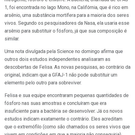
1, foi encontrada no lago Mono, na Califórnia, que é rico em
arsênio, uma substância mortífera para a maioria dos seres
vivos. Segundo os pesquisadores da Nasa, ela usaria esse
arsênio para substituir o fósforo, já que sua composição é
similar.
Uma nota divulgada pela Science no domingo afirma que
outros dois estudos independentes analisaram as
descobertas de Felisa. As novas pesquisas, ao contrário da
original, indicam que a GFAJ-1 não pode substituir um
elemento pelo outro para sobreviver.
Felisa e sua equipe encontraram pequenas quantidades de
fósforo nas suas amostras e concluíram que era
insuficiente para a bactéria se desenvolver. Já os novos
estudos indicam exatamente o contrário. Eles acreditam
que o extremófilo (como são chamados os seres vivos que
vivem em condições em que a maioria não conseguiria)