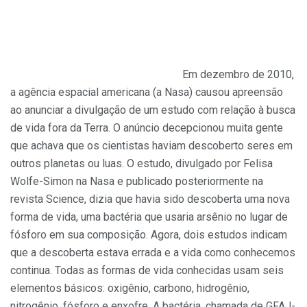
Em dezembro de 2010,
a agência espacial americana (a Nasa) causou apreensão
ao anunciar a divulgação de um estudo com relação à busca
de vida fora da Terra. O anúncio decepcionou muita gente
que achava que os cientistas haviam descoberto seres em
outros planetas ou luas. O estudo, divulgado por Felisa
Wolfe-Simon na Nasa e publicado posteriormente na
revista Science, dizia que havia sido descoberta uma nova
forma de vida, uma bactéria que usaria arsênio no lugar de
fósforo em sua composição. Agora, dois estudos indicam
que a descoberta estava errada e a vida como conhecemos
continua. Todas as formas de vida conhecidas usam seis
elementos básicos: oxigênio, carbono, hidrogênio,
nitrogênio, fósforo e enxofre. A bactéria, chamada de GFAJ-