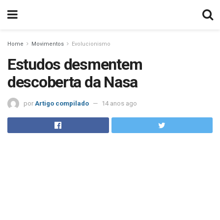
Home
Movimentos
Evolucionismo
Estudos desmentem
descoberta da Nasa
por
Artigo compilado
14 anos ago