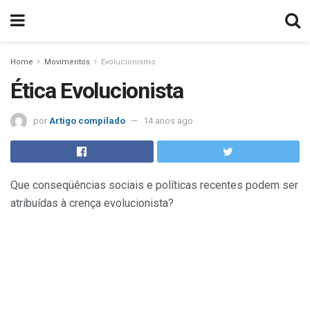
Home
Movimentos
Evolucionismo
Ética Evolucionista
por
Artigo compilado
14 anos ago
Que conseqüências sociais e políticas recentes podem ser
atribuídas à crença evolucionista?