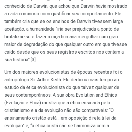
conhecido de Darwin, que achou que Darwin havia mostrado
a cada criminoso como justificar seu comportamento. Ele
também cria que se os ensinos de Darwin tivessem larga
aceitação, a humanidade “iria ser prejudicada a ponto de
brutalizar-se e fazer a raça humana mergulhar num grau
maior de degradação do que qualquer outro em que tivesse
caído desde que os seus registros escritos nos contam a
sua história”.[3]
Um dos maiores evolucionistas de épocas recentes foi o
antropólogo Sir Arthur Keith. Ele dedicou mais tempo ao
estudo da ética evolucionista do que talvez qualquer de
seus contemporâneos. A sua obra Evolution and Ethics
(Evolução e Ética) mostra que a ética ensinada pelo
cristianismo e a da evolução não são compatíveis: “O
ensinamento cristão está… em oposição direta à lei da
evolução” e, “a ética cristã não se harmoniza com a