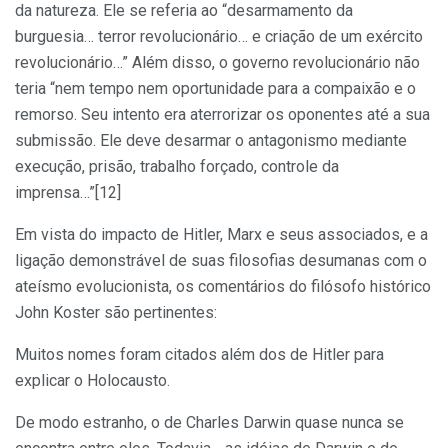
da natureza. Ele se referia ao “desarmamento da
burguesia… terror revolucionário… e criação de um exército
revolucionário…” Além disso, o governo revolucionário não
teria “nem tempo nem oportunidade para a compaixão e o
remorso. Seu intento era aterrorizar os oponentes até a sua
submissão. Ele deve desarmar o antagonismo mediante
execução, prisão, trabalho forçado, controle da
imprensa…”[12]
Em vista do impacto de Hitler, Marx e seus associados, e a
ligação demonstrável de suas filosofias desumanas com o
ateísmo evolucionista, os comentários do filósofo histórico
John Koster são pertinentes:
Muitos nomes foram citados além dos de Hitler para
explicar o Holocausto.
De modo estranho, o de Charles Darwin quase nunca se