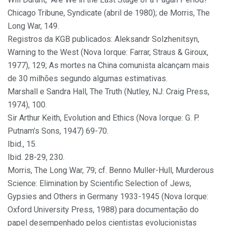
Chicago Tribune, Syndicate (abril de 1980); de Morris, The
Long War, 149.
Registros da KGB publicados: Aleksandr Solzhenitsyn,
Warning to the West (Nova Iorque: Farrar, Straus & Giroux,
1977), 129; As mortes na China comunista alcançam mais
de 30 milhões segundo algumas estimativas.
Marshall e Sandra Hall, The Truth (Nutley, NJ: Craig Press,
1974), 100.
Sir Arthur Keith, Evolution and Ethics (Nova Iorque: G. P.
Putnam’s Sons, 1947) 69-70.
Ibid., 15.
Ibid. 28-29, 230.
Morris, The Long War, 79; cf. Benno Muller-Hull, Murderous
Science: Elimination by Scientific Selection of Jews,
Gypsies and Others in Germany 1933-1945 (Nova Iorque:
Oxford University Press, 1988) para documentação do
papel desempenhado pelos cientistas evolucionistas