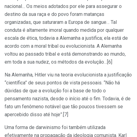
nacional… Os meios adotados por ele para assegurar o
destino da sua raça e do povo foram matanças
organizadas, que saturaram a Europa de sangue… Tal
conduta é altamente imoral quando medida por qualquer
escala de ética, todavia a Alemanha a justifica; ela está de
acordo com a moral tribal ou evolucionista. A Alemanha
voltou ao passado tribal e está demonstrando ao mundo,
em toda a sua nudez, os métodos da evolução…[6]
Na Alemanha, Hitler viu na teoria evolucionista a justificação
“científica” de seus pontos de vista pessoais. “Não há
dúvidas de que a evolução foi a base de todo o
pensamento nazista, desde o início até o fim. Todavia, é de
fato um fenômeno notável que tão poucos tivessem se
apercebido disso até hoje”.[7]
Uma forma de darwinismo foi também utilizada
efetivamente na propagação da ideologia comunista. Karl