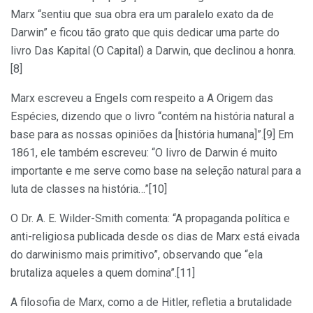
Marx “sentiu que sua obra era um paralelo exato da de
Darwin” e ficou tão grato que quis dedicar uma parte do
livro Das Kapital (O Capital) a Darwin, que declinou a honra.
[8]
Marx escreveu a Engels com respeito a A Origem das
Espécies, dizendo que o livro “contém na história natural a
base para as nossas opiniões da [história humana]”.[9] Em
1861, ele também escreveu: “O livro de Darwin é muito
importante e me serve como base na seleção natural para a
luta de classes na história…”[10]
O Dr. A. E. Wilder-Smith comenta: “A propaganda política e
anti-religiosa publicada desde os dias de Marx está eivada
do darwinismo mais primitivo”, observando que “ela
brutaliza aqueles a quem domina”.[11]
A filosofia de Marx, como a de Hitler, refletia a brutalidade