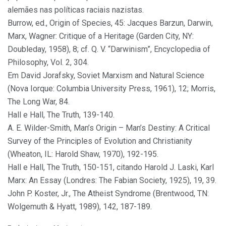
alemães nas políticas raciais nazistas.
Burrow, ed., Origin of Species, 45: Jacques Barzun, Darwin,
Marx, Wagner: Critique of a Heritage (Garden City, NY:
Doubleday, 1958), 8; cf. Q. V. “Darwinism”, Encyclopedia of
Philosophy, Vol. 2, 304.
Em David Jorafsky, Soviet Marxism and Natural Science
(Nova Iorque: Columbia University Press, 1961), 12; Morris,
The Long War, 84.
Hall e Hall, The Truth, 139-140.
A. E. Wilder-Smith, Man’s Origin – Man’s Destiny: A Critical
Survey of the Principles of Evolution and Christianity
(Wheaton, IL: Harold Shaw, 1970), 192-195.
Hall e Hall, The Truth, 150-151, citando Harold J. Laski, Karl
Marx: An Essay (Londres: The Fabian Society, 1925), 19, 39.
John P. Koster, Jr., The Atheist Syndrome (Brentwood, TN:
Wolgemuth & Hyatt, 1989), 142, 187-189.