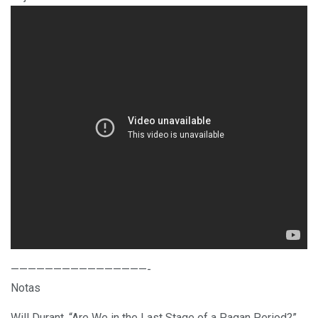
————————————————-
Notas
Will Durant, “Are We in the Last Stage of a Pagan Period?”