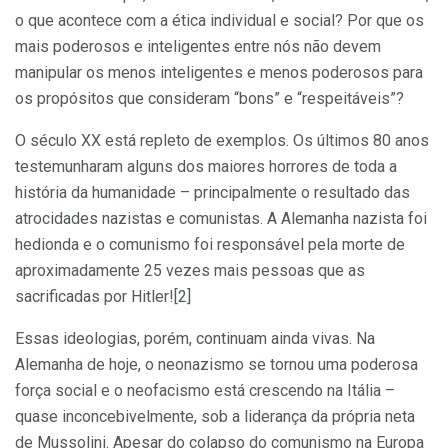
o que acontece com a ética individual e social? Por que os
mais poderosos e inteligentes entre nós não devem
manipular os menos inteligentes e menos poderosos para
os propósitos que consideram “bons” e “respeitáveis”?
O século XX está repleto de exemplos. Os últimos 80 anos
testemunharam alguns dos maiores horrores de toda a
história da humanidade – principalmente o resultado das
atrocidades nazistas e comunistas. A Alemanha nazista foi
hedionda e o comunismo foi responsável pela morte de
aproximadamente 25 vezes mais pessoas que as
sacrificadas por Hitler![2]
Essas ideologias, porém, continuam ainda vivas. Na
Alemanha de hoje, o neonazismo se tornou uma poderosa
força social e o neofacismo está crescendo na Itália –
quase inconcebivelmente, sob a liderança da própria neta
de Mussolini. Apesar do colapso do comunismo na Europa