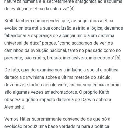
natureza humana e é secretamente antagônica ao esquema
de evolução e ética da natureza”.[4]
Keith também compreendeu que, se seguirmos a ética
evolucionista até a sua conclusão estrita e lógica, devemos
“abandonar a esperança de alcançar um dia um sistema
universal de ética” porque, “como acabamos de ver, os
caminhos da evolução nacional, tanto no passado como no
presente, são cruéis, brutais, implacáveis, impiedosos”.[5]
De fato, quando examinamos a influência social e política
da teoria darwiniana sobre a última metade do século
dezenove e todo o século vinte, as conseqüências morais
são algumas vezes amedrontadoras. O próprio Keith
observa o gélido impacto da teoria de Darwin sobre a
Alemanha:
Vemos Hitler supremamente convencido de que só a
evolução produz uma base verdadeira para a política