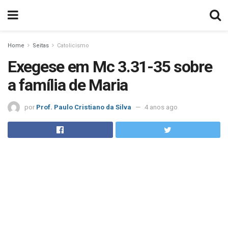
Home
Seitas
Catolicismo
Exegese em Mc 3.31-35 sobre
a família de Maria
por
Prof. Paulo Cristiano da Silva
4 anos ago