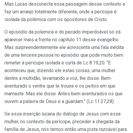
Mas Lucas desconecta essa passagem desse contexto e
faz um arranjo totalmente diferente, onde a perícope é
isolada da polêmica com os opositores de Cristo.
O episódio da polemica e do pecado imperdoável só irá
aparecer mais a frente no capítulo 11 desse evangelho.
Mas surpreendentemente ele acrescenta uma fala inédita
de uma terceira pessoa no episódio que pode muito bem
remeter à perícope isolada e curta de Lc 8.19,20: “E
aconteceu que, dizendo ele estas coisas, uma mulher
dentre a multidão, levantando a voz, lhe disse: Bem-
aventurado o ventre que te trouxe e os peitos em que
mamaste. Mas ele disse: Antes bem aventurados os que
ouvem a palavra de Deus e a guardam.” (Lc 11.27,28).
Se essa inserção lucana do diálogo de Jesus com essa
mulher, no contexto da perícope, preceder a chegada da
família de Jesus, nós temos então uma pista razoável para