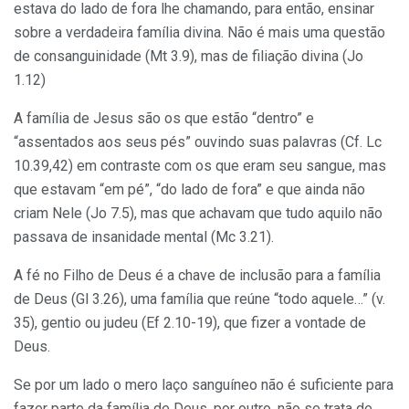
estava do lado de fora lhe chamando, para então, ensinar
sobre a verdadeira família divina. Não é mais uma questão
de consanguinidade (Mt 3.9), mas de filiação divina (Jo
1.12)
A família de Jesus são os que estão “dentro” e
“assentados aos seus pés” ouvindo suas palavras (Cf. Lc
10.39,42) em contraste com os que eram seu sangue, mas
que estavam “em pé”, “do lado de fora” e que ainda não
criam Nele (Jo 7.5), mas que achavam que tudo aquilo não
passava de insanidade mental (Mc 3.21).
A fé no Filho de Deus é a chave de inclusão para a família
de Deus (Gl 3.26), uma família que reúne “todo aquele…” (v.
35), gentio ou judeu (Ef 2.10-19), que fizer a vontade de
Deus.
Se por um lado o mero laço sanguíneo não é suficiente para
fazer parte da família de Deus, por outro, não se trata de