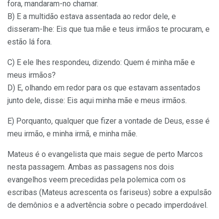
fora, mandaram-no chamar.
B) E a multidão estava assentada ao redor dele, e
disseram-lhe: Eis que tua mãe e teus irmãos te procuram, e
estão lá fora.
C) E ele lhes respondeu, dizendo: Quem é minha mãe e
meus irmãos?
D) E, olhando em redor para os que estavam assentados
junto dele, disse: Eis aqui minha mãe e meus irmãos.
E) Porquanto, qualquer que fizer a vontade de Deus, esse é
meu irmão, e minha irmã, e minha mãe.
Mateus é o evangelista que mais segue de perto Marcos
nesta passagem. Ambas as passagens nos dois
evangelhos veem precedidas pela polemica com os
escribas (Mateus acrescenta os fariseus) sobre a expulsão
de demônios e a advertência sobre o pecado imperdoável.