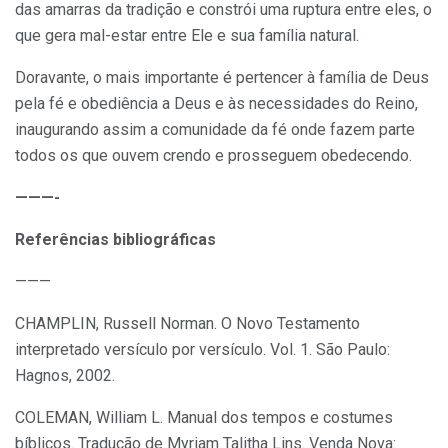
das amarras da tradição e constrói uma ruptura entre eles, o
que gera mal-estar entre Ele e sua família natural.
Doravante, o mais importante é pertencer à família de Deus
pela fé e obediência a Deus e às necessidades do Reino,
inaugurando assim a comunidade da fé onde fazem parte
todos os que ouvem crendo e prosseguem obedecendo.
———-
Referências bibliográficas
———
CHAMPLIN, Russell Norman. O Novo Testamento
interpretado versículo por versículo. Vol. 1. São Paulo:
Hagnos, 2002.
COLEMAN, William L. Manual dos tempos e costumes
bíblicos. Tradução de Myriam Talitha Lins. Venda Nova: