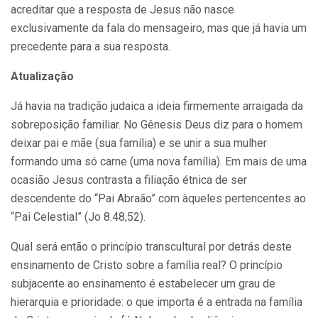
acreditar que a resposta de Jesus não nasce
exclusivamente da fala do mensageiro, mas que já havia um
precedente para a sua resposta.
Atualização
Já havia na tradição judaica a ideia firmemente arraigada da
sobreposição familiar. No Gênesis Deus diz para o homem
deixar pai e mãe (sua família) e se unir a sua mulher
formando uma só carne (uma nova família). Em mais de uma
ocasião Jesus contrasta a filiação étnica de ser
descendente do “Pai Abraão” com àqueles pertencentes ao
“Pai Celestial” (Jo 8.48,52).
Qual será então o princípio transcultural por detrás deste
ensinamento de Cristo sobre a família real? O princípio
subjacente ao ensinamento é estabelecer um grau de
hierarquia e prioridade: o que importa é a entrada na família