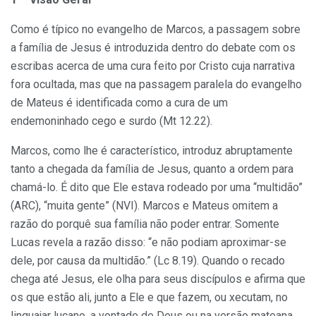
Como é típico no evangelho de Marcos, a passagem sobre
a família de Jesus é introduzida dentro do debate com os
escribas acerca de uma cura feito por Cristo cuja narrativa
fora ocultada, mas que na passagem paralela do evangelho
de Mateus é identificada como a cura de um
endemoninhado cego e surdo (Mt 12.22).
Marcos, como lhe é característico, introduz abruptamente
tanto a chegada da família de Jesus, quanto a ordem para
chamá-lo. É dito que Ele estava rodeado por uma “multidão”
(ARC), “muita gente” (NVI). Marcos e Mateus omitem a
razão do porquê sua família não poder entrar. Somente
Lucas revela a razão disso: “e não podiam aproximar-se
dele, por causa da multidão.” (Lc 8.19). Quando o recado
chega até Jesus, ele olha para seus discípulos e afirma que
os que estão ali, junto a Ele e que fazem, ou xecutam, no
linguajar lucano, a vontade de Deus ou na versão mateana,