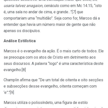
usaria talvez
anagaion
,
cenáculo como em Mc 14.15, “isto
é, uma sala no andar de cima, e grande…”[7] que
comportariam uma “multidão”. Seja como for, Marcos dá a
entender que havia um número maior de gente que não
apenas os discípulos.
Análise Estilística
Marcos é o evangelho da ação. É o mais curto de todos. Ele
se preocupa com os atos de Cristo em detrimento aos
seus discursos. A palavra “logo” é uma característica deste
evangelho.[8]
Champlin afirma que “De um total de oitenta e oito secções
e subsecções desse evangelho, oitenta começam com
‘e”.”[9]
Marcos utiliza o polissíndeto, uma figura de estilo