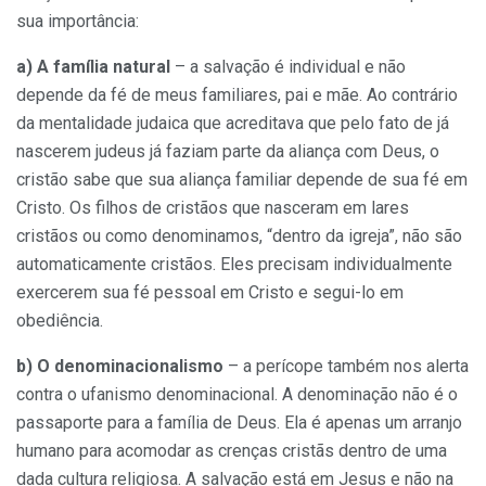
sua importância:
a)
A família natural
– a salvação é individual e não
depende da fé de meus familiares, pai e mãe. Ao contrário
da mentalidade judaica que acreditava que pelo fato de já
nascerem judeus já faziam parte da aliança com Deus, o
cristão sabe que sua aliança familiar depende de sua fé em
Cristo. Os filhos de cristãos que nasceram em lares
cristãos ou como denominamos, “dentro da igreja”, não são
automaticamente cristãos. Eles precisam individualmente
exercerem sua fé pessoal em Cristo e segui-lo em
obediência.
b) O denominacionalismo
– a perícope também nos alerta
contra o ufanismo denominacional. A denominação não é o
passaporte para a família de Deus. Ela é apenas um arranjo
humano para acomodar as crenças cristãs dentro de uma
dada cultura religiosa. A salvação está em Jesus e não na