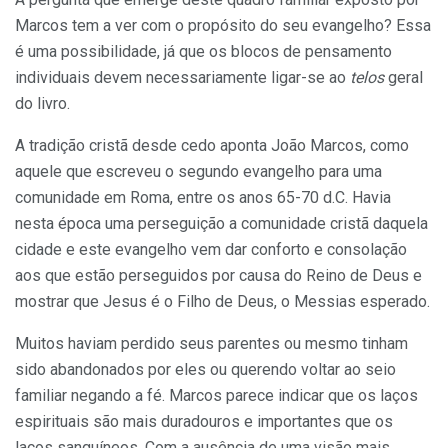
Marcos tem a ver com o propósito do seu evangelho? Essa
é uma possibilidade, já que os blocos de pensamento
individuais devem necessariamente ligar-se ao
telos
geral
do livro.
A tradição cristã desde cedo aponta João Marcos, como
aquele que escreveu o segundo evangelho para uma
comunidade em Roma, entre os anos 65-70 d.C. Havia
nesta época uma perseguição a comunidade cristã daquela
cidade e este evangelho vem dar conforto e consolação
aos que estão perseguidos por causa do Reino de Deus e
mostrar que Jesus é o Filho de Deus, o Messias esperado.
Muitos haviam perdido seus parentes ou mesmo tinham
sido abandonados por eles ou querendo voltar ao seio
familiar negando a fé. Marcos parece indicar que os laços
espirituais são mais duradouros e importantes que os
laços sanguíneos. Com a ausência de uma visão mais