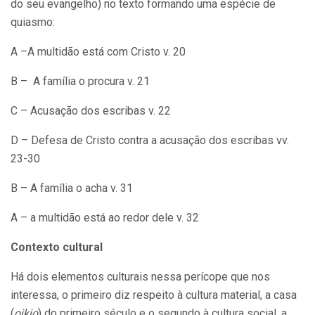
do seu evangelho) no texto formando uma espécie de
quiasmo:
A –A multidão está com Cristo v. 20
B – A família o procura v. 21
C – Acusação dos escribas v. 22
D – Defesa de Cristo contra a acusação dos escribas vv.
23-30
B – A família o acha v. 31
A – a multidão está ao redor dele v. 32
Contexto cultural
Há dois elementos culturais nessa perícope que nos
interessa, o primeiro diz respeito à cultura material, a casa
(
oikio
) do primeiro século e o segundo à cultura social, a