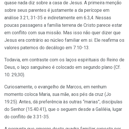
quase nada diz sobre a casa de Jesus. A primeira menção
sobre seus parentes é justamente a da perícope em
análise 3.21; 31-35 e indiretamente em 6.3,4. Nessas
poucas passagens a família terrena de Cristo parece estar
em conflito com sua missão. Mas isso não quer dizer que
Jesus era contrário ao núcleo familiar em si. Ele reafirma os
valores paternos do decálogo em 7.10-13.
Todavia, em contraste com os laços espirituais do Reino de
Deus, o laço sanguíneo é colocado em segundo plano (Cf.
10. 29,30).
Curiosamente, o evangelho de Marcos, em nenhum
momento coloca Maria, sua mãe, aos pés da cruz (Jo
19.25). Antes, dá preferência às outras “marias”, discípulas
do Senhor (15.40.41), que o seguem desde a Galiléia, lugar
do conflito de 3.31-35.
A pergunta que emerge deste quadro familiar exposto por