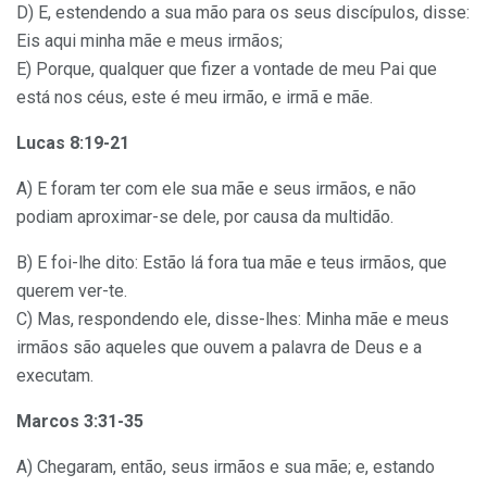
D) E, estendendo a sua mão para os seus discípulos, disse:
Eis aqui minha mãe e meus irmãos;
E) Porque, qualquer que fizer a vontade de meu Pai que
está nos céus, este é meu irmão, e irmã e mãe.
Lucas 8:19-21
A) E foram ter com ele sua mãe e seus irmãos, e não
podiam aproximar-se dele, por causa da multidão.
B) E foi-lhe dito: Estão lá fora tua mãe e teus irmãos, que
querem ver-te.
C) Mas, respondendo ele, disse-lhes: Minha mãe e meus
irmãos são aqueles que ouvem a palavra de Deus e a
executam.
Marcos 3:31-35
A) Chegaram, então, seus irmãos e sua mãe; e, estando