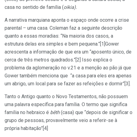
casa no sentido de família (
oikia).
A narrativa marquiana aponta o espaço onde ocorre a crise
parental – uma casa. Coleman faz a seguinte descrição
quanto a essas moradias: “Na maioria dos casos, a
estrutura delas era simples e bem pequena.”[1]Gower
acrescenta a informação de que era um “aposento único, de
cerca de três metros quadrados.”[2] Isso explica o
problema da aglomeração no v.21 e a menção ao pão já que
Gower também menciona que “a casa para eles era apenas
um abrigo, um local para se fazer as refeições e dormir”[3].
Tanto o Antigo quanto o Novo Testamentos, não possuem
uma palavra específica para família. O termo que significa
família no hebraico é
bêth
(casa) que “depois de significar o
grupo de pessoas, provavelmente veio a referir-se à
própria habitação”[4]