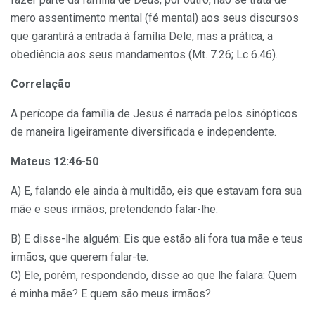
mero assentimento mental (fé mental) aos seus discursos
que garantirá a entrada à família Dele, mas a prática, a
obediência aos seus mandamentos (Mt. 7.26; Lc 6.46).
Correlação
A perícope da família de Jesus é narrada pelos sinópticos
de maneira ligeiramente diversificada e independente.
Mateus 12:46-50
A) E, falando ele ainda à multidão, eis que estavam fora sua
mãe e seus irmãos, pretendendo falar-lhe.
B) E disse-lhe alguém: Eis que estão ali fora tua mãe e teus
irmãos, que querem falar-te.
C) Ele, porém, respondendo, disse ao que lhe falara: Quem
é minha mãe? E quem são meus irmãos?