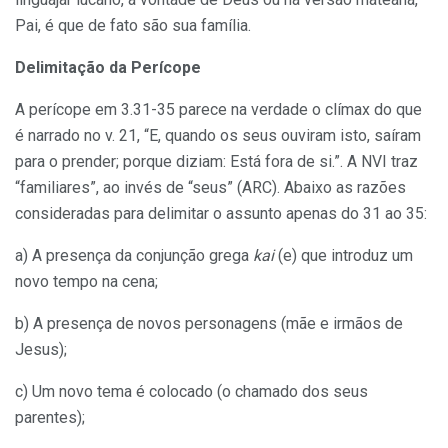
Pai, é que de fato são sua família.
Delimitação da Perícope
A perícope em 3.31-35 parece na verdade o clímax do que
é narrado no v. 21, “E, quando os seus ouviram isto, saíram
para o prender; porque diziam: Está fora de si.”. A NVI traz
“familiares”, ao invés de “seus” (ARC). Abaixo as razões
consideradas para delimitar o assunto apenas do 31 ao 35:
a) A presença da conjunção grega
kai
(e) que introduz um
novo tempo na cena;
b) A presença de novos personagens (mãe e irmãos de
Jesus);
c) Um novo tema é colocado (o chamado dos seus
parentes);