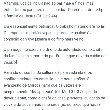
A família judaica incluía não só pai, mãe e filhos, mas
estendia aos parentes e conhecidos. Parece ser deste tipo
a família de Jesus (Cf. Lc 2.44).
Era essencialmente patriarcal. O trabalho materno era no lar.
De especial importância para a presente análise é a
condição da viúva judaica e do filho mais velho.
O primogênito exercia o direito de autoridade como chefe
da família com a morte do pai. Era ele que deveria cuidar da
oikia
.[5]
Partindo desse fundo cultural dá para vislumbrar os
conflitos existentes entre Jesus e seus irmãos. O
evangelho de Marcos narra que as vezes ele
simplesmente “desaparecia” (Cf. Mc 1.35-37), quando
deveria estar, como o chefe da casa, presente, cuidando da
viúva e de seus irmãos menores (acredita-se que nessa