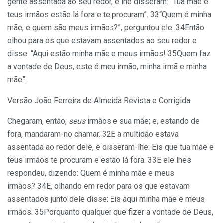
gente assentada ao seu redor; e lhe disseram: “Tua mãe e
teus irmãos estão lá fora e te procuram”. 33“Quem é minha
mãe, e quem são meus irmãos?”, perguntou ele. 34Então
olhou para os que estavam assentados ao seu redor e
disse: “Aqui estão minha mãe e meus irmãos! 35Quem faz
a vontade de Deus, este é meu irmão, minha irmã e minha
mãe”.
Versão João Ferreira de Almeida Revista e Corrigida
Chegaram, então,
seus
irmãos e sua mãe; e, estando de
fora, mandaram-no chamar. 32E a multidão estava
assentada ao redor dele, e disseram-lhe: Eis que tua mãe e
teus irmãos te procuram e estão lá fora. 33E ele lhes
respondeu, dizendo: Quem é minha mãe e meus
irmãos? 34E, olhando em redor para os que estavam
assentados junto dele disse: Eis aqui minha mãe e meus
irmãos. 35Porquanto qualquer que fizer a vontade de Deus,