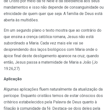
de Cristo por meio da fé Nele e da obediência aos seus
mandamentos e isso não depende de consanguinidade ou
etnicidade de quem quer que seja. A família de Deus está
aberta às multidões.
Em um segundo plano o texto mostra que ao contrário do
que ensina a crença católica romana, Jesus não está
subordinado a Maria. Cada vez mais ele vai se
desprendendo dos laços biológicos com Maria onde o
ápice final deste desligamento aparece na cruz, quando
então, Jesus passa a maternidade de Maria a João (Jo
19.26,27).
Aplicação
Algumas aplicações fluem naturalmente da atualização da
perícope. Enquanto cristãos temos de estar cônscios dos
critérios estabelecidos pela Palavra de Deus quanto à
filiação à comunidade da fé. Destaca-se dois deles pela