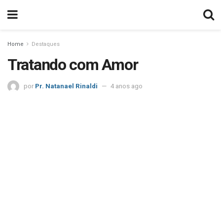
Home
Destaques
Tratando com Amor
por
Pr. Natanael Rinaldi
4 anos ago