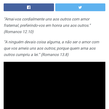
“Amai-vos cordialmente uns aos outros com amor
fraternal, preferindo-vos em honra uns aos outros.”
(Romanos 12.10)
“A ninguém devais coisa alguma, a não ser o amor com
que vos ameis uns aos outros; porque quem ama aos
outros cumpriu a lei.” (Romanos 13.8)