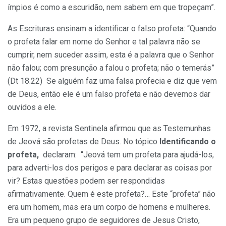
ímpios é como a escuridão, nem sabem em que tropeçam”.
As Escrituras ensinam a identificar o falso profeta: “Quando
o profeta falar em nome do Senhor e tal palavra não se
cumprir, nem suceder assim, esta é a palavra que o Senhor
não falou; com presunção a falou o profeta; não o temerás”
(Dt 18.22) Se alguém faz uma falsa profecia e diz que vem
de Deus, então ele é um falso profeta e não devemos dar
ouvidos a ele.
Em 1972, a revista Sentinela afirmou que as Testemunhas
de Jeová são profetas de Deus. No tópico
Identificando o
profeta,
declaram: “Jeová tem um profeta para ajudá-los,
para adverti-los dos perigos e para declarar as coisas por
vir? Estas questões podem ser respondidas
afirmativamente. Quem é este profeta?… Este “profeta” não
era um homem, mas era um corpo de homens e mulheres.
Era um pequeno grupo de seguidores de Jesus Cristo,