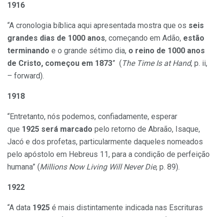
1916
“A cronologia bíblica aqui apresentada mostra que os
seis
grandes dias de 1000 anos
, começando em Adão,
estão
terminando
e o grande sétimo dia,
o reino de 1000 anos
de Cristo, começou em 1873
” (
The Time Is at Hand
, p. ii,
– forward).
1918
“Entretanto, nós podemos, confiadamente, esperar
que
1925 será marcado
pelo retorno de Abraão, Isaque,
Jacó e dos profetas, particularmente daqueles nomeados
pelo apóstolo em Hebreus 11, para a condição de perfeição
humana” (
Millions Now Living Will Never Die
, p. 89).
1922
“A data
1925
é mais distintamente indicada nas Escrituras