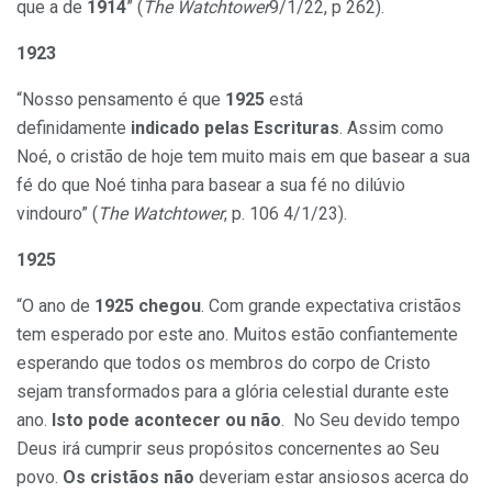
que a de
1914
” (
The Watchtower
9/1/22, p 262).
1923
“Nosso pensamento é que
1925
está
definidamente
indicado pelas Escrituras
. Assim como
Noé, o cristão de hoje tem muito mais em que basear a sua
fé do que Noé tinha para basear a sua fé no dilúvio
vindouro” (
The Watchtower
, p. 106 4/1/23).
1925
“O ano de
1925 chegou
. Com grande expectativa cristãos
tem esperado por este ano. Muitos estão confiantemente
esperando que todos os membros do corpo de Cristo
sejam transformados para a glória celestial durante este
ano.
Isto pode acontecer ou não
. No Seu devido tempo
Deus irá cumprir seus propósitos concernentes ao Seu
povo.
Os cristãos não
deveriam estar ansiosos acerca do