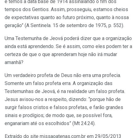
e temos a data base de 1914 assinalando o fim dos
tempos dos Gentios. Assim, prosseguiu, estamos cheios
de expectativas quanto ao futuro próximo, quanto à nossa
geração” (A Sentinela. 15 de setembro de 1975, p. 552).
Uma Testemunha de Jeová poderá dizer que a organização
ainda está aprendendo. Se é assim, como eles podem ter a
certeza de que o que aprenderam hoje não irá mudar
amanhã?
Um verdadeiro profeta de Deus não erra uma profecia.
Somente um falso profeta erra. A organização das
Testemunhas de Jeová, é na realidade um falso profeta.
Jesus avisou-nos a respeito, dizendo: “porque hão de
surgir falsos cristos e falsos profetas, e farão grandes
sinais e prodígios; de modo que, se possível fora,
enganariam até os escolhidos” (Mt 24.24).
Extraído do site missaoatenas.com.br em 29/05/2013