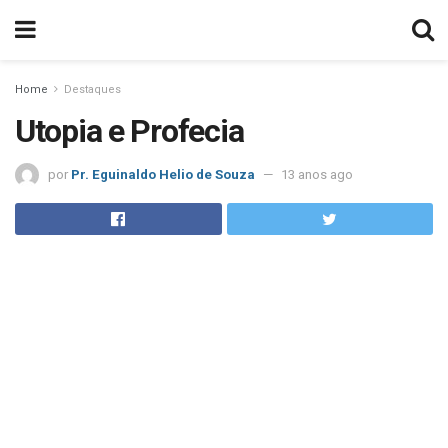
Home
Destaques
Utopia e Profecia
por
Pr. Eguinaldo Helio de Souza
13 anos ago