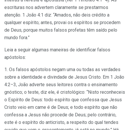
escrituras nos advertem claramente se prestarmos
atenção. 1 João 4:1 diz: “Amados, não deis crédito a
qualquer espírito; antes, provai os espíritos se procedem
de Deus, porque muitos falsos profetas têm saído pelo
mundo fora.”
Leia a seguir algumas maneiras de identificar falsos
apóstolos:
1. Os falsos apóstolos negam uma ou todas as verdades
sobre a identidade e divindade de Jesus Cristo. Em 1 João
4:2–3, João adverte seus leitores contra o ensinamento
gnóstico; o teste, diz ele, é cristológico: “Nisto reconheceis
o Espírito de Deus: todo espírito que confessa que Jesus
Cristo veio em carne é de Deus; e todo espírito que não
confessa a Jesus não procede de Deus; pelo contrário,
este é o espírito do anticristo, a respeito do qual tendes
ouvido que vem e, presentemente, já está no mundo.” Há