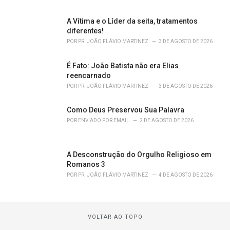
A Vítima e o Líder da seita, tratamentos
diferentes!
POR
PR. JOÃO FLÁVIO MARTINEZ
3 DE AGOSTO DE 2026
É Fato: João Batista não era Elias
reencarnado
POR
PR. JOÃO FLÁVIO MARTINEZ
3 DE AGOSTO DE 2026
Como Deus Preservou Sua Palavra
POR
ENVIADO POR EMAIL
2 DE AGOSTO DE 2026
A Desconstrução do Orgulho Religioso em
Romanos 3
POR
PR. JOÃO FLÁVIO MARTINEZ
4 DE AGOSTO DE 2026
VOLTAR AO TOPO