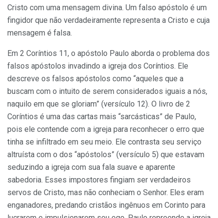
Cristo com uma mensagem divina. Um falso apóstolo é um
fingidor que não verdadeiramente representa a Cristo e cuja
mensagem é falsa.
Em 2 Coríntios 11, o apóstolo Paulo aborda o problema dos
falsos apóstolos invadindo a igreja dos Coríntios. Ele
descreve os falsos apóstolos como “aqueles que a
buscam com o intuito de serem considerados iguais a nós,
naquilo em que se gloriam” (versículo 12). O livro de 2
Coríntios é uma das cartas mais “sarcásticas” de Paulo,
pois ele contende com a igreja para reconhecer o erro que
tinha se infiltrado em seu meio. Ele contrasta seu serviço
altruísta com o dos “apóstolos” (versículo 5) que estavam
seduzindo a igreja com sua fala suave e aparente
sabedoria. Esses impostores fingiam ser verdadeiros
servos de Cristo, mas não conheciam o Senhor. Eles eram
enganadores, predando cristãos ingênuos em Corinto para
lucrarem e impulsionarem seu ego. Paulo repreende a igreja