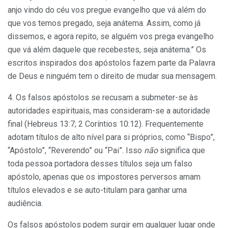
anjo vindo do céu vos pregue evangelho que vá além do
que vos temos pregado, seja anátema. Assim, como já
dissemos, e agora repito, se alguém vos prega evangelho
que vá além daquele que recebestes, seja anátema.” Os
escritos inspirados dos apóstolos fazem parte da Palavra
de Deus e ninguém tem o direito de mudar sua mensagem.
4. Os falsos apóstolos se recusam a submeter-se às
autoridades espirituais, mas consideram-se a autoridade
final (Hebreus 13:7; 2 Coríntios 10:12). Frequentemente
adotam títulos de alto nível para si próprios, como “Bispo”,
“Apóstolo”, “Reverendo” ou “Pai”. Isso
não
significa que
toda pessoa portadora desses títulos seja um falso
apóstolo, apenas que os impostores perversos amam
títulos elevados e se auto-titulam para ganhar uma
audiência.
Os falsos apóstolos podem surgir em qualquer lugar onde