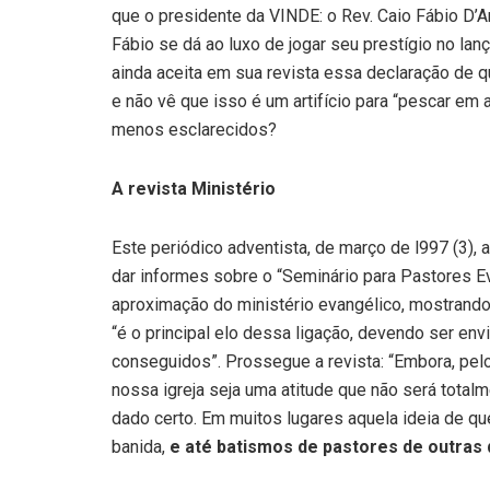
que o presidente da VINDE: o Rev. Caio Fábio D’Ar
Fábio se dá ao luxo de jogar seu prestígio no l
ainda aceita em sua revista essa declaração de qu
e não vê que isso é um artifício para “pescar em 
menos esclarecidos?
A revista Ministério
Este periódico adventista, de março de l997 (3), 
dar informes sobre o “Seminário para Pastores Ev
aproximação do ministério evangélico, mostrando-l
“é o principal elo dessa ligação, devendo ser e
conseguidos”. Prossegue a revista: “Embora, pelo
nossa igreja seja uma atitude que não será total
dado certo. Em muitos lugares aquela ideia de qu
banida,
e até batismos de pastores de outras