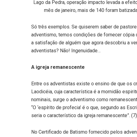
Lago da Pedra, operação impacto levada a efeit
mês de janeiro, mais de 140 foram batizadas
Só três exemplos. Se quiserem saber de pastore
adventismo, temos condições de fornecer cópia 
a satisfação de alguém que agora descobriu a v
adventistas? Não! Ingenuidade…
A igreja remanescente
Entre os adventistas existe o ensino de que os c
Laodicéia, cuja característica é a mornidão espirit
nominais, surge o adventismo como remanescente 
“O ‘espírito de profecia’ é o que, segundo as Es
seria o característico da igreja remanescente”. (7)
No Certificado de Batismo fornecido pelos adve