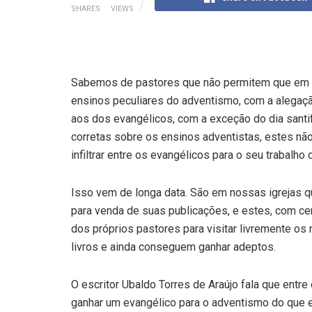
SHARES
VIEWS
Sabemos de pastores que não permitem que em 
ensinos peculiares do adventismo, com a alegaçã
aos dos evangélicos, com a exceção do dia santi
corretas sobre os ensinos adventistas, estes nã
infiltrar entre os evangélicos para o seu trabalho 
Isso vem de longa data. São em nossas igrejas qu
para venda de suas publicações, e estes, com c
dos próprios pastores para visitar livremente o
livros e ainda conseguem ganhar adeptos.
O escritor Ubaldo Torres de Araújo fala que entre
ganhar um evangélico para o adventismo do que e