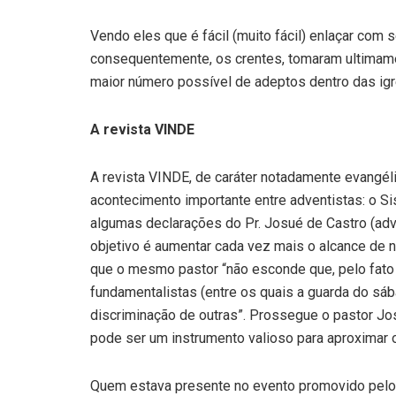
Vendo eles que é fácil (muito fácil) enlaçar com 
consequentemente, os crentes, tomaram ultimamen
maior número possível de adeptos dentro das igr
A revista VINDE
A revista VINDE, de caráter notadamente evangéli
acontecimento importante entre adventistas: o S
algumas declarações do Pr. Josué de Castro (adv
objetivo é aumentar cada vez mais o alcance de
que o mesmo pastor “não esconde que, pelo fato d
fundamentalistas (entre os quais a guarda do sá
discriminação de outras”. Prossegue o pastor J
pode ser um instrumento valioso para aproximar
Quem estava presente no evento promovido pel