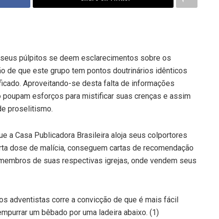
seus púlpitos se deem esclarecimentos sobre os
o de que este grupo tem pontos doutrinários idênticos
ficado. Aproveitando-se desta falta de informações
o poupam esforços para mistificar suas crenças e assim
de proselitismo.
e a Casa Publicadora Brasileira aloja seus colportores
erta dose de malícia, conseguem cartas de recomendação
s membros de suas respectivas igrejas, onde vendem seus
 os adventistas corre a convicção de que é mais fácil
mpurrar um bêbado por uma ladeira abaixo. (1)