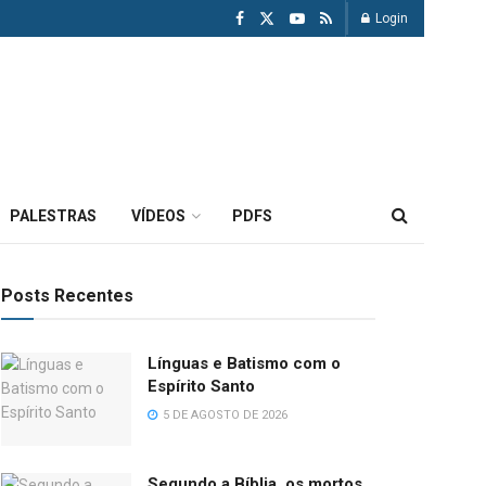
Login
PALESTRAS
VÍDEOS
PDFS
Posts Recentes
Línguas e Batismo com o
Espírito Santo
5 DE AGOSTO DE 2026
Segundo a Bíblia, os mortos