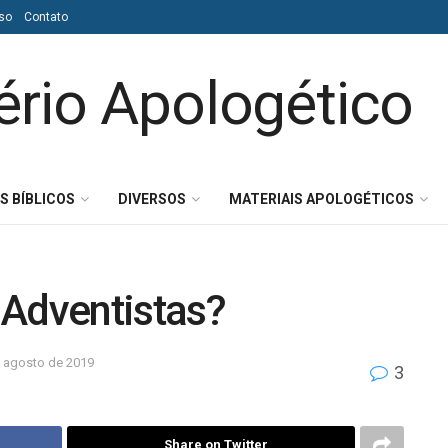
so
Contato
S BÍBLICOS
DIVERSOS
MATERIAIS APOLOGÉTICOS
 Adventistas?
 agosto de 2019
3
Share on Twitter