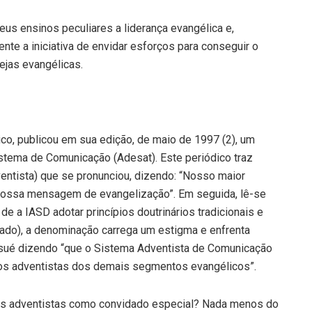
seus ensinos peculiares a liderança evangélica e,
te a iniciativa de envidar esforços para conseguir o
ejas evangélicas.
co, publicou em sua edição, de maio de 1997 (2), um
istema de Comunicação (Adesat). Este periódico traz
entista) que se pronunciou, dizendo: “Nosso maior
 nossa mensagem de evangelização”. Em seguida, lê-se
e a IASD adotar princípios doutrinários tradicionais e
bado), a denominação carrega um estigma e enfrenta
osué dizendo “que o Sistema Adventista de Comunicação
 os adventistas dos demais segmentos evangélicos”.
os adventistas como convidado especial? Nada menos do