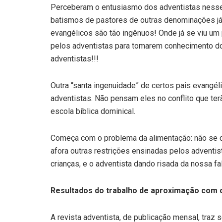
Perceberam o entusiasmo dos adventistas nesse
batismos de pastores de outras denominações já 
evangélicos são tão ingênuos! Onde já se viu um
pelos adventistas para tomarem conhecimento do
adventistas!!!
Outra “santa ingenuidade” de certos pais evangé
adventistas. Não pensam eles no conflito que ter
escola bíblica dominical.
Começa com o problema da alimentação: não se de
afora outras restrições ensinadas pelos adventis
crianças, e o adventista dando risada da nossa fa
Resultados do trabalho de aproximação com 
A revista adventista, de publicação mensal, tr