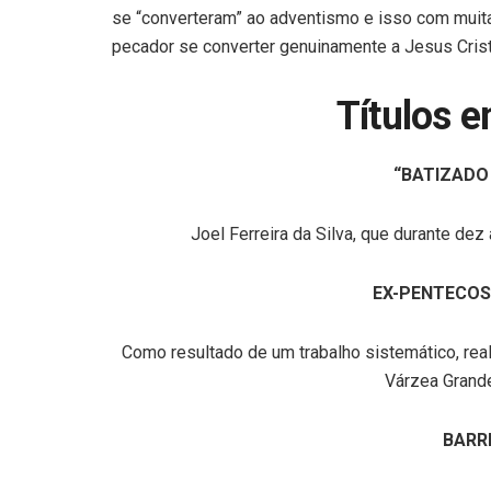
se “converteram” ao adventismo e isso com muit
pecador se converter genuinamente a Jesus Cris
Títulos 
“BATIZADO
Joel Ferreira da Silva, que durante dez a
EX-PENTECOS
Como resultado de um trabalho sistemático, re
Várzea Grande
BARR