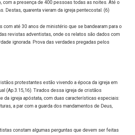
o, com a presença de 400 pessoas todas as noites. Até o
. Destas, quarenta vieram da igreja pentecostal. (6)
s com até 30 anos de ministério que se bandearam para o
das revistas adventistas, onde os relatos são dados com
erdade ignorada. Prova das verdades pregadas pelos
ristãos protestantes estão vivendo a época da igreja em
ual (Ap.3.15,16). Tirados dessa igreja de cristãos
da igreja apóstata, com duas características especiais:
crituras, a par com a guarda dos mandamentos de Deus,
ntistas constam algumas perguntas que devem ser feitas