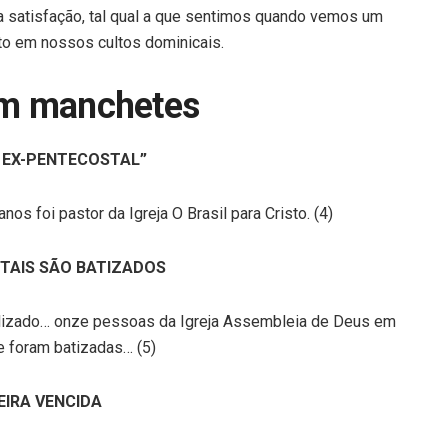
a satisfação, tal qual a que sentimos quando vemos um
to em nossos cultos dominicais.
em manchetes
 EX-PENTECOSTAL”
nos foi pastor da Igreja O Brasil para Cristo. (4)
TAIS SÃO BATIZADOS
alizado… onze pessoas da Igreja Assembleia de Deus em
 foram batizadas… (5)
EIRA VENCIDA