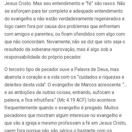
Jesus Cristo. Mas seu entendimento e “fé” são rasos. Não
se esforçam para ter completo e adequado entendimento
do evangelho e não estão verdadeiramente regenerados e
logo caem fora por causa dos problemas que enfrentam
com amigos e parentes, ou ficam ofendidos com algo com
que não concordam. Novamente, não se diz que isto seja o
resultado da soberana reprovação, mas é algo sob a
responsabilidade do próprio pecador.
O terceiro tipo de pecador ouve a Palavra de Deus, mas
abarrota o coração e a vida com os “cuidados e riquezas e
deleites desta vida”. O evangelho de Marcos acrescenta: “…
e as ambições de outras coisas, entrando, sufocam a
palavra, e fica infrutífera.” (Mc 4:19 ACF) Isto acontece
frequentemente quando o evangelho é pregado. Muitos
pecadores que mostram algum interesse no evangelho e
que vão à igreja e mesmo professam a fé em Jesus Cristo,
caem fora porque não são sérios o bastante com os