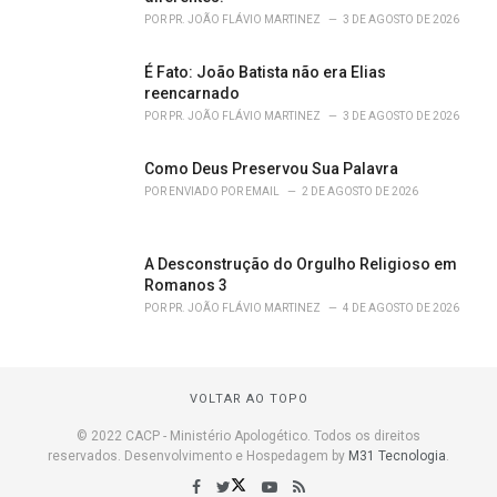
POR
PR. JOÃO FLÁVIO MARTINEZ
3 DE AGOSTO DE 2026
É Fato: João Batista não era Elias
reencarnado
POR
PR. JOÃO FLÁVIO MARTINEZ
3 DE AGOSTO DE 2026
Como Deus Preservou Sua Palavra
POR
ENVIADO POR EMAIL
2 DE AGOSTO DE 2026
A Desconstrução do Orgulho Religioso em
Romanos 3
POR
PR. JOÃO FLÁVIO MARTINEZ
4 DE AGOSTO DE 2026
VOLTAR AO TOPO
© 2022 CACP - Ministério Apologético. Todos os direitos
reservados. Desenvolvimento e Hospedagem by
M31 Tecnologia
.