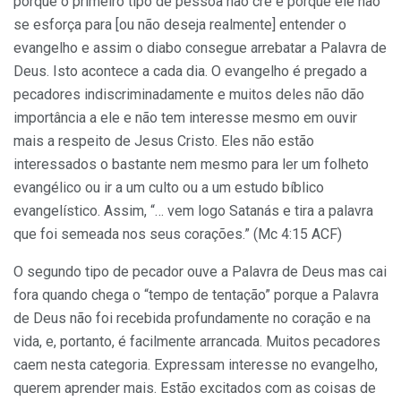
porque o primeiro tipo de pessoa não crê é porque ele não
se esforça para [ou não deseja realmente] entender o
evangelho e assim o diabo consegue arrebatar a Palavra de
Deus. Isto acontece a cada dia. O evangelho é pregado a
pecadores indiscriminadamente e muitos deles não dão
importância a ele e não tem interesse mesmo em ouvir
mais a respeito de Jesus Cristo. Eles não estão
interessados o bastante nem mesmo para ler um folheto
evangélico ou ir a um culto ou a um estudo bíblico
evangelístico. Assim, “… vem logo Satanás e tira a palavra
que foi semeada nos seus corações.” (Mc 4:15 ACF)
O segundo tipo de pecador ouve a Palavra de Deus mas cai
fora quando chega o “tempo de tentação” porque a Palavra
de Deus não foi recebida profundamente no coração e na
vida, e, portanto, é facilmente arrancada. Muitos pecadores
caem nesta categoria. Expressam interesse no evangelho,
querem aprender mais. Estão excitados com as coisas de