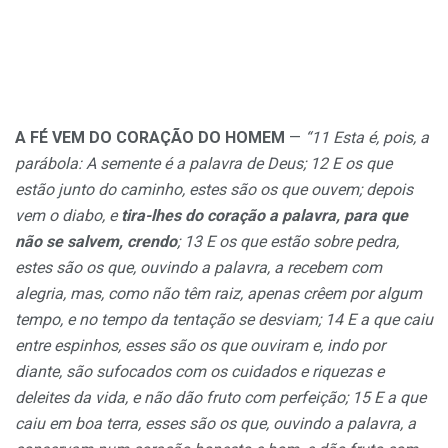
A FÉ VEM DO CORAÇÃO DO HOMEM
—
“11 Esta é, pois, a
parábola: A semente é a palavra de Deus; 12 E os que
estão junto do caminho, estes são os que ouvem; depois
vem o diabo, e
tira-lhes do coração a palavra, para que
não se salvem, crendo
; 13 E os que estão sobre pedra,
estes são os que, ouvindo a palavra, a recebem com
alegria, mas, como não têm raiz, apenas crêem por algum
tempo, e no tempo da tentação se desviam; 14 E a que caiu
entre espinhos, esses são os que ouviram e, indo por
diante, são sufocados com os cuidados e riquezas e
deleites da vida, e não dão fruto com perfeição; 15 E a que
caiu em boa terra, esses são os que, ouvindo a palavra, a