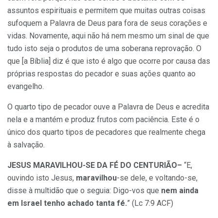
assuntos espirituais e permitem que muitas outras coisas
sufoquem a Palavra de Deus para fora de seus corações e
vidas. Novamente, aqui não há nem mesmo um sinal de que
tudo isto seja o produtos de uma soberana reprovação. O
que [a Bíblia] diz é que isto é algo que ocorre por causa das
próprias respostas do pecador e suas ações quanto ao
evangelho.
O quarto tipo de pecador ouve a Palavra de Deus e acredita
nela e a mantém e produz frutos com paciência. Este é o
único dos quarto tipos de pecadores que realmente chega
à salvação.
JESUS MARAVILHOU-SE DA FÉ DO CENTURIÃO–
“E,
ouvindo isto Jesus,
maravilhou
-se dele, e voltando-se,
disse à multidão que o seguia: Digo-vos que
nem ainda
em Israel tenho achado tanta fé.
” (Lc 7:9 ACF)