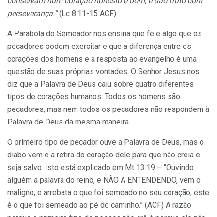
conservam num coração honesto e bom, e dão fruto com
perseverança.”
(Lc 8:11-15 ACF)
A Parábola do Semeador nos ensina que fé é algo que os
pecadores podem exercitar e que a diferença entre os
corações dos homens e a resposta ao evangelho é uma
questão de suas próprias vontades. O Senhor Jesus nos
diz que a Palavra de Deus caiu sobre quatro diferentes
tipos de corações humanos. Todos os homens são
pecadores, mas nem todos os pecadores não respondem à
Palavra de Deus da mesma maneira.
O primeiro tipo de pecador ouve a Palavra de Deus, mas o
diabo vem e a retira do coração dele para que não creia e
seja salvo. Isto está explicado em Mt 13:19 – “Ouvindo
alguém a palavra do reino, e NÃO A ENTENDENDO, vem o
maligno, e arrebata o que foi semeado no seu coração; este
é o que foi semeado ao pé do caminho.” (ACF) A razão