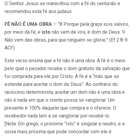
O Senhor Jesus se maravilhou com a fé do centurião e
recomendou esta fé aos judeus.
FÉ NÃO É UMA OBRA
— “8 Porque pela graça sois salvos,
por meio da fé; e
isto
não vem de vós, é dom de Deus. 9
Não vem das obras, para que ninguém se glorie;” (Ef 2:8-9
ACF)
Este verso ensina que a fé não é uma obra. A fé é o meio
pelo qual o pecador recebe o dom gratuito da salvação que
foi comprada para ele por Cristo. A fé é a “mão que se
estende para aceitar o dom de Deus”. Ao contrário do
raciocínio determinista, aceitar um dom não é uma obra e
não é nada em que o crente possa se vangloriar. Um
presente é 100% daquele que compra e o oferece. O
recebedor nada tem a se vangloriar por recebê-lo.
[Nota: Em grego, o pronome “isto” é singular e neutro, e a
coisa mais próxima que pode concordar com ele é