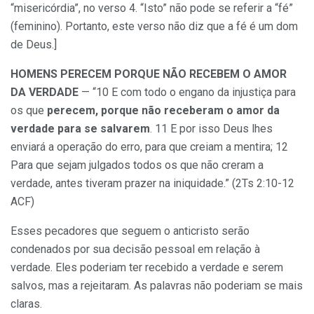
“misericórdia”, no verso 4. “Isto” não pode se referir a “fé”
(feminino). Portanto, este verso não diz que a fé é um dom
de Deus.]
HOMENS PERECEM PORQUE NÃO RECEBEM O AMOR
DA VERDADE
— “10 E com todo o engano da injustiça para
os que
perecem, porque não receberam o amor da
verdade para se salvarem
. 11 E por isso Deus lhes
enviará a operação do erro, para que creiam a mentira; 12
Para que sejam julgados todos os que não creram a
verdade, antes tiveram prazer na iniquidade.” (2Ts 2:10-12
ACF)
Esses pecadores que seguem o anticristo serão
condenados por sua decisão pessoal em relação à
verdade. Eles poderiam ter recebido a verdade e serem
salvos, mas a rejeitaram. As palavras não poderiam se mais
claras.