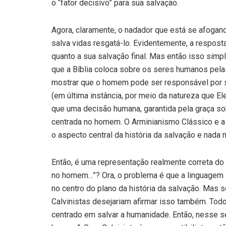
o “fator decisivo” para sua salvação.
Agora, claramente, o nadador que está se afogando
salva vidas resgatá-lo. Evidentemente, a respost
quanto a sua salvação final. Mas então isso sim
que a Bíblia coloca sobre os seres humanos pela
mostrar que o homem pode ser responsável por
(em última instância, por meio da natureza que E
que uma decisão humana, garantida pela graça so
centrada no homem. O Arminianismo Clássico e a 
o aspecto central da história da salvação e nada 
Então, é uma representação realmente correta do 
no homem…”? Ora, o problema é que a linguagem é
no centro do plano da história da salvação. Mas s
Calvinistas desejariam afirmar isso também. To
centrado em salvar a humanidade. Então, nesse s