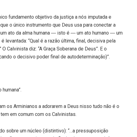
ico fundamento objetivo da justiça a nós imputada e
que o único instrumento que Deus usa para conectar a
 é um ato da alma humana ― isto é ― um ato humano ― um
levantada: “Qual é a razão última, final, decisiva pela
 O Calvinista diz: “A Graça Soberana de Deus”. E o
ficando o decisivo poder final de autodeterminação)”.
o humana”.
am os Arminianos a adorarem a Deus nisso tudo não é o
s tem em comum com os Calvinistas.
do sobre um núcleo (distintivo): “…a pressuposição