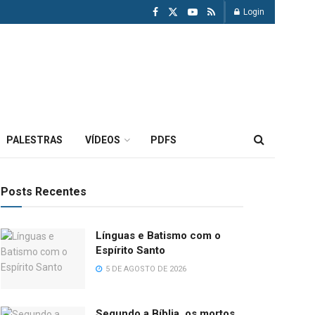
Login
PALESTRAS
VÍDEOS
PDFS
Posts Recentes
Línguas e Batismo com o
Espírito Santo
5 DE AGOSTO DE 2026
Segundo a Bíblia, os mortos