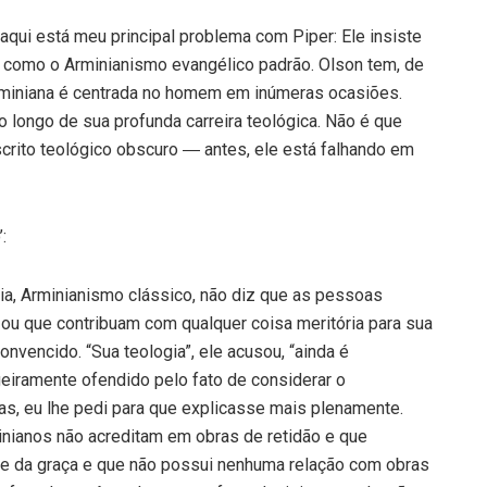
qui está meu principal problema com Piper: Ele insiste
 como o Arminianismo evangélico padrão. Olson tem, de
Arminiana é centrada no homem em inúmeras ocasiões.
 longo de sua profunda carreira teológica. Não é que
rito teológico obscuro ― antes, ele está falhando em
:
ia, Arminianismo clássico, não diz que as pessoas
ou que contribuam com qualquer coisa meritória para sua
onvencido. “Sua teologia”, ele acusou, “ainda é
geiramente ofendido pelo fato de considerar o
s, eu lhe pedi para que explicasse mais plenamente.
inianos não acreditam em obras de retidão e que
te da graça e que não possui nenhuma relação com obras