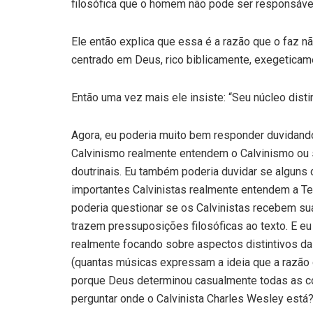
filosófica que o homem não pode ser responsável
Ele então explica que essa é a razão que o faz 
centrado em Deus, rico biblicamente, exegeticam
Então uma vez mais ele insiste: “Seu núcleo dist
Agora, eu poderia muito bem responder duvidand
Calvinismo realmente entendem o Calvinismo ou 
doutrinais. Eu também poderia duvidar se alguns
importantes Calvinistas realmente entendem a Te
poderia questionar se os Calvinistas recebem sua
trazem pressuposições filosóficas ao texto. E e
realmente focando sobre aspectos distintivos da
(quantas músicas expressam a ideia que a razão
porque Deus determinou casualmente todas as c
perguntar onde o Calvinista Charles Wesley está?