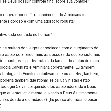
 se Deus possuir controle final sobre sua vontade”.
não esperar por um “…renascimento do Arminianismo
ente rigoroso e com uma adoração robusta”.
intivo está centrado no homem”.
o se muitos dos leigos associados com o surgimento do
se estão se aliando mais às pessoas do que ao sistemas
 dos pastores que desfrutam da fama e do status de mais
ologia Calvinista e Arminiana corretamente. Eu também
 teologia da Escritura intuitivamente ou se eles, também,
u poderia também questionar se os Calvinistas estão
 teologia Calvinista quando eles estão adorando a Deus
 que eu estou atualmente louvando a Deus é ultimamente
oisas desde a eternidade?). (Eu posso até mesmo ousar
)