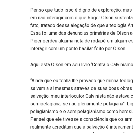
Penso que tudo isso é digno de exploração, mas a
em não interagir com o que Roger Olson sustenta
fato, tratado dessa alegação de que a teologia 
Essa foi uma das denuncias primárias de Olson ao
Piper perdeu alguma nota de rodapé em algum esc
interagir com um ponto basilar feito por Olson.
Aqui está Olson em seu livro ‘Contra o Calvinismo’
“Ainda que eu tenha lhe provado que minha teolog
salvam a si mesmas através de suas boas obras 
salvação, meu interlocutor Calvinista não estava c
semipelagiana, se não plenamente pelagiana”. Li
pelagianismo e o semipelagianismo como heresia
Pensei que ele tivesse a consciência que os arm
realmente acreditam que a salvação é inteiramen