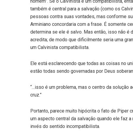
homem”. Se o Calvinista é um compatibilista, en
também é central para a salvação (como os Calvi
pessoas contra suas vontades, mas conforme su
Arminiano concordaria com a frase. É somente c
determina se ele é salvo. Mas então, isso não é 
acredita; de modo que dificilmente seria uma gra
um Calvinista compatibilista.
Ele está esclarecendo que todas as coisas no uni
estão todas sendo governadas por Deus soberana
“…isso é um problema, mas o centro da solução a
cruz.”
Portanto, parece muito hipócrita o fato de Piper
um aspecto central da salvação quando ele faz a
invés do sentido incompatibilista.