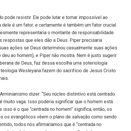
 pode resistir. Ele pode lutar e tornar impossível ao
a dele é um fator; e certamente é também um fator crucial
plesmente representaria o montante de responsabilidade
s respostas que eles dão a Deus. Piper precisaria
 suas ações se Deus determinou casualmente suas ações
le deu ao homem), e Piper não mostra. Nem é justo sugerir
berana de Deus, faz dessa escolha uma soteriologia
teologia Wesleyana fazem do sacrifício de Jesus Cristo
mais.
Arminianismo dizer: “Seu núcleo distintivo está centrado
 muito vaga. Isso poderia significar que o homem está
e isso é o que “centrada no homem” significa, então, os
dos os evangélicos vêem o plano de salvação como sendo
entido, todos nós afirmaríamos que é “centrada no