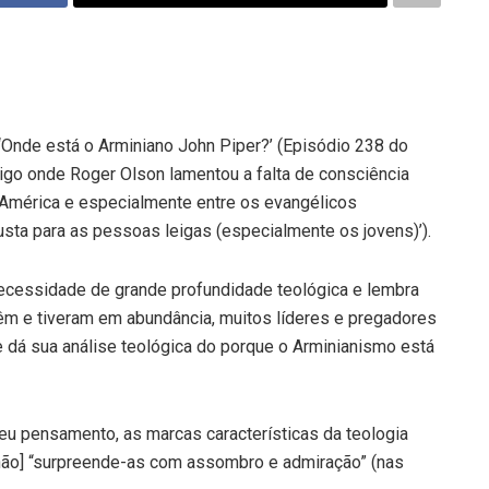
Onde está o Arminiano John Piper?’ (Episódio 238 do
rtigo onde Roger Olson lamentou a falta de consciência
 América e especialmente entre os evangélicos
sta para as pessoas leigas (especialmente os jovens)’).
necessidade de grande profundidade teológica e lembra
êm e tiveram em abundância, muitos líderes e pregadores
e dá sua análise teológica do porque o Arminianismo está
eu pensamento, as marcas características da teologia
não] “surpreende-as com assombro e admiração” (nas