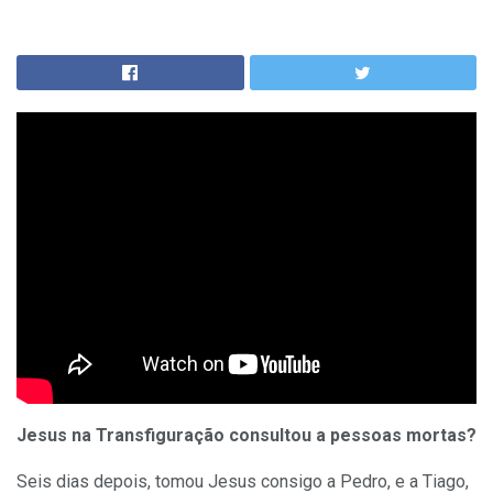
Jesus na Transfiguração consultou a pessoas mortas?
Seis dias depois, tomou Jesus consigo a Pedro, e a Tiago,