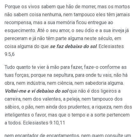
Porque os vivos sabem que hão de morrer, mas os mortos
não sabem coisa nenhuma, nem tampouco eles têm jamais
recompensa, mas a sua memória ficou entregue ao
esquecimento. Até o seu amor, o seu ódio e a sua inveja já
pereceram e já não têm parte alguma neste século, em
coisa alguma do que
se faz debaixo do sol
. Eclesiastes
9.5,6
Tudo quanto te vier à mão para fazer, faze-o conforme as
tuas forças, porque na sepultura, para onde tu vais, não há
obra, nem indústria, nem ciência, nem sabedoria alguma.
Voltei-me e vi debaixo do sol
que não é dos ligeiros a
carreira, nem dos valentes, a peleja, nem tampouco dos
sábios, o pão, nem ainda dos prudentes, a riqueza, nem dos
inteligentes o favor, mas que o tempo e a sorte pertencem
a todos. Eclesiastes 9.10,11
nem encantador de encantamentos, nem quem consulte um