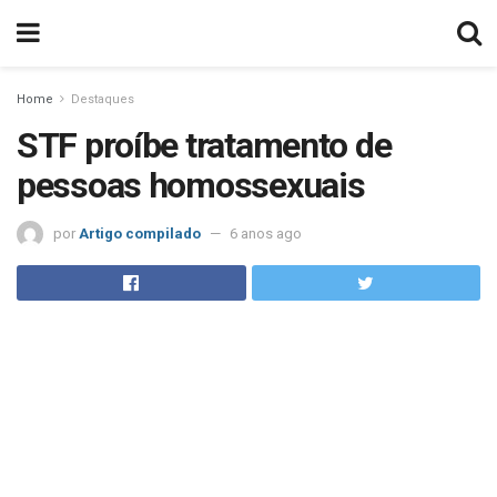
Home
Destaques
STF proíbe tratamento de
pessoas homossexuais
por
Artigo compilado
6 anos ago