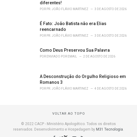
diferentes!
POR
PR. JOÃO FLÁVIO MARTINEZ
3 DE AGOSTO DE 2026
É Fato: João Batista não era Elias
reencarnado
POR
PR. JOÃO FLÁVIO MARTINEZ
3 DE AGOSTO DE 2026
Como Deus Preservou Sua Palavra
POR
ENVIADO POR EMAIL
2 DE AGOSTO DE 2026
A Desconstrução do Orgulho Religioso em
Romanos 3
POR
PR. JOÃO FLÁVIO MARTINEZ
4 DE AGOSTO DE 2026
VOLTAR AO TOPO
© 2022 CACP - Ministério Apologético. Todos os direitos
reservados. Desenvolvimento e Hospedagem by
M31 Tecnologia
.