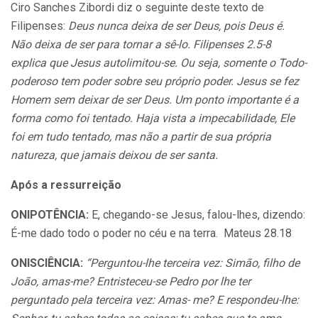
Ciro Sanches Zibordi diz o seguinte deste texto de
Filipenses:
Deus nunca deixa de ser Deus, pois Deus é.
Não deixa de ser para tornar a sê-lo. Filipenses 2.5-8
explica que Jesus autolimitou-se. Ou seja, somente o Todo-
poderoso tem poder sobre seu próprio poder. Jesus se fez
Homem sem deixar de ser Deus. Um ponto importante é a
forma como foi tentado. Haja vista a impecabilidade, Ele
foi em tudo tentado, mas não a partir de sua própria
natureza, que jamais deixou de ser santa.
Após a ressurreição
ONIPOTÊNCIA:
E, chegando-se Jesus, falou-lhes, dizendo:
É-me dado todo o poder no céu e na terra. Mateus 28.18
ONISCIÊNCIA:
“Perguntou-lhe terceira vez: Simão, filho de
João, amas-me? Entristeceu-se Pedro por lhe ter
perguntado pela terceira vez: Amas- me? E respondeu-lhe: