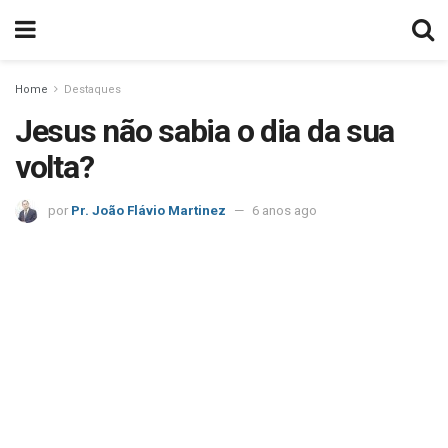
Home
Destaques
Jesus não sabia o dia da sua
volta?
por
Pr. João Flávio Martinez
6 anos ago