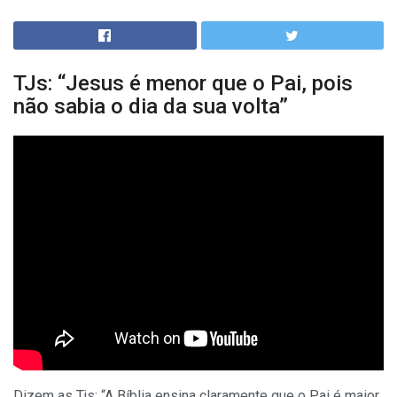
TJs: “Jesus é menor que o Pai, pois
não sabia o dia da sua volta”
Dizem as Tjs: “A Bíblia ensina claramente que o Pai é maior