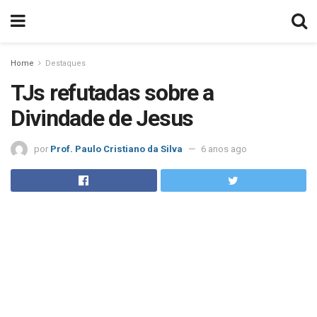
Home
Destaques
TJs refutadas sobre a
Divindade de Jesus
por
Prof. Paulo Cristiano da Silva
6 anos ago