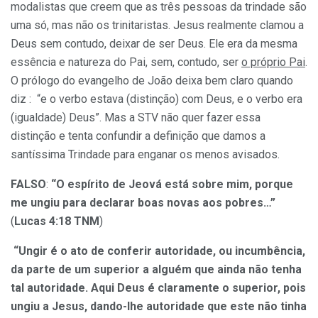
modalistas que creem que as três pessoas da trindade são
uma só, mas não os trinitaristas. Jesus realmente clamou a
Deus sem contudo, deixar de ser Deus. Ele era da mesma
essência e natureza do Pai, sem, contudo, ser
o próprio Pai
.
O prólogo do evangelho de João deixa bem claro quando
diz : “e o verbo estava (distinção) com Deus, e o verbo era
(igualdade) Deus”. Mas a STV não quer fazer essa
distinção e tenta confundir a definição que damos a
santíssima Trindade para enganar os menos avisados.
FALSO
:
“O espírito de Jeová está sobre mim, porque
me ungiu para declarar boas novas aos pobres…”
(
Lucas 4:18 TNM
)
“Ungir é o ato de conferir autoridade, ou incumbência,
da parte de um superior a alguém que ainda não tenha
tal autoridade. Aqui Deus é claramente o superior, pois
ungiu a Jesus, dando-lhe autoridade que este não tinha