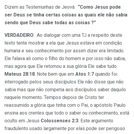
Dizem as Testemunhas de Jeová:
“Como Jesus pode
ser Deus se tinha certas coisas as quais ele não sabia
sendo que Deus sabe todas as coisas ?”
VERDADEIRO
: Ao dialogar com uma TJ a respeito deste
texto tente mostrar a ela que Jesus estava em condição
humana e seu conhecimento por assim dizer era limitado.
Ele falava ali como o filho do homem e por isso não sabia,
mas agora que Ele retomou a sua glória Ele sabe tudo
Mateus 28:18
. Note bem que em
Atos 1:7
quando foi
interrogado pelos seus discípulos Ele não disse que não
sabia mas que não competia aos discípulos saber daquilo
naquele momento. Tempos depois de Cristo ter
reassumido a glória que tinha com o Pai, o apóstolo Paulo
ensina aos crentes que todo o saber ou conhecimento, está
oculto em Jesus
Colossenses 2:3
. Este argumento
fraudulento usado largamente por elas pode ser perigoso