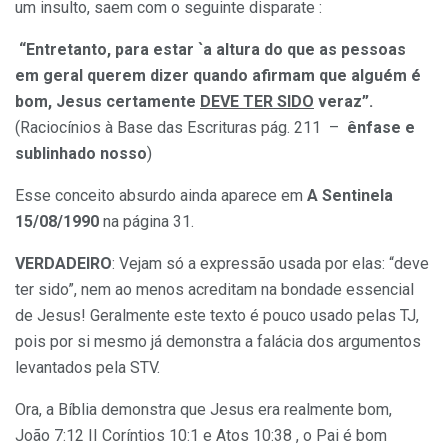
um insulto, saem com o seguinte disparate :
“Entretanto, para estar `a altura do que as pessoas
em geral querem dizer quando afirmam que alguém é
bom, Jesus certamente
DEVE TER SIDO
veraz”.
(Raciocínios à Base das Escrituras pág. 211 –
ênfase e
sublinhado nosso
)
Esse conceito absurdo ainda aparece em
A Sentinela
15/08/1990
na página 31.
VERDADEIRO
: Vejam só a expressão usada por elas: “deve
ter sido”, nem ao menos acreditam na bondade essencial
de Jesus! Geralmente este texto é pouco usado pelas TJ,
pois por si mesmo já demonstra a falácia dos argumentos
levantados pela STV.
Ora, a Bíblia demonstra que Jesus era realmente bom,
João 7:12 II Coríntios 10:1 e Atos 10:38 , o Pai é bom