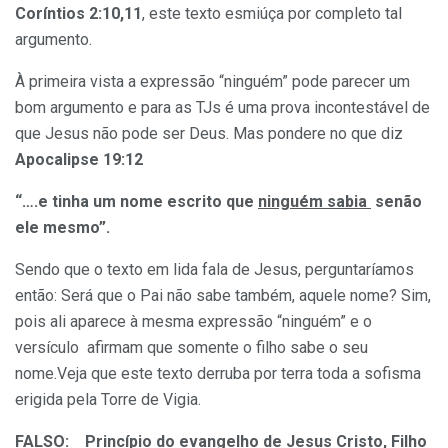
Coríntios 2:10,11
, este texto esmiúça por completo tal
argumento.
À primeira vista a expressão “ninguém” pode parecer um
bom argumento e para as TJs é uma prova incontestável de
que Jesus não pode ser Deus. Mas pondere no que diz
Apocalipse 19:12
“….e tinha um nome escrito que
ninguém sabia
senão
ele mesmo”.
Sendo que o texto em lida fala de Jesus, perguntaríamos
então: Será que o Pai não sabe também, aquele nome? Sim,
pois ali aparece à mesma expressão “ninguém” e o
versículo afirmam que somente o filho sabe o seu
nome.Veja que este texto derruba por terra toda a sofisma
erigida pela Torre de Vigia.
FALSO:
Princípio do evangelho de Jesus Cristo, Filho