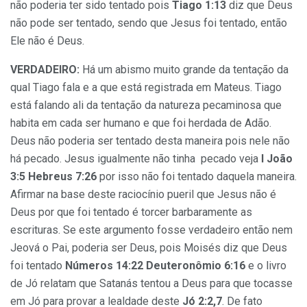
não poderia ter sido tentado pois
Tiago 1:13
diz que Deus
não pode ser tentado, sendo que Jesus foi tentado, então
Ele não é Deus.
VERDADEIRO:
Há um abismo muito grande da tentação da
qual Tiago fala e a que está registrada em Mateus. Tiago
está falando ali da tentação da natureza pecaminosa que
habita em cada ser humano e que foi herdada de Adão.
Deus não poderia ser tentado desta maneira pois nele não
há pecado. Jesus igualmente não tinha pecado veja
I João
3:5 Hebreus 7:26
por isso não foi tentado daquela maneira.
Afirmar na base deste raciocínio pueril que Jesus não é
Deus por que foi tentado é torcer barbaramente as
escrituras. Se este argumento fosse verdadeiro então nem
Jeová o Pai, poderia ser Deus, pois Moisés diz que Deus
foi tentado
Números 14:22 Deuteronômio 6:16
e o livro
de Jó relatam que Satanás tentou a Deus para que tocasse
em Jó para provar a lealdade deste
Jó 2:2,7
. De fato