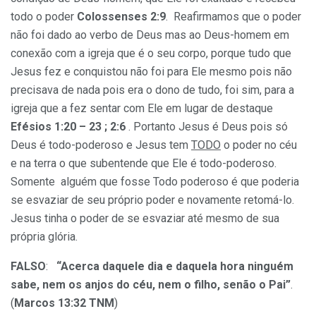
todo o poder
Colossenses 2:9
. Reafirmamos que o poder
não foi dado ao verbo de Deus mas ao Deus-homem em
conexão com a igreja que é o seu corpo, porque tudo que
Jesus fez e conquistou não foi para Ele mesmo pois não
precisava de nada pois era o dono de tudo, foi sim, para a
igreja que a fez sentar com Ele em lugar de destaque
Efésios 1:20 – 23 ; 2:6
. Portanto Jesus é Deus pois só
Deus é todo-poderoso e Jesus tem
TODO
o poder no céu
e na terra o que subentende que Ele é todo-poderoso.
Somente alguém que fosse Todo poderoso é que poderia
se esvaziar de seu próprio poder e novamente retomá-lo.
Jesus tinha o poder de se esvaziar até mesmo de sua
própria glória.
FALSO
:
“Acerca daquele dia e daquela hora ninguém
sabe, nem os anjos do céu, nem o filho, senão o Pai”
.
(
Marcos 13:32 TNM
)