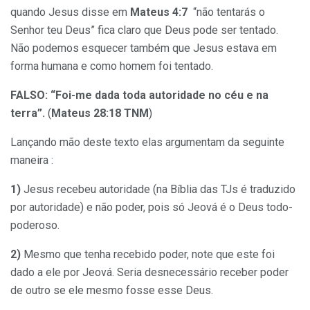
quando Jesus disse em
Mateus 4:7
“não tentarás o
Senhor teu Deus” fica claro que Deus pode ser tentado.
Não podemos esquecer também que Jesus estava em
forma humana e como homem foi tentado.
FALSO:
“Foi-me dada toda autoridade no céu e na
terra”.
(
Mateus 28:18 TNM
)
Lançando mão deste texto elas argumentam da seguinte
maneira :
1)
Jesus recebeu autoridade (na Bíblia das TJs é traduzido
por autoridade) e não poder, pois só Jeová é o Deus todo-
poderoso.
2)
Mesmo que tenha recebido poder, note que este foi
dado a ele por Jeová. Seria desnecessário receber poder
de outro se ele mesmo fosse esse Deus.