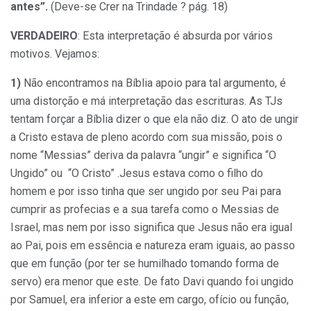
antes”.
(Deve-se Crer na Trindade ? pág. 18)
VERDADEIRO
: Esta interpretação é absurda por vários
motivos. Vejamos:
1)
Não encontramos na Bíblia apoio para tal argumento, é
uma distorção e má interpretação das escrituras. As TJs
tentam forçar a Bíblia dizer o que ela não diz. O ato de ungir
a Cristo estava de pleno acordo com sua missão, pois o
nome “Messias” deriva da palavra “ungir” e significa “O
Ungido” ou “O Cristo” .Jesus estava como o filho do
homem e por isso tinha que ser ungido por seu Pai para
cumprir as profecias e a sua tarefa como o Messias de
Israel, mas nem por isso significa que Jesus não era igual
ao Pai, pois em essência e natureza eram iguais, ao passo
que em função (por ter se humilhado tomando forma de
servo) era menor que este. De fato Davi quando foi ungido
por Samuel, era inferior a este em cargo, ofício ou função,