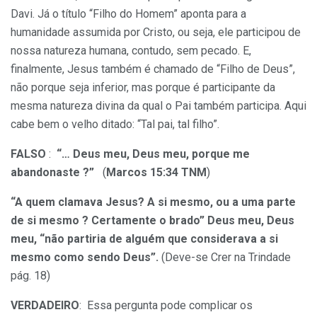
Davi. Já o título “Filho do Homem” aponta para a
humanidade assumida por Cristo, ou seja, ele participou de
nossa natureza humana, contudo, sem pecado. E,
finalmente, Jesus também é chamado de “Filho de Deus”,
não porque seja inferior, mas porque é participante da
mesma natureza divina da qual o Pai também participa. Aqui
cabe bem o velho ditado: “Tal pai, tal filho”.
FALSO
:
“… Deus meu, Deus meu, porque me
abandonaste ?”
(
Marcos 15:34 TNM
)
“A quem clamava Jesus? A si mesmo, ou a uma parte
de si mesmo ? Certamente o brado” Deus meu, Deus
meu, “não partiria de alguém que considerava a si
mesmo como sendo Deus”.
(Deve-se Crer na Trindade
pág. 18)
VERDADEIRO
: Essa pergunta pode complicar os