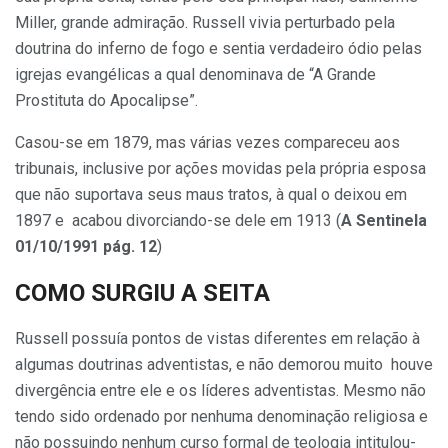
Miller, grande admiração. Russell vivia perturbado pela
doutrina do inferno de fogo e sentia verdadeiro ódio pelas
igrejas evangélicas a qual denominava de “A Grande
Prostituta do Apocalipse”.
Casou-se em 1879, mas várias vezes compareceu aos
tribunais, inclusive por ações movidas pela própria esposa
que não suportava seus maus tratos, à qual o deixou em
1897 e acabou divorciando-se dele em 1913 (
A Sentinela
01/10/1991 pág. 12
)
COMO SURGIU A SEITA
Russell possuía pontos de vistas diferentes em relação à
algumas doutrinas adventistas, e não demorou muito houve
divergência entre ele e os líderes adventistas. Mesmo não
tendo sido ordenado por nenhuma denominação religiosa e
não possuindo nenhum curso formal de teologia intitulou-