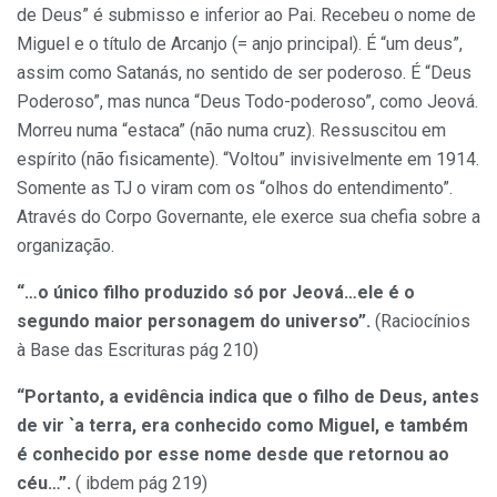
de Deus” é submisso e inferior ao Pai. Recebeu o nome de
Miguel e o título de Arcanjo (= anjo principal). É “um deus”,
assim como Satanás, no sentido de ser poderoso. É “Deus
Poderoso”, mas nunca “Deus Todo-poderoso”, como Jeová.
Morreu numa “estaca” (não numa cruz). Ressuscitou em
espírito (não fisicamente). “Voltou” invisivelmente em 1914.
Somente as TJ o viram com os “olhos do entendimento”.
Através do Corpo Governante, ele exerce sua chefia sobre a
organização.
“…o único filho produzido só por Jeová…ele é o
segundo maior personagem do universo”.
(Raciocínios
à Base das Escrituras pág 210)
“Portanto, a evidência indica que o filho de Deus, antes
de vir `a terra, era conhecido como Miguel, e também
é conhecido por esse nome desde que retornou ao
céu…”.
( ibdem pág 219)