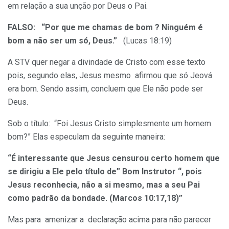
em relação a sua unção por Deus o Pai.
FALSO:
“Por que me chamas de bom ? Ninguém é
bom a não ser um só, Deus.”
(Lucas 18:19)
A STV quer negar a divindade de Cristo com esse texto
pois, segundo elas, Jesus mesmo afirmou que só Jeová
era bom. Sendo assim, concluem que Ele não pode ser
Deus.
Sob o título: “Foi Jesus Cristo simplesmente um homem
bom?” Elas especulam da seguinte maneira:
“É interessante que Jesus censurou certo homem que
se dirigiu a Ele pelo título de” Bom Instrutor “, pois
Jesus reconhecia, não a si mesmo, mas a seu Pai
como padrão da bondade. (Marcos 10:17,18)”
Mas para amenizar a declaração acima para não parecer