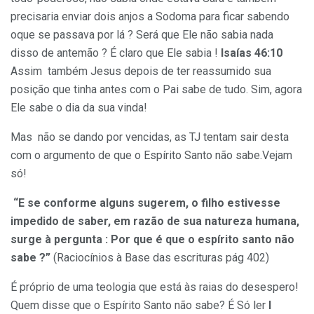
precisaria enviar dois anjos a Sodoma para ficar sabendo
oque se passava por lá ? Será que Ele não sabia nada
disso de antemão ? É claro que Ele sabia !
Isaías 46:10
Assim também Jesus depois de ter reassumido sua
posição que tinha antes com o Pai sabe de tudo. Sim, agora
Ele sabe o dia da sua vinda!
Mas não se dando por vencidas, as TJ tentam sair desta
com o argumento de que o Espírito Santo não sabe.Vejam
só!
“E se conforme alguns sugerem, o filho estivesse
impedido de saber, em razão de sua natureza humana,
surge à pergunta : Por que é que o espírito santo não
sabe ?”
(Raciocínios à Base das escrituras pág 402)
É próprio de uma teologia que está às raias do desespero!
Quem disse que o Espírito Santo não sabe? É Só ler
I