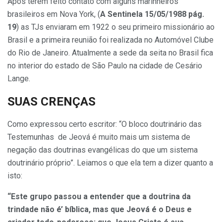
Após terem feito contato com alguns marinheiros
brasileiros em Nova York, (
A Sentinela 15/05/1988 pág.
19
) as TJs enviaram em 1922 o seu primeiro missionário ao
Brasil e a primeira reunião foi realizada no Automóvel Clube
do Rio de Janeiro. Atualmente a sede da seita no Brasil fica
no interior do estado de São Paulo na cidade de Cesário
Lange.
SUAS CRENÇAS
Como expressou certo escritor: “O bloco doutrinário das
Testemunhas de Jeová é muito mais um sistema de
negação das doutrinas evangélicas do que um sistema
doutrinário próprio”. Leiamos o que ela tem a dizer quanto a
isto:
“Este grupo passou a entender que a doutrina da
trindade não é’ bíblica, mas que Jeová é o Deus e