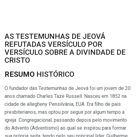
AS TESTEMUNHAS DE JEOVÁ
REFUTADAS VERSÍCULO POR
VERSÍCULO SOBRE A DIVINDADE DE
CRISTO
RESUMO
HISTÓRICO
O fundador das Testemunhas de Jeová foi um jovem de 20
anos chamado Charles Taze Russell. Nasceu em 1852 na
cidade de allegheny Pensilvânia, EUA. Era filho de pais
presbiterianos, mas optou por seguir por algum tempo a
igreja Congregacional, passando depois pelo movimento
do Advento (Adventismo) ao qual se inspirou para formar
sua própria seita, tendo pelo seu principal líder, Guilherme