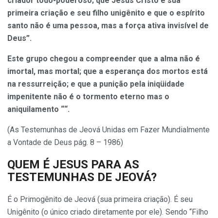
criador todo-poderoso; que Jesus Cristo é sua
primeira criação e seu filho unigênito e que o espírito
santo não é uma pessoa, mas a força ativa invisível de
Deus”.
Este grupo chegou a compreender que a alma não é
imortal, mas mortal; que a esperança dos mortos está
na ressurreição; e que a punição pela iniqüidade
impenitente não é o tormento eterno mas o
aniquilamento ““.
(As Testemunhas de Jeová Unidas em Fazer Mundialmente
a Vontade de Deus pág. 8 – 1986)
QUEM É JESUS PARA AS
TESTEMUNHAS DE JEOVÁ?
É o Primogênito de Jeová (sua primeira criação). É seu
Unigênito (o único criado diretamente por ele). Sendo “Filho