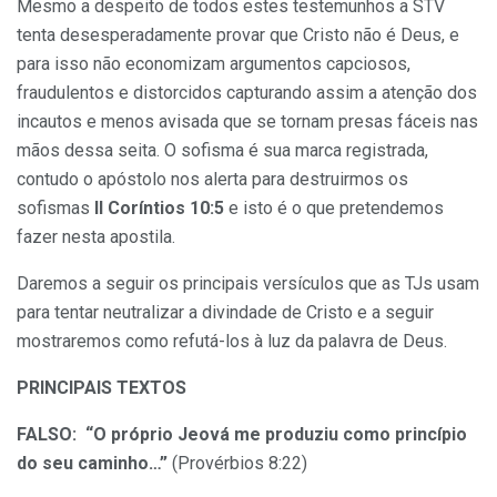
Mesmo a despeito de todos estes testemunhos a STV
tenta desesperadamente provar que Cristo não é Deus, e
para isso não economizam argumentos capciosos,
fraudulentos e distorcidos capturando assim a atenção dos
incautos e menos avisada que se tornam presas fáceis nas
mãos dessa seita. O sofisma é sua marca registrada,
contudo o apóstolo nos alerta para destruirmos os
sofismas
II Coríntios 10:5
e isto é o que pretendemos
fazer nesta apostila.
Daremos a seguir os principais versículos que as TJs usam
para tentar neutralizar a divindade de Cristo e a seguir
mostraremos como refutá-los à luz da palavra de Deus.
PRINCIPAIS TEXTOS
FALSO:
“O próprio Jeová me produziu como princípio
do seu caminho…”
(Provérbios 8:22)