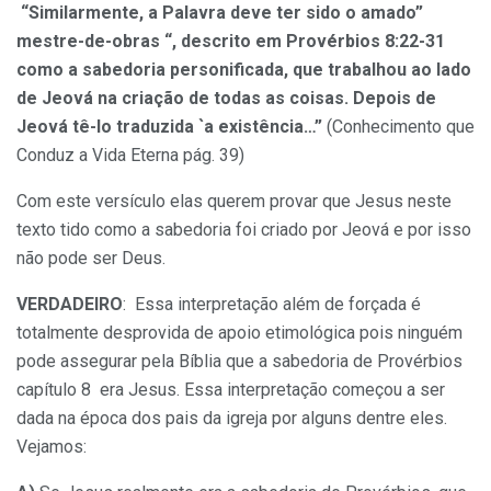
“Similarmente, a Palavra deve ter sido o amado”
mestre-de-obras “, descrito em Provérbios 8:22-31
como a sabedoria personificada, que trabalhou ao lado
de Jeová na criação de todas as coisas. Depois de
Jeová tê-lo traduzida `a existência…”
(Conhecimento que
Conduz a Vida Eterna pág. 39)
Com este versículo elas querem provar que Jesus neste
texto tido como a sabedoria foi criado por Jeová e por isso
não pode ser Deus.
VERDADEIRO
: Essa interpretação além de forçada é
totalmente desprovida de apoio etimológica pois ninguém
pode assegurar pela Bíblia que a sabedoria de Provérbios
capítulo 8 era Jesus. Essa interpretação começou a ser
dada na época dos pais da igreja por alguns dentre eles.
Vejamos: