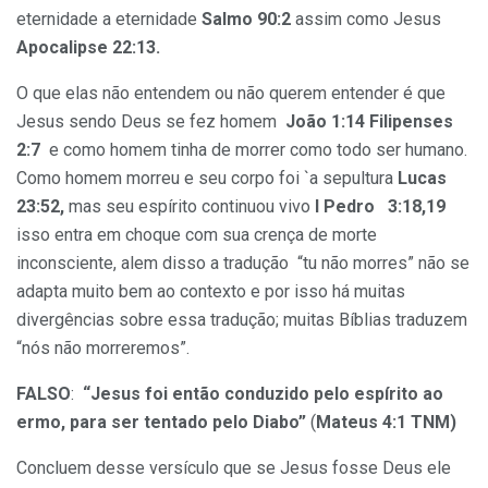
eternidade a eternidade
Salmo 90:2
assim como Jesus
Apocalipse 22:13.
O que elas não entendem ou não querem entender é que
Jesus sendo Deus se fez homem
João 1:14 Filipenses
2:7
e como homem tinha de morrer como todo ser humano.
Como homem morreu e seu corpo foi `a sepultura
Lucas
23:52,
mas seu espírito continuou vivo
I Pedro 3:18,19
isso entra em choque com sua crença de morte
inconsciente, alem disso a tradução “tu não morres” não se
adapta muito bem ao contexto e por isso há muitas
divergências sobre essa tradução; muitas Bíblias traduzem
“nós não morreremos”.
FALSO
:
“Jesus foi então conduzido pelo espírito ao
ermo, para ser tentado pelo Diabo”
(
Mateus 4:1 TNM)
Concluem desse versículo que se Jesus fosse Deus ele