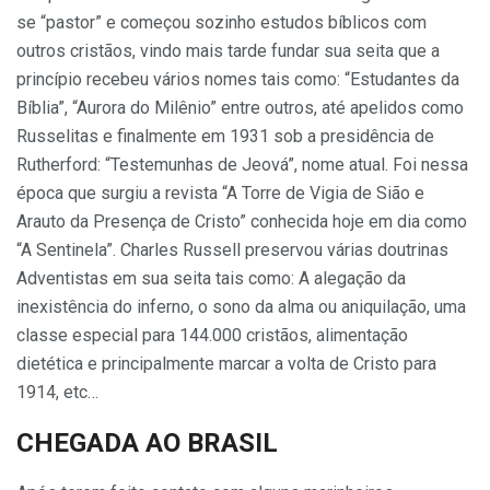
se “pastor” e começou sozinho estudos bíblicos com
outros cristãos, vindo mais tarde fundar sua seita que a
princípio recebeu vários nomes tais como: “Estudantes da
Bíblia”, “Aurora do Milênio” entre outros, até apelidos como
Russelitas e finalmente em 1931 sob a presidência de
Rutherford: “Testemunhas de Jeová”, nome atual. Foi nessa
época que surgiu a revista “A Torre de Vigia de Sião e
Arauto da Presença de Cristo” conhecida hoje em dia como
“A Sentinela”. Charles Russell preservou várias doutrinas
Adventistas em sua seita tais como: A alegação da
inexistência do inferno, o sono da alma ou aniquilação, uma
classe especial para 144.000 cristãos, alimentação
dietética e principalmente marcar a volta de Cristo para
1914, etc…
CHEGADA AO BRASIL