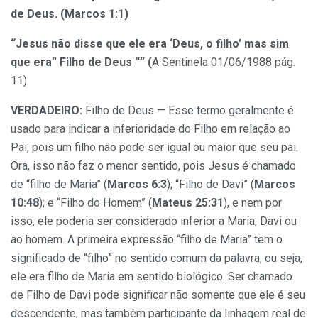
de Deus. (Marcos 1:1)
“Jesus não disse que ele era ‘Deus, o filho’ mas sim
que era” Filho de Deus “” (
A Sentinela 01/06/1988 pág.
11)
VERDADEIRO:
Filho de Deus — Esse termo geralmente é
usado para indicar a inferioridade do Filho em relação ao
Pai, pois um filho não pode ser igual ou maior que seu pai.
Ora, isso não faz o menor sentido, pois Jesus é chamado
de “filho de Maria” (
Marcos 6:3
); “Filho de Davi” (
Marcos
10:48
); e “Filho do Homem” (
Mateus 25:31
), e nem por
isso, ele poderia ser considerado inferior a Maria, Davi ou
ao homem. A primeira expressão “filho de Maria” tem o
significado de “filho” no sentido comum da palavra, ou seja,
ele era filho de Maria em sentido biológico. Ser chamado
de Filho de Davi pode significar não somente que ele é seu
descendente, mas também participante da linhagem real de