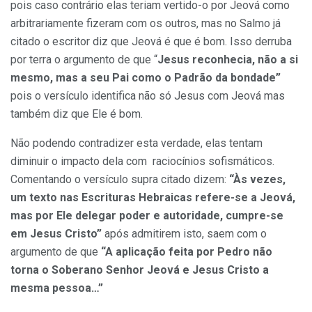
pois caso contrário elas teriam vertido-o por Jeová como
arbitrariamente fizeram com os outros, mas no Salmo já
citado o escritor diz que Jeová é que é bom. Isso derruba
por terra o argumento de que “
Jesus reconhecia, não a si
mesmo, mas a seu Pai como o Padrão da bondade”
pois o versículo identifica não só Jesus com Jeová mas
também diz que Ele é bom.
Não podendo contradizer esta verdade, elas tentam
diminuir o impacto dela com raciocínios sofismáticos.
Comentando o versículo supra citado dizem:
“Às vezes,
um texto nas Escrituras Hebraicas refere-se a Jeová,
mas por Ele delegar poder e autoridade, cumpre-se
em Jesus Cristo”
após admitirem isto, saem com o
argumento de que
“A aplicação feita por Pedro não
torna o Soberano Senhor Jeová e Jesus Cristo a
mesma pessoa…”