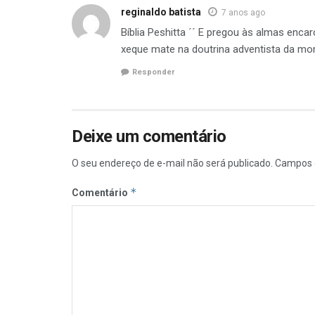
reginaldo batista
7 anos ago
Bíblia Peshitta ´´ E pregou às almas enca
xeque mate na doutrina adventista da mor
Responder
Deixe um comentário
O seu endereço de e-mail não será publicado.
Campos 
*
Comentário