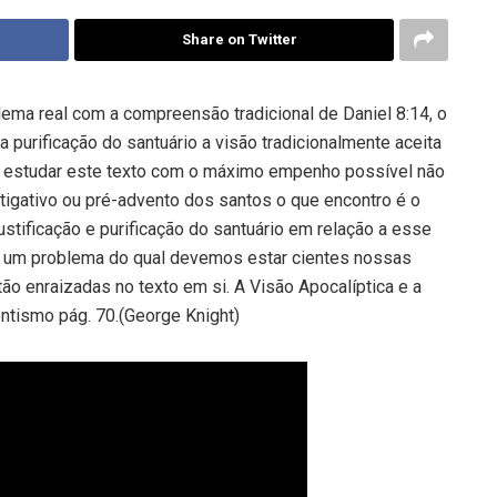
Share on Twitter
ma real com a compreensão tradicional de Daniel 8:14, o
 purificação do santuário a visão tradicionalmente aceita
ao estudar este texto com o máximo empenho possível não
igativo ou pré-advento dos santos o que encontro é o
ustificação e purificação do santuário em relação a esse
a um problema do qual devemos estar cientes nossas
o enraizadas no texto em si. A Visão Apocalíptica e a
ntismo pág. 70.(George Knight)