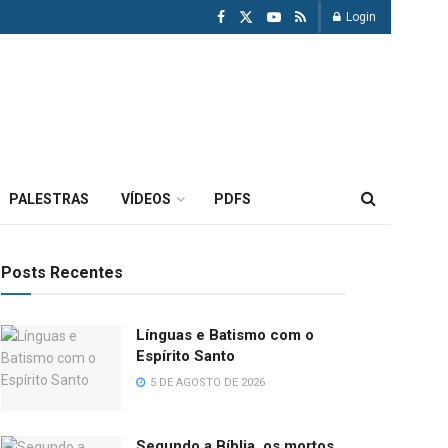
Login
PALESTRAS
VÍDEOS
PDFS
Posts Recentes
Línguas e Batismo com o
Espírito Santo
5 DE AGOSTO DE 2026
Segundo a Bíblia, os mortos