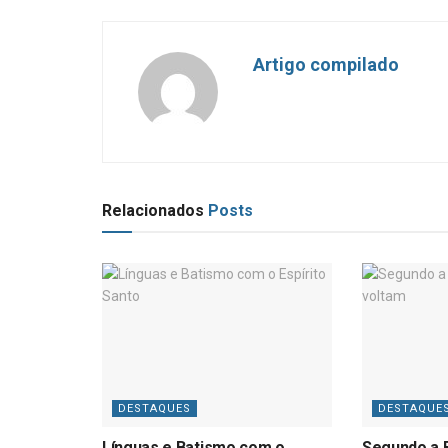
Artigo compilado
Relacionados
Posts
DESTAQUES
DESTAQUE
Línguas e Batismo com o
Segundo a B