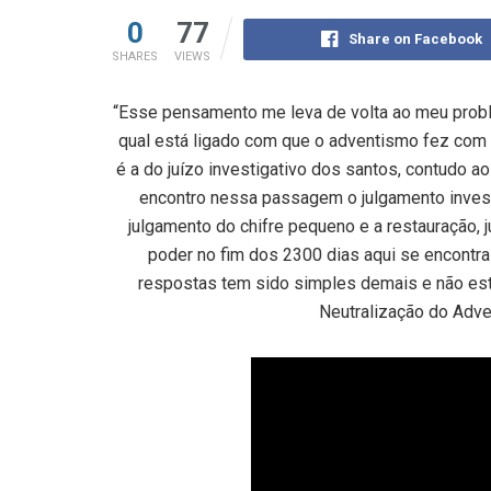
0
77
Share on Facebook
SHARES
VIEWS
“Esse pensamento me leva de volta ao meu proble
qual está ligado com que o adventismo fez com a
é a do juízo investigativo dos santos, contudo 
encontro nessa passagem o julgamento invest
julgamento do chifre pequeno e a restauração, j
poder no fim dos 2300 dias aqui se encontr
respostas tem sido simples demais e não estã
Neutralização do Adve