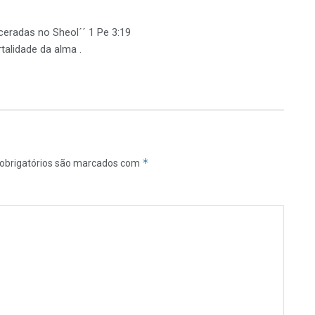
rceradas no Sheol´´ 1 Pe 3:19
talidade da alma .
*
obrigatórios são marcados com