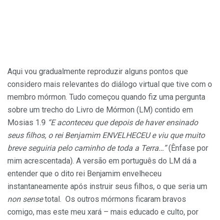
Aqui vou gradualmente reproduzir alguns pontos que
considero mais relevantes do diálogo virtual que tive com o
membro mórmon. Tudo começou quando fiz uma pergunta
sobre um trecho do Livro de Mórmon (LM) contido em
Mosias 1.9
“E aconteceu que depois de haver ensinado
seus filhos, o rei Benjamim ENVELHECEU e viu que muito
breve seguiria pelo caminho de toda a Terra…”
(Ênfase por
mim acrescentada). A versão em português do LM dá a
entender que o dito rei Benjamim envelheceu
instantaneamente após instruir seus filhos, o que seria um
non sense
total. Os outros mórmons ficaram bravos
comigo, mas este meu xará – mais educado e culto, por