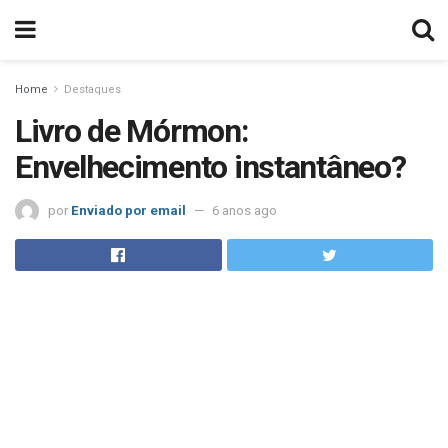
Home
Destaques
Livro de Mórmon:
Envelhecimento instantâneo?
por
Enviado por email
6 anos ago