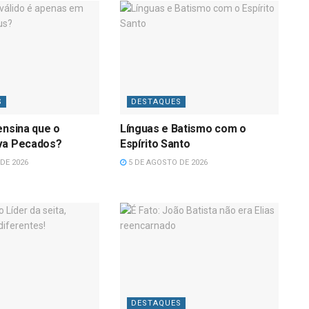
S
DESTAQUES
ensina que o
Línguas e Batismo com o
va Pecados?
Espírito Santo
DE 2026
5 DE AGOSTO DE 2026
DESTAQUES