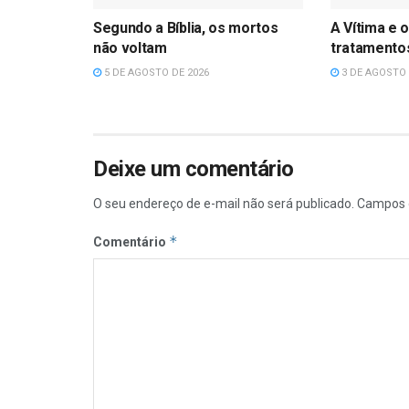
Segundo a Bíblia, os mortos
A Vítima e o
não voltam
tratamentos
5 DE AGOSTO DE 2026
3 DE AGOSTO 
Deixe um comentário
O seu endereço de e-mail não será publicado.
Campos 
*
Comentário