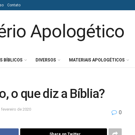
so
Contato
S BÍBLICOS
DIVERSOS
MATERIAIS APOLOGÉTICOS
 o que diz a Bíblia?
 fevereiro de 2020
0
Share on Twitter