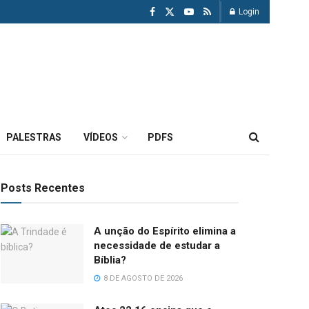
Login
PALESTRAS
VÍDEOS
PDFS
Posts Recentes
A unção do Espírito elimina a
necessidade de estudar a
Bíblia?
8 DE AGOSTO DE 2026