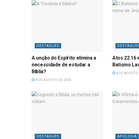
DESTAQUES
DESTAQUE
A unção do Espírito elimina a
Atos 22.16 
necessidade de estudar a
Batismo La
Bíblia?
8 DE AGOSTO 
8 DE AGOSTO DE 2026
DESTAQUES
APOLOGIA