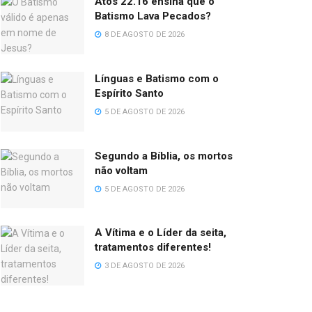
Atos 22.16 ensina que o
Batismo Lava Pecados?
8 DE AGOSTO DE 2026
Línguas e Batismo com o
Espírito Santo
5 DE AGOSTO DE 2026
Segundo a Bíblia, os mortos
não voltam
5 DE AGOSTO DE 2026
A Vítima e o Líder da seita,
tratamentos diferentes!
3 DE AGOSTO DE 2026