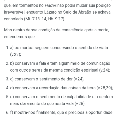
que, em tormentos no
Hades
não podia mudar sua posição
irreversível, enquanto Lázaro no Seio de Abraão se achava
consolado (Mt. 7:13-14, Hb. 9:27).
Mas dentro dessa condição de consciência após a morte,
entendemos que:
a) os mortos seguem conservando o sentido de vista
(v.23);
b) conservam a fala e tem algum meio de comunicação
com outros seres da mesma condição espiritual (v.24);
c) conservam o sentimento de dor (v.24);
d) conservam a recordação das coisas da terra (v.28,29);
e) conservam o sentimento de culpabilidade e o sentem
mais claramente do que nesta vida (v.28);
f) mostra-nos finalmente, que é preciosa a oportunidade