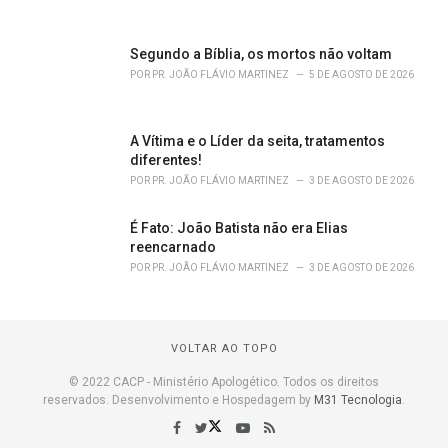
Segundo a Bíblia, os mortos não voltam
POR
PR. JOÃO FLÁVIO MARTINEZ
5 DE AGOSTO DE 2026
A Vítima e o Líder da seita, tratamentos
diferentes!
POR
PR. JOÃO FLÁVIO MARTINEZ
3 DE AGOSTO DE 2026
É Fato: João Batista não era Elias
reencarnado
POR
PR. JOÃO FLÁVIO MARTINEZ
3 DE AGOSTO DE 2026
VOLTAR AO TOPO
© 2022 CACP - Ministério Apologético. Todos os direitos
reservados. Desenvolvimento e Hospedagem by
M31 Tecnologia
.