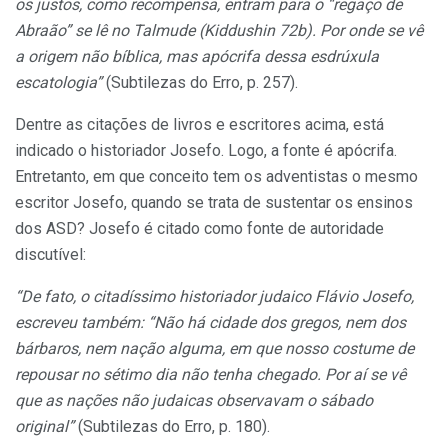
os justos, como recompensa, entram para o “regaço de
Abraão” se lê no Talmude (Kiddushin 72b). Por onde se vê
a origem não bíblica, mas apócrifa dessa esdrúxula
escatologia”
(Subtilezas do Erro, p. 257).
Dentre as citações de livros e escritores acima, está
indicado o historiador Josefo. Logo, a fonte é apócrifa.
Entretanto, em que conceito tem os adventistas o mesmo
escritor Josefo, quando se trata de sustentar os ensinos
dos ASD? Josefo é citado como fonte de autoridade
discutível:
“De fato, o citadíssimo historiador judaico Flávio Josefo,
escreveu também: “Não há cidade dos gregos, nem dos
bárbaros, nem nação alguma, em que nosso costume de
repousar no sétimo dia não tenha chegado. Por aí se vê
que as nações não judaicas observavam o sábado
original”
(Subtilezas do Erro, p. 180).