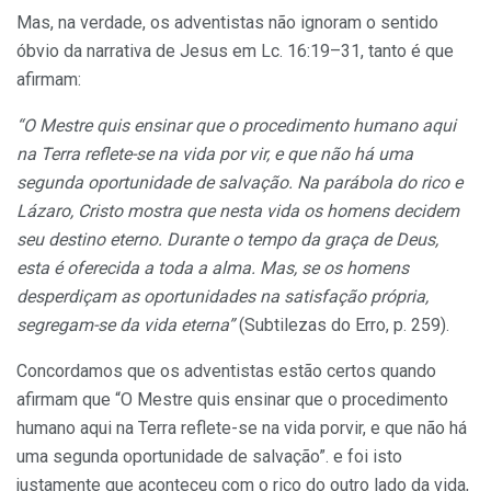
Mas, na verdade, os adventistas não ignoram o sentido
óbvio da narrativa de Jesus em Lc. 16:19–31, tanto é que
afirmam:
“O
Mestre quis ensinar que o procedimento humano aqui
na Terra reflete-se na vida por vir, e que não há uma
segunda oportunidade de salvação. Na parábola do rico e
Lázaro, Cristo mostra que nesta vida os homens decidem
seu destino eterno. Durante o tempo da graça de Deus,
esta é oferecida a toda a alma. Mas, se os homens
desperdiçam as oportunidades na satisfação própria,
segregam-se da vida eterna”
(Subtilezas do Erro, p. 259).
Concordamos que os adventistas estão certos quando
afirmam que “O Mestre quis ensinar que o procedimento
humano aqui na Terra reflete-se na vida porvir, e que não há
uma segunda oportunidade de salvação”. e foi isto
justamente que aconteceu com o rico do outro lado da vida,