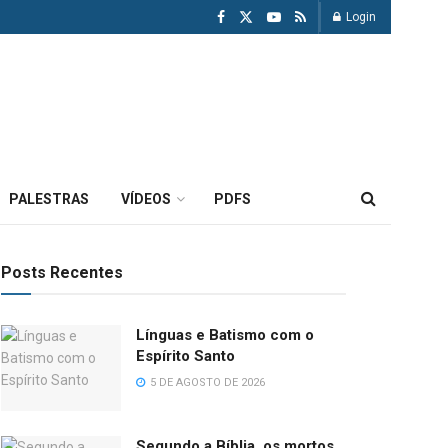
Login
PALESTRAS
VÍDEOS
PDFS
Posts Recentes
Línguas e Batismo com o
Espírito Santo
5 DE AGOSTO DE 2026
Segundo a Bíblia, os mortos