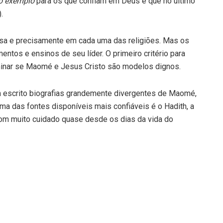
o exemplo
para os que confiam em Deus e que no último
.
sa e precisamente em cada uma das religiões. Mas os
ntos e ensinos de seu líder. O primeiro critério para
erminar se Maomé e Jesus Cristo são modelos dignos.
escrito biografias grandemente divergentes de Maomé,
Uma das fontes disponíveis mais confiáveis é o Hadith, a
om muito cuidado quase desde os dias da vida do