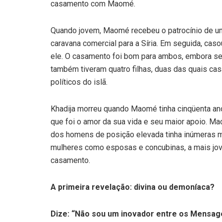
casamento com Maomé.
Quando jovem, Maomé recebeu o patrocínio de um
caravana comercial para a Síria. Em seguida, cas
ele. O casamento foi bom para ambos, embora seu
também tiveram quatro filhas, duas das quais casa
políticos do islã.
Khadija morreu quando Maomé tinha cinqüenta a
que foi o amor da sua vida e seu maior apoio. Ma
dos homens de posição elevada tinha inúmeras 
mulheres como esposas e concubinas, a mais jo
casamento.
A primeira revelação: divina ou demoníaca?
Dize: “Não sou um inovador entre os Mensagei