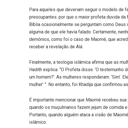
Para aqueles que deveriam seguir o modelo de f
preocupantes: por que o maior profeta duvida da 
Bíblia ocasionalmente se perguntam como Deus 
alguma de que ele havia falado. Certamente, nenh
demônios, como foi o caso de Maomé, que acred
receber a revelação de Alá.
Finalmente, a teologia islâmica afirma que as mu
Hadith explica: “O Profeta disse: ‘O testemunho
um homem?’. As mulheres responderam: ‘Sim’. Ele 
mulher’ ”. No entanto, foi Khadija que confirmou
É importante mencionar que Maomé recebeu sua p
quando os muçulmanos fazem jejum de comida e be
Portanto, quando alguém ataca a visão de Maomé
islâmico.