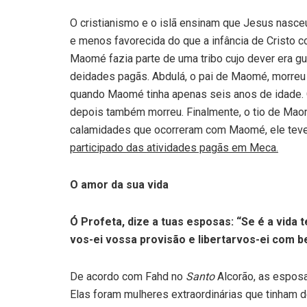
O cristianismo e o islã ensinam que Jesus nasc
e menos favorecida do que a infância de Cristo 
Maomé fazia parte de uma tribo cujo dever era gu
deidades pagãs. Abdulá, o pai de Maomé, morreu
quando Maomé tinha apenas seis anos de idade. O
depois também morreu. Finalmente, o tio de Maom
calamidades que ocorreram com Maomé, ele teve
participado das atividades pagãs em Meca.
O amor da sua vida
Ó Profeta, dize a tuas esposas: “Se é a vida 
vos-ei vossa provisão e libertarvos-ei com b
De acordo com Fahd no
Santo
Alcorão, as espos
Elas foram mulheres extraordinárias que tinham 