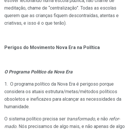
estiver lecionando numa escola pública, não chame de
meditação, chame de “centralização”. Todas as escolas
querem que as crianças fiquem descontraídas, atentas e
criativas, e isso é o que terão).
Perigos do Movimento Nova Era na Política
O Programa Político da Nova Era
1. O programa político da Nova Era é perigoso porque
consi­dera os atuais estrutura/metas/métodos políticos
obsoletos e ine­ficazes para alcançar as necessidades da
humanidade.
O sistema político precisa ser
transformado,
e não
refor­
mado.
Nós precisamos de algo mais, e não apenas de algo