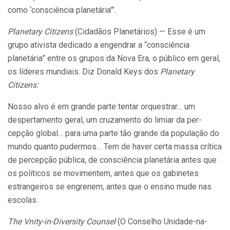
como ‘consciência planetária'”.
Planetary Citizens
(Cidadãos Planetários) — Esse é um
grupo ativista dedicado a engendrar a “consciência
planetária” entre os grupos da Nova Era, o público em geral,
os líderes mundiais. Diz Donald Keys dos
Planetary
Citizens:
Nosso alvo é em grande parte tentar orquestrar… um
despertamento geral, um cruzamento do limiar da per­
cepção global… para uma parte tão grande da população do
mundo quanto pudermos… Tem de haver certa mas­sa crítica
de percepção pública, de consciência planetá­ria antes que
os políticos se movimentem, antes que os gabinetes
estrangeiros se engrenem, antes que o ensino mude nas
escolas.
The Vnity-in-Diversity Counsel
(O Conselho Unidade-na-