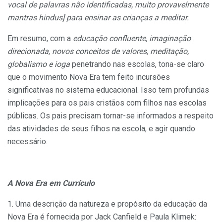
vocal de palavras não identificadas, muito provavelmente
mantras hindus] para ensinar as crian­ças a meditar.
Em resumo, com a
educação confluente, imaginação
direcionada, novos conceitos de valores, meditação,
globalismo e ioga
penetrando nas escolas, tona-se claro
que o movimento Nova Era tem feito incursões
significativas no sistema educacional. Isso tem profun­das
implicações para os pais cristãos com filhos nas escolas
públi­cas. Os pais precisam tornar-se informados a respeito
das ativida­des de seus filhos na escola, e agir quando
necessário.
A Nova Era em Currículo
1. Uma descrição da natureza e propósito da educação da
Nova Era é fornecida por Jack Canfield e Paula Klimek: