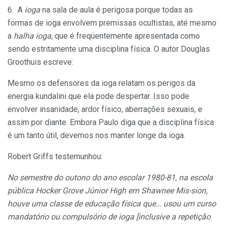
6. A
ioga
na sala de aula é perigosa porque todas as
formas de ioga envolvem premissas ocultistas, até mesmo
a
halha ioga,
que é freqüentemente apresentada como
sendo estritamente uma disci­plina física. O autor Douglas
Groothuis escreve:
Mesmo os defensores da ioga relatam os perigos da
energia kundalini que ela pode despertar. Isso pode
envolver insanidade, ardor físico, aberrações sexuais, e
assim por diante. Embora Paulo diga que a disciplina física
é um tanto útil, devemos nos manter longe da ioga.
Robert Griffs testemunhou:
No semestre do outono do ano escolar 1980-81, na escola
pública Hocker Grove Júnior High em Shawnee Mis-sion,
houve uma classe de educação física que… usou um curso
mandatório ou compulsório de ioga [inclusive a repetição