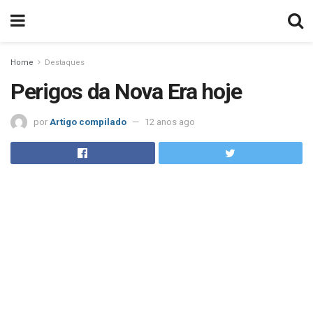
Home
Destaques
Perigos da Nova Era hoje
por
Artigo compilado
12 anos ago