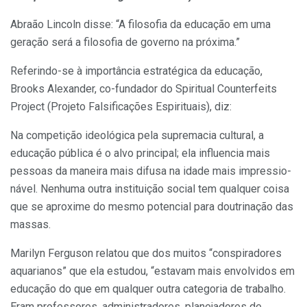
Abraão Lincoln disse: “A filosofia da educação em uma
geração será a filosofia de governo na próxima.”
Referindo-se à importância estratégica da educação,
Brooks Alexander, co-fundador do Spiritual Counterfeits
Project (Projeto Falsificações Espirituais), diz:
Na competição ideológica pela supremacia cultural, a
educação pública é o alvo principal; ela influencia mais
pessoas da maneira mais difusa na idade mais impressio­
nável. Nenhuma outra instituição social tem qualquer coisa
que se aproxime do mesmo potencial para doutrina­ção das
massas.
Marilyn Ferguson relatou que dos muitos “conspiradores
aquarianos” que ela estudou, “estavam mais envolvidos em
educação do que em qualquer outra categoria de trabalho.
Eram professores, administradores, planejadores de