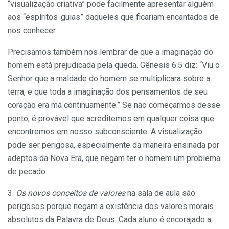
“visualização criativa” pode facilmente apresentar alguém
aos “espíritos-guias” daqueles que ficariam en­cantados de
nos conhecer.
Precisamos também nos lembrar de que a imaginação do
homem está prejudicada pela queda. Gênesis 6:5 diz: “Viu o
Senhor que a maldade do homem se multiplicara sobre a
terra, e que toda a imaginação dos pensamentos de seu
coração era má continuamente.” Se não começar­mos desse
ponto, é provável que acreditemos em qual­quer coisa que
encontremos em nosso subconsciente. A visualização
pode ser perigosa, especialmente da manei­ra ensinada por
adeptos da Nova Era, que negam ter o homem um problema
de pecado.
3.
Os novos conceitos de valores
na sala de aula são
perigosos porque negam a existência dos valores morais
absolutos da Palavra de Deus. Cada aluno é encorajado a