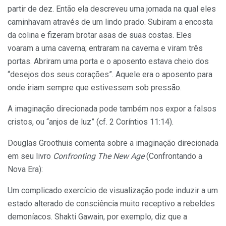
partir de dez. Então ela descreveu uma jornada na qual eles
caminhavam através de um lindo prado. Subiram a encosta
da colina e fizeram brotar asas de suas costas. Eles
voaram a uma caverna; entraram na caverna e viram três
portas. Abriram uma porta e o aposento estava cheio dos
“desejos dos seus corações”. Aquele era o aposento para
onde iriam sempre que estivessem sob pressão.
A imaginação direcionada pode também nos expor a falsos
cristos, ou “anjos de luz” (cf. 2 Coríntios 11:14).
Douglas Groothuis comenta sobre a imaginação direcionada
em seu livro
Confronting The New Age
(Confrontando a
Nova Era):
Um complicado exercício de visualização pode induzir a um
estado alterado de consciência muito receptivo a rebeldes
demoníacos. Shakti Gawain, por exemplo, diz que a