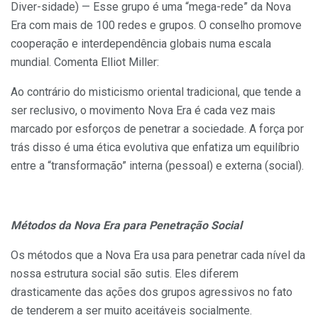
Diver-sidade) — Esse grupo é uma “mega-rede” da Nova
Era com mais de 100 redes e grupos. O conselho promove
cooperação e interde­pendência globais numa escala
mundial. Comenta Elliot Miller:
Ao contrário do misticismo oriental tradicional, que ten­de a
ser reclusivo, o movimento Nova Era é cada vez mais
marcado por esforços de penetrar a sociedade. A força por
trás disso é uma ética evolutiva que enfatiza um equilíbrio
entre a “transformação” interna (pessoal) e externa (so­cial).
Métodos da Nova Era para Penetração Social
Os métodos que a Nova Era usa para penetrar cada nível da
nossa estrutura social são sutis. Eles diferem
drasticamente das ações dos grupos agressivos no fato
de tenderem a ser muito aceitáveis socialmente.