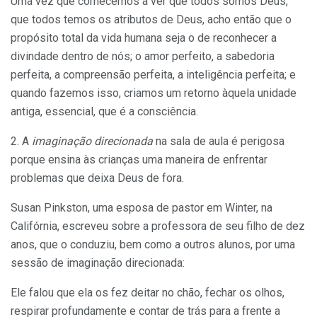
Uma vez que comecemos a ver que todos somos Deus,
que todos temos os atributos de Deus, acho então que o
pro­pósito total da vida humana seja o de reconhecer a
divin­dade dentro de nós; o amor perfeito, a sabedoria
perfeita, a compreensão perfeita, a inteligência perfeita; e
quando fazemos isso, criamos um retorno àquela unidade
antiga, essencial, que é a consciência.
2. A
imaginação direcionada
na sala de aula é perigosa
porque ensina às crianças uma maneira de enfrentar
problemas que deixa Deus de fora.
Susan Pinkston, uma esposa de pastor em Winter, na
Califórnia, escreveu sobre a professora de seu filho de dez
anos, que o conduziu, bem como a outros alunos, por uma
sessão de imaginação direcio­nada:
Ele falou que ela os fez deitar no chão, fechar os olhos,
respirar profundamente e contar de trás para a frente a