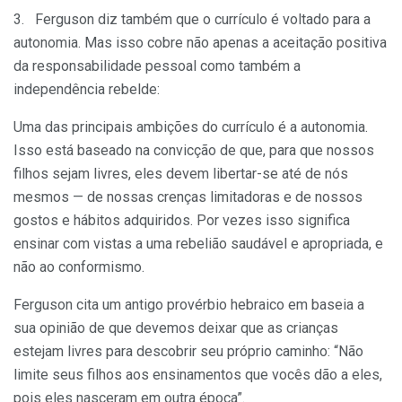
3. Ferguson diz também que o currículo é voltado para a
autonomia. Mas isso cobre não apenas a aceitação positiva
da responsabilidade pessoal como também a
independência rebelde:
Uma das principais ambições do currículo é a autono­mia.
Isso está baseado na convicção de que, para que nossos
filhos sejam livres, eles devem libertar-se até de nós
mesmos — de nossas crenças limitadoras e de nos­sos
gostos e hábitos adquiridos. Por vezes isso significa
ensinar com vistas a uma rebelião saudável e apropriada, e
não ao conformismo.
Ferguson cita um antigo provérbio hebraico em baseia a
sua opinião de que devemos deixar que as crianças
estejam livres para descobrir seu próprio caminho: “Não
limite seus filhos aos ensi­namentos que vocês dão a eles,
pois eles nasceram em outra época”.