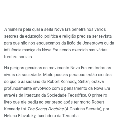
A
maneira pela qual a seita Nova Era penetra nos vários
setores da educação, política e religião precisa ser revista
para que não nos esqueçamos da lição de Jonestown ou da
influên­cia maciça da Nova Era sendo exercida nas várias
frentes sociais.
Há perigos genuínos no movimento Nova Era em todos os
níveis da sociedade. Muito poucas pessoas estão cientes
de que o assassino de Robert Kennedy, Sirhan, estava
profundamente en­volvido com o pensamento da Nova Era
através da literatura da Sociedade Teosófíca. O primeiro
livro que ele pediu ao ser preso após ter morto Robert
Kennedy foi
The Secret Doctrine
(A Doutri­na Secreta), por
Helena Blavatsky, fundadora da Teosofia.