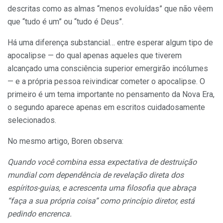
descritas como as almas “menos evoluídas” que não vêem
que “tudo é um” ou “tudo é Deus”.
Há uma diferença substancial… entre esperar algum tipo de
apocalipse — do qual apenas aqueles que tiverem
alcançado uma consciência superior emergirão incólu­mes
— e a própria pessoa reivindicar cometer o apoca­lipse. O
primeiro é um tema importante no pensamento da Nova Era,
o segundo aparece apenas em escritos cuidadosamente
selecionados.
No mesmo artigo, Boren observa:
Quando você combina essa expectativa de destruição
mundial com dependência de revelação direta dos
espíritos-guias, e acrescenta uma filosofia que abraça
“faça a sua própria coisa” como princípio diretor, está
pedindo en­crenca.