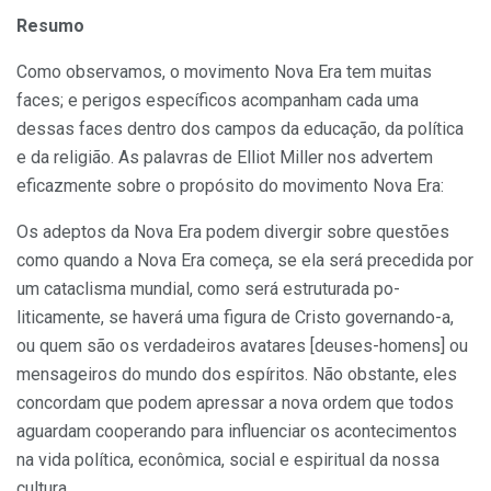
Resumo
Como observamos, o movimento Nova Era tem muitas
faces; e perigos específicos acompanham cada uma
dessas faces dentro dos campos da educação, da política
e da religião. As palavras de Elliot Miller nos advertem
eficazmente sobre o propósito do movimento Nova Era:
Os adeptos da Nova Era podem divergir sobre questões
como quando a Nova Era começa, se ela será precedida por
um cataclisma mundial, como será estruturada po­
liticamente, se haverá uma figura de Cristo governando-a,
ou quem são os verdadeiros avatares [deuses-homens] ou
mensageiros do mundo dos espíritos. Não obstante, eles
concordam que podem apressar a nova ordem que todos
aguardam cooperando para influen­ciar os acontecimentos
na vida política, econômica, social e espiritual da nossa
cultura.