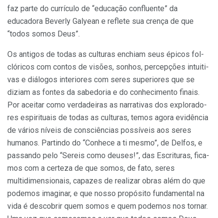
faz parte do currículo de “educação confluente” da
educadora Beverly Galyean e reflete sua crença de que
“todos somos Deus”.
Os antigos de todas as culturas enchiam seus épicos fol­
clóricos com contos de visões, sonhos, percepções intuiti­
vas e diálogos interiores com seres superiores que se
diziam as fontes da sabedoria e do conhecimento finais.
Por aceitar como verdadeiras as narrativas dos explorado­
res espirituais de todas as culturas, temos agora evidência
de vários níveis de consciências possíveis aos seres
huma­nos. Partindo do “Conhece a ti mesmo”, de Delfos, e
passando pelo “Sereis como deuses!”, das Escrituras, fica­
mos com a certeza de que somos, de fato, seres
multidimensionais, capazes de realizar obras além do que
pode­mos imaginar, e que nosso propósito fundamental na
vida é descobrir quem somos e quem podemos nos tornar.