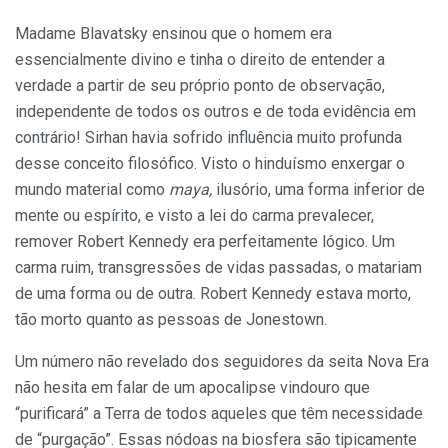
Madame Blavatsky ensinou que o homem era
essencialmente divino e tinha o direito de entender a
verdade a partir de seu próprio ponto de observação,
independente de todos os outros e de toda evidência em
contrário! Sirhan havia sofrido influência muito profunda
desse conceito filosófico. Visto o hinduísmo enxergar o
mundo material como
maya,
ilusório, uma forma inferior de
mente ou espírito, e visto a lei do carma prevalecer,
remover Robert Kennedy era perfeitamente lógico. Um
carma ruim, transgressões de vidas passadas, o matariam
de uma forma ou de outra. Robert Kennedy estava morto,
tão morto quanto as pessoas de Jonestown.
Um número não revelado dos seguidores da seita Nova Era
não hesita em falar de um apocalipse vindouro que
“purificará” a Terra de todos aqueles que têm necessidade
de “purgação”. Essas nódoas na biosfera são tipicamente