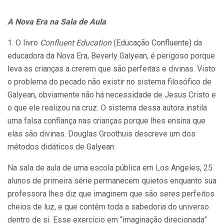
A Nova Era na Sala
de Aula
1. O livro
Confluent Education
(Educação Confluente) da
edu­cadora da Nova Era, Beverly Galyean, é perigoso porque
leva as crianças a crerem que são perfeitas e divinas. Visto
o problema do pecado não existir no sistema filosófico de
Galyean, obviamente não há necessidade de Jesus Cristo e
o que ele realizou na cruz. O sistema dessa autora instila
uma falsa confiança nas crianças porque lhes ensina que
elas são divinas. Douglas Groothuis descreve um dos
métodos didáticos de Galyean:
Na sala de aula de uma escola pública em Los Angeles, 25
alunos de primeira série permanecem quietos enquanto sua
professora lhes diz que imaginem que são seres per­feitos
cheios de luz, e que contêm toda a sabedoria do universo
dentro de si. Esse exercício em “imaginação direcionada”