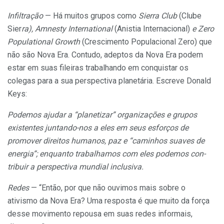
Infiltração
— Há muitos grupos como
Sierra Club
(Clube
Sier
ra), Amnesty International
(Anistia Internacional)
e Zero
Populational Growth
(Crescimento Populacional Zero) que
não são Nova Era. Contudo, adeptos da Nova Era podem
estar em suas fileiras trabalhando em conquistar os
colegas para a sua perspectiva planetária. Escreve Donald
Keys:
Podemos ajudar a “planetizar” organizações e grupos
existentes juntando-nos a eles em seus esforços de
promover direitos humanos, paz e “caminhos suaves de
energia”; enquanto trabalhamos com eles podemos con­
tribuir a perspectiva mundial inclusiva.
Redes
— “Então, por que não ouvimos mais sobre o
ativismo da Nova Era? Uma resposta é que muito da força
desse movimento repousa em suas redes informais,