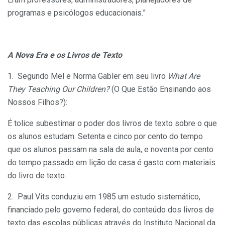
programas e psicólogos educacio­nais.”
A
Nova Era e os Livros de Texto
1. Segundo Mel e Norma Gabler em seu livro
What Are
They Teaching Our Children?
(O Que Estão Ensinando aos
Nossos Fi­lhos?):
É tolice subestimar o poder dos livros de texto sobre o que
os alunos estudam. Setenta e cinco por cento do tempo
que os alunos passam na sala de aula, e noventa por cento
do tempo passado em lição de casa é gasto com materiais
do livro de texto.
2. Paul Vits conduziu em 1985 um estudo sistemático,
finan­ciado pelo governo federal, do conteúdo dos livros de
texto das escolas públicas através do Instituto Nacional da