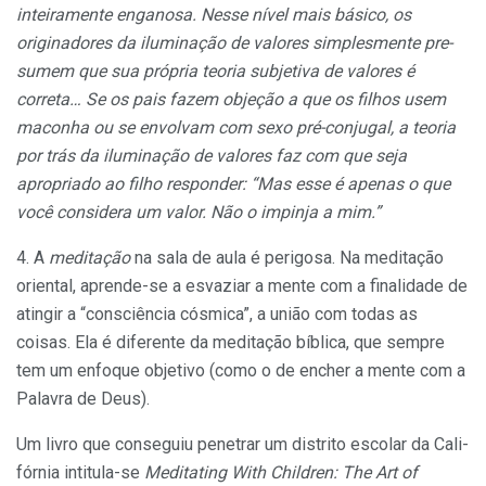
inteiramente enganosa. Nesse nível mais básico, os
originadores da iluminação de valores simplesmente pre­
sumem que sua própria teoria subjetiva de valores é
correta… Se os pais fazem objeção a que os filhos usem
maconha ou se envolvam com sexo pré-conjugal, a teo­ria
por trás da iluminação de valores faz com que seja
apropriado ao filho responder: “Mas esse é apenas o que
você considera um valor. Não o impinja a mim.”
4. A
meditação
na sala de aula é perigosa. Na meditação
oriental, aprende-se a esvaziar a mente com a finalidade de
atingir a “consciência cósmica”, a união com todas as
coisas. Ela é diferente da meditação bíblica, que sempre
tem um enfoque objetivo (como o de encher a mente com a
Palavra de Deus).
Um livro que conseguiu penetrar um distrito escolar da Cali­
fórnia intitula-se
Meditating With Children: The Art of