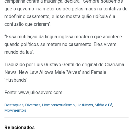
campanha contra a mudança, declara: “Sempre soubemos
que o governo iria meter os pés pelas mãos na tentativa de
redefinir o casamento, e isso mostra quão ridícula é a
confusão que criaram”.
“Essa mutilação da língua inglesa mostra o que acontece
quando políticos se metem no casamento. Eles vivem
mundo da lua”.
Traduzido por Luis Gustavo Gentil do original do Charisma
News: New Law Allows Male ‘Wives’ and Female
‘Husbands’
Fonte: www.juliosevero.com
C
Destaques
,
Diversos
,
Homossexualismo
,
HotNews
,
Mídia e Fé
,
a
Movimentos
t
e
g
Relacionados
o