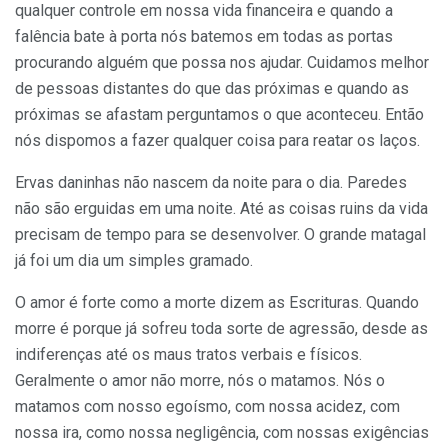
qualquer controle em nossa vida financeira e quando a
falência bate à porta nós batemos em todas as portas
procurando alguém que possa nos ajudar. Cuidamos melhor
de pessoas distantes do que das próximas e quando as
próximas se afastam perguntamos o que aconteceu. Então
nós dispomos a fazer qualquer coisa para reatar os laços.
Ervas daninhas não nascem da noite para o dia. Paredes
não são erguidas em uma noite. Até as coisas ruins da vida
precisam de tempo para se desenvolver. O grande matagal
já foi um dia um simples gramado.
O amor é forte como a morte dizem as Escrituras. Quando
morre é porque já sofreu toda sorte de agressão, desde as
indiferenças até os maus tratos verbais e físicos.
Geralmente o amor não morre, nós o matamos. Nós o
matamos com nosso egoísmo, com nossa acidez, com
nossa ira, como nossa negligência, com nossas exigências