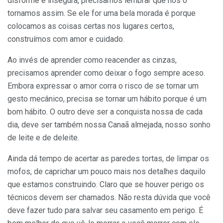
disforme e insegura, precisamos lembrar que nós o
tornamos assim. Se ele for uma bela morada é porque
colocamos as coisas certas nos lugares certos,
construímos com amor e cuidado.
Ao invés de aprender como reacender as cinzas,
precisamos aprender como deixar o fogo sempre aceso.
Embora expressar o amor corra o risco de se tornar um
gesto mecânico, precisa se tornar um hábito porque é um
bom hábito. O outro deve ser a conquista nossa de cada
dia, deve ser também nossa Canaã almejada, nosso sonho
de leite e de deleite.
Ainda dá tempo de acertar as paredes tortas, de limpar os
mofos, de caprichar um pouco mais nos detalhes daquilo
que estamos construindo. Claro que se houver perigo os
técnicos devem ser chamados. Não resta dúvida que você
deve fazer tudo para salvar seu casamento em perigo. É