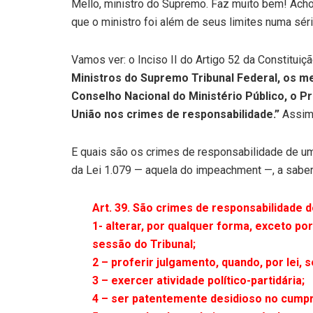
Mello, ministro do Supremo. Faz muito bem! Acho
que o ministro foi além de seus limites numa sér
Vamos ver: o Inciso II do Artigo 52 da Constitui
Ministros do Supremo Tribunal Federal, os m
Conselho Nacional do Ministério Público, o P
União nos crimes de responsabilidade.”
Assim,
E quais são os crimes de responsabilidade de um
da Lei 1.079 — aquela do impeachment —, a saber
Art. 39. São crimes de responsabilidade 
1- alterar, por qualquer forma, exceto po
sessão do Tribunal;
2 – proferir julgamento, quando, por lei, 
3 – exercer atividade político-partidária;
4 – ser patentemente desidioso no cump