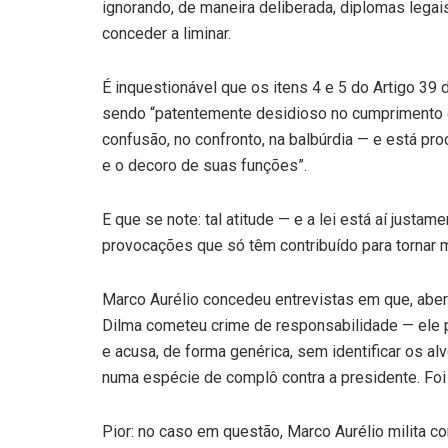
ignorando, de maneira deliberada, diplomas legai
conceder a liminar.
É inquestionável que os itens 4 e 5 do Artigo 39 
sendo “patentemente desidioso no cumprimento do
confusão, no confronto, na balbúrdia — e está p
e o decoro de suas funções”.
E que se note: tal atitude — e a lei está aí justa
provocações que só têm contribuído para tornar 
Marco Aurélio concedeu entrevistas em que, abe
Dilma cometeu crime de responsabilidade — ele p
e acusa, de forma genérica, sem identificar os a
numa espécie de complô contra a presidente. Foi 
Pior: no caso em questão, Marco Aurélio milita co