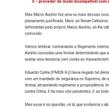
5 – proceder de modo incompatível com a
Mas Marco Aurélio fez uma ou mais dessas coisa
plenamente justificado. Mais: se Renan Calheiro
defendidas pelo próprio Marco Aurélio, só lhe ca
comissão.
Vamos lembrar: contrariando o Regimento Interno
Aurélio concedeu uma liminar determinando que 
avaliar uma denúncia com vistas ao impeachment 
Eduardo Cunha (PMDB-RJ) havia negado tal denún
com um mandado de segurança no Supremo, de que
liminar, atropelando regimento e jurisprudência
contra Dilma. E há mais oito pendentes. E se tod
Mas essa é só questão, vá lá, que evidencia o abs