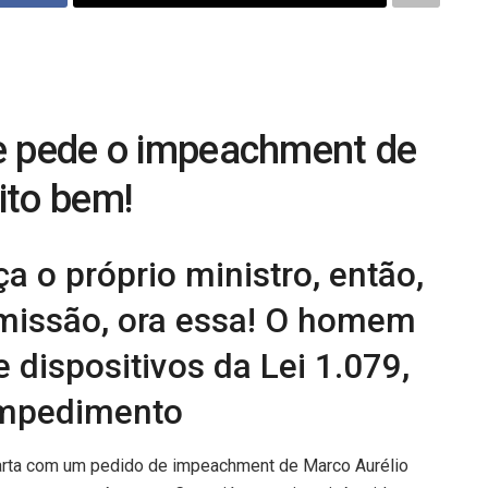
re pede o impeachment de
ito bem!
 o próprio ministro, então,
omissão, ora essa! O homem
e dispositivos da Lei 1.079,
impedimento
uarta com um pedido de impeachment de Marco Aurélio