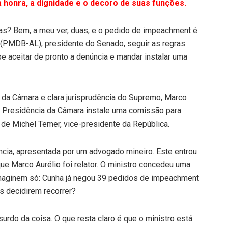
 honra, a dignidade e o decoro de suas funções.
s? Bem, a meu ver, duas, e o pedido de impeachment é
s (PMDB-AL), presidente do Senado, seguir as regras
be aceitar de pronto a denúncia e mandar instalar uma
 da Câmara e clara jurisprudência do Supremo, Marco
a Presidência da Câmara instale uma comissão para
de Michel Temer, vice-presidente da República.
cia, apresentada por um advogado mineiro. Este entrou
 Marco Aurélio foi relator. O ministro concedeu uma
. Imaginem só: Cunha já negou 39 pedidos de impeachment
os decidirem recorrer?
urdo da coisa. O que resta claro é que o ministro está