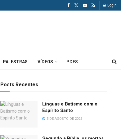
Login
PALESTRAS
VÍDEOS
PDFS
Posts Recentes
Línguas e Batismo com o
Espírito Santo
5 DE AGOSTO DE 2026
Segundo a Bíblia, os mortos