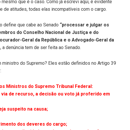
 mesmo que é o caso. Como já escrevi aqui, é evidente
ie de atitudes, todas elas incompatíveis com o cargo.
ção define que cabe ao Senado
“processar e julgar os
embros do Conselho Nacional de Justiça e do
rocurador-Geral da República e o Advogado-Geral da
 a denúncia tem de ser feita ao Senado.
 ministro do Supremo? Eles estão definidos no Artigo 39
:
dos Ministros do Supremo Tribunal Federal:
r via de recurso, a decisão ou voto já proferido em
seja suspeito na causa;
rimento dos deveres do cargo;