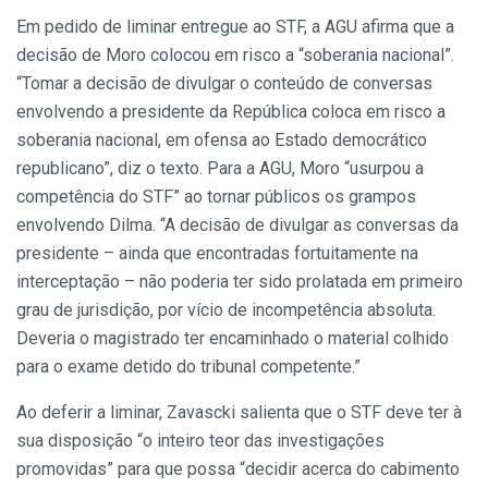
Em pedido de liminar entregue ao STF, a AGU afirma que a
decisão de Moro colocou em risco a “soberania nacional”.
“Tomar a decisão de divulgar o conteúdo de conversas
envolvendo a presidente da República coloca em risco a
soberania nacional, em ofensa ao Estado democrático
republicano”, diz o texto. Para a AGU, Moro “usurpou a
competência do STF” ao tornar públicos os grampos
envolvendo Dilma. “A decisão de divulgar as conversas da
presidente – ainda que encontradas fortuitamente na
interceptação – não poderia ter sido prolatada em primeiro
grau de jurisdição, por vício de incompetência absoluta.
Deveria o magistrado ter encaminhado o material colhido
para o exame detido do tribunal competente.”
Ao deferir a liminar, Zavascki salienta que o STF deve ter à
sua disposição “o inteiro teor das investigações
promovidas” para que possa “decidir acerca do cabimento