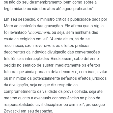
ou não do seu desmembramento, bem como sobre a
legitimidade ou não dos atos até agora praticados”.
Em seu despacho, o ministro critica a publicidade dada por
Moro ao conteúdo das gravações. Ele afirma que o sigilo
foi levantado “
incontinenti
, ou seja, sem nenhuma das
cautelas exigidas em lei”. “A esta altura, há de se
reconhecer, são irreversíveis os efeitos práticos
decorrentes da indevida divulgação das conversações
telefônicas interceptadas. Ainda assim, cabe deferir o
pedido no sentido de sustar imediatamente os efeitos
futuros que ainda possam dela decorrer e, com isso, evitar
ou minimizar os potencialmente nefastos efeitos jurídicos
da divulgação, seja no que diz respeito ao
comprometimento da validade da prova colhida, seja até
mesmo quanto a eventuais consequências no plano da
responsabilidade civil, disciplinar ou criminal”, prossegue
Zavascki em seu despacho.