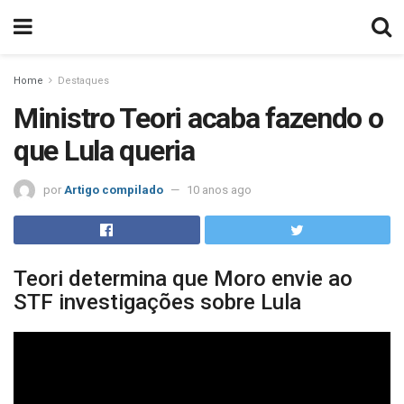
Home
Destaques
Ministro Teori acaba fazendo o
que Lula queria
por
Artigo compilado
10 anos ago
Teori determina que Moro envie ao
STF investigações sobre Lula