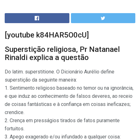
[youtube k84HAR5O0cU]
Superstição religiosa, Pr Natanael
Rinaldi explica a questão
Do latim. superstitione. O Dicionário Aurélio define
superstição da seguinte maneira:
1. Sentimento religioso baseado no temor ou na ignorância,
e que induz ao conhecimento de falsos deveres, ao receio
de coisas fantásticas e à confiança em coisas ineficazes;
crendice.
2. Crença em presságios tirados de fatos puramente
fortuitos.
3. Apego exagerado e/ou infundado a qualquer coisa: