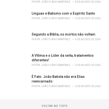
POR
PR. JOÃO FLÁVIO MARTINEZ
8 DE AGOSTO DE 2026
Línguas e Batismo com o Espírito Santo
POR
PR. JOÃO FLÁVIO MARTINEZ
5 DE AGOSTO DE 2026
Segundo a Bíblia, os mortos não voltam
POR
PR. JOÃO FLÁVIO MARTINEZ
5 DE AGOSTO DE 2026
A Vítima e o Líder da seita, tratamentos
diferentes!
POR
PR. JOÃO FLÁVIO MARTINEZ
3 DE AGOSTO DE 2026
É Fato: João Batista não era Elias
reencarnado
POR
PR. JOÃO FLÁVIO MARTINEZ
3 DE AGOSTO DE 2026
VOLTAR AO TOPO