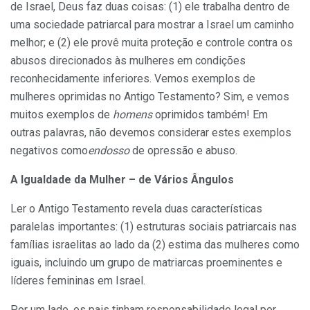
de Israel, Deus faz duas coisas: (1) ele trabalha dentro de
uma sociedade patriarcal para mostrar a Israel um caminho
melhor; e (2) ele provê muita proteção e controle contra os
abusos direcionados às mulheres em condições
reconhecidamente inferiores. Vemos exemplos de
mulheres oprimidas no Antigo Testamento? Sim, e vemos
muitos exemplos de
homens
oprimidos também! Em
outras palavras, não devemos considerar estes exemplos
negativos como
endosso
de opressão e abuso.
A Igualdade da Mulher – de Vários Ângulos
Ler o Antigo Testamento revela duas características
paralelas importantes: (1) estruturas sociais patriarcais nas
famílias israelitas ao lado da (2) estima das mulheres como
iguais, incluindo um grupo de matriarcas proeminentes e
líderes femininas em Israel.
Por um lado, os pais tinham responsabilidade legal por