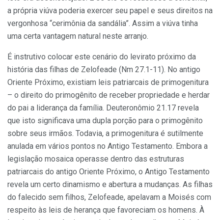
a própria viúva poderia exercer seu papel e seus direitos na
vergonhosa “cerimônia da sandália”. Assim a viúva tinha
uma certa vantagem natural neste arranjo.
É instrutivo colocar este cenário do levirato próximo da
história das filhas de Zelofeade (Nm 27.1-11). No antigo
Oriente Próximo, existiam leis patriarcais de primogenitura
– o direito do primogênito de receber propriedade e herdar
do pai a liderança da família. Deuteronômio 21.17 revela
que isto significava uma dupla porção para o primogênito
sobre seus irmãos. Todavia, a primogenitura é sutilmente
anulada em vários pontos no Antigo Testamento. Embora a
legislação mosaica operasse dentro das estruturas
patriarcais do antigo Oriente Próximo, o Antigo Testamento
revela um certo dinamismo e abertura a mudanças. As filhas
do falecido sem filhos, Zelofeade, apelavam a Moisés com
respeito às leis de herança que favoreciam os homens. À