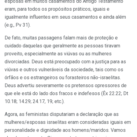
esposas em muitos casamentos do Antigo Testamento
eram, para todos os propósitos práticos, iguais e
igualmente influentes em seus casamentos e ainda além
(e.g., Pv 31).
De fato, muitas passagens falam mais de proteção e
cuidado daquelas que geralmente as pessoas tiravam
proveito, especialmente as viúvas ou as mulheres
divorciadas. Deus está preocupado com a justiça para as
viúvas e outros vulneráveis da sociedade, tais como os
órfãos e os estrangeiros ou forasteiros não-israelitas.
Deus advertiu severamente os pretensos opressores de
que ele está do lado dos fracos e indefesos (Êx 22.22; Dt
10.18; 14.29; 24.17, 19; etc.).
Agora, as feministas disputariam a declaração que as
mulheres/esposas israelitas eram consideradas iguais em
personalidade e dignidade aos homens/maridos. Vamos