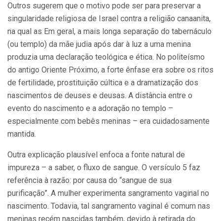
Outros sugerem que o motivo pode ser para preservar a
singularidade religiosa de Israel contra a religião canaanita,
na qual as Em geral, a mais longa separação do tabernáculo
(ou templo) da mãe judia após dar à luz a uma menina
produzia uma declaração teológica e ética. No politeísmo
do antigo Oriente Próximo, a forte ênfase era sobre os ritos
de fertilidade, prostituição cúltica e a dramatização dos
nascimentos de deuses e deusas. A distância entre o
evento do nascimento e a adoração no templo –
especialmente com bebês meninas – era cuidadosamente
mantida.
Outra explicação plausível enfoca a fonte natural de
impureza – a saber, o fluxo de sangue. O versículo 5 faz
referência à razão: por causa do “sangue de sua
purificação”. A mulher experimenta sangramento vaginal no
nascimento. Todavia, tal sangramento vaginal é comum nas
meninas recém nascidas também, devido à retirada do