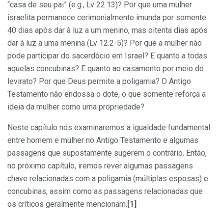
“casa de seu pai” (e.g., Lv 22.13)? Por que uma mulher
israelita permanece cerimonialmente imunda por somente
40 dias após dar à luz a um menino, mas oitenta dias após
dar à luz a uma menina (Lv 12.2-5)? Por que a mulher não
pode participar do sacerdócio em Israel? E quanto a todas
aquelas concubinas? E quanto ao casamento por meio do
levirato? Por que Deus permite a poligamia? O Antigo
Testamento não endossa o dote, o que somente reforça a
ideia da mulher como uma propriedade?
Neste capítulo nós examinaremos a igualdade fundamental
entre homem e mulher no Antigo Testamento e algumas
passagens que supostamente sugerem o contrário. Então,
no próximo capítulo, iremos rever algumas passagens
chave relacionadas com a poligamia (múltiplas esposas) e
concubinas, assim como as passagens relacionadas que
os críticos geralmente mencionam.
[1]