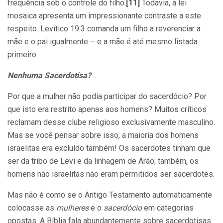
frequência sob o controle do filho.
[11]
Todavia, a lei
mosaica apresenta um impressionante contraste a este
respeito. Levítico 19.3 comanda um filho a reverenciar a
mãe e o pai igualmente – e a mãe é até mesmo listada
primeiro.
Nenhuma Sacerdotisa?
Por que a mulher não podia participar do sacerdócio? Por
que isto era restrito apenas aos homens? Muitos críticos
reclamam desse clube religioso exclusivamente masculino.
Mas se você pensar sobre isso, a maioria dos homens
israelitas era excluído também! Os sacerdotes tinham que
ser da tribo de Levi e da linhagem de Arão; também, os
homens não israelitas não eram permitidos ser sacerdotes.
Mas não é como se o Antigo Testamento automaticamente
colocasse as
mulheres
e o
sacerdócio
em categorias
opostas. A Bíblia fala abundantemente sobre sacerdotisas.