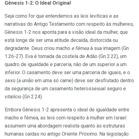
Gênesis 1-2: O Ideal Original
Seja como for que entendemos as leis levíticas e as
narrativas do Antigo Testamento com respeito às mulheres,
Gênesis 1-2 nos aponta para a visão ideal da mulher, que
está longe de ser uma atitude decaída, distorcida ou
degradante. Deus criou macho
e fêmea
à sua imagem (Gn
1.26-27). Eva é tomada da costela de Adão (Gn 2.22), um
quadro de igualdade e parceria, não de um superior a um
inferior. O casamento deve ser uma parceria de iguais, e o
sexo (a união em uma só carne) deve ser desfrutado dentro
da segurança de um casamento heterossexual seguro e
vitalício (Gn 2.24).
Embora Gênesis 1-2 apresenta o ideal de igualdade entre
macho e fêmea, as leis com respeito à mulher em Israel
assumem uma abordagem realista quanto às estruturas
humanas caídas no antigo Oriente Próximo. Na legislação