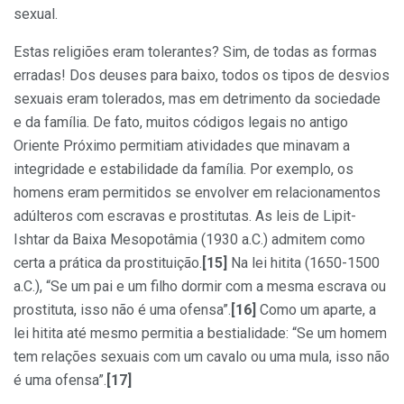
sexual.
Estas religiões eram tolerantes? Sim, de todas as formas
erradas! Dos deuses para baixo, todos os tipos de desvios
sexuais eram tolerados, mas em detrimento da sociedade
e da família. De fato, muitos códigos legais no antigo
Oriente Próximo permitiam atividades que minavam a
integridade e estabilidade da família. Por exemplo, os
homens eram permitidos se envolver em relacionamentos
adúlteros com escravas e prostitutas. As leis de Lipit-
Ishtar da Baixa Mesopotâmia (1930 a.C.) admitem como
certa a prática da prostituição.
[15]
Na lei hitita (1650-1500
a.C.), “Se um pai e um filho dormir com a mesma escrava ou
prostituta, isso não é uma ofensa”.
[16]
Como um aparte, a
lei hitita até mesmo permitia a bestialidade: “Se um homem
tem relações sexuais com um cavalo ou uma mula, isso não
é uma ofensa”.
[17]