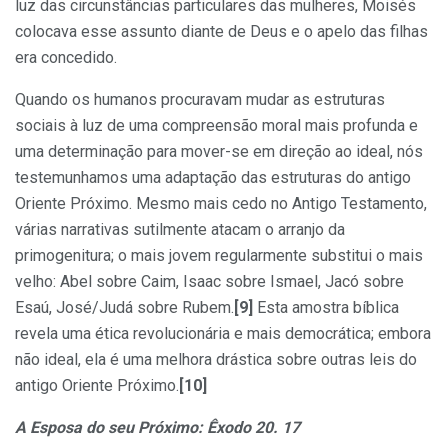
luz das circunstâncias particulares das mulheres, Moisés
colocava esse assunto diante de Deus e o apelo das filhas
era concedido.
Quando os humanos procuravam mudar as estruturas
sociais à luz de uma compreensão moral mais profunda e
uma determinação para mover-se em direção ao ideal, nós
testemunhamos uma adaptação das estruturas do antigo
Oriente Próximo. Mesmo mais cedo no Antigo Testamento,
várias narrativas sutilmente atacam o arranjo da
primogenitura; o mais jovem regularmente substitui o mais
velho: Abel sobre Caim, Isaac sobre Ismael, Jacó sobre
Esaú, José/Judá sobre Rubem.
[9]
Esta amostra bíblica
revela uma ética revolucionária e mais democrática; embora
não ideal, ela é uma melhora drástica sobre outras leis do
antigo Oriente Próximo.
[10]
A Esposa do seu Próximo: Êxodo 20. 17