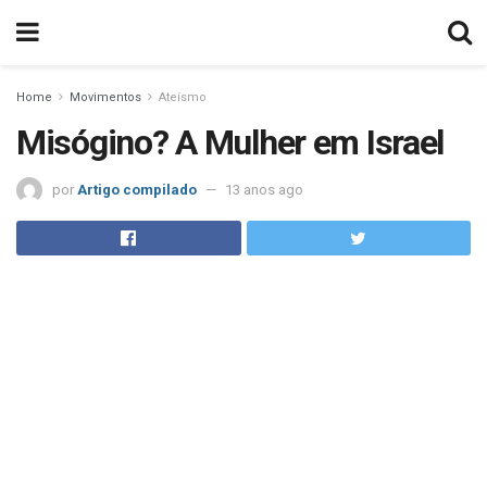
Home
Movimentos
Ateísmo
Misógino? A Mulher em Israel
por
Artigo compilado
13 anos ago