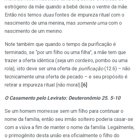
estrógeno da mãe quando a bebê deixa o ventre da mãe.
Então nós temos
duas
fontes de impureza ritual com o
nascimento de uma menina, mas
somente uma
com o
nascimento de um menino.
Note também que quando o tempo da purificação é
terminado, se “por um filho ou uma filha”, a mãe tem que
trazer a oferta idêntica (seja um cordeiro, pombo ou uma
rola); isto deve ser uma oferta de
purificação
(12.6) – não
tecnicamente uma oferta de pecado – e seu propósito é
retirar a impureza ritual (não moral).
[6]
O Casamento pelo Levirato: Deuteronômio 25. 5-10
Se um homem morresse sem um filho para continuar o
nome da família, então seu irmão solteiro poderia casar-se
com a viúva a fim de manter o nome da família. Legalmente,
o primogênito desta união era oficialmente o filho do