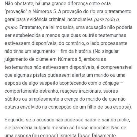
Não obstante, há uma grande diferença entre esta
“provação” e Números 5. A provação do rio era o tratamento
geral para evidência criminal inconclusiva
para todo o
grupo
. Entretanto, na lei mosaica, uma acusação não poderia
ser estabelecida a menos que duas ou três testemunhas
estivessem disponíveis; do contrário, o lado processante
não tinha um argumento – fim da história. (No singular
julgamento de ciúme em Números 5, embora as
testemunhas não estivessem disponíveis, é compreensível
que algumas pistas pudessem alertar um marido ou uma
esposa de algo suspeito acontecendo com o cônjuge –
comportamento estranho, reações irracionais, suores
súbitos ou simplesmente a crença do marido de que não
estava envolvido na concepção de um filho de sua esposa).
Segundo, se o acusado não pudesse nadar e sair do piche,
ele pareceria culpado mesmo se fosse inocente! Não se
uma esposa (ou esposo) israelita fosse falsamente