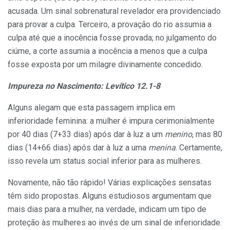
acusada. Um sinal sobrenatural revelador era providenciado
para provar a culpa. Terceiro, a provação do rio assumia a
culpa até que a inocência fosse provada; no julgamento do
ciúme, a corte assumia a inocência a menos que a culpa
fosse exposta por um milagre divinamente concedido.
Impureza no Nascimento: Levítico 12.1-8
Alguns alegam que esta passagem implica em
inferioridade feminina: a mulher é impura cerimonialmente
por 40 dias (7+33 dias) após dar à luz a um
menino
, mas 80
dias (14+66 dias) após dar à luz a uma
menina
. Certamente,
isso revela um status social inferior para as mulheres.
Novamente, não tão rápido! Várias explicações sensatas
têm sido propostas. Alguns estudiosos argumentam que
mais dias para a mulher, na verdade, indicam um tipo de
proteção às mulheres ao invés de um sinal de inferioridade.