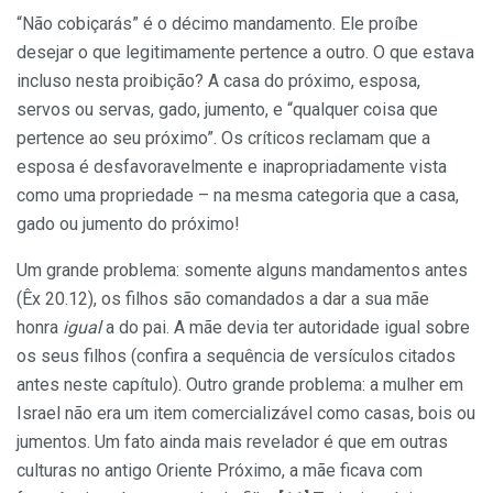
“Não cobiçarás” é o décimo mandamento. Ele proíbe
desejar o que legitimamente pertence a outro. O que estava
incluso nesta proibição? A casa do próximo, esposa,
servos ou servas, gado, jumento, e “qualquer coisa que
pertence ao seu próximo”. Os críticos reclamam que a
esposa é desfavoravelmente e inapropriadamente vista
como uma propriedade – na mesma categoria que a casa,
gado ou jumento do próximo!
Um grande problema: somente alguns mandamentos antes
(Êx 20.12), os filhos são comandados a dar a sua mãe
honra
igual
a do pai. A mãe devia ter autoridade igual sobre
os seus filhos (confira a sequência de versículos citados
antes neste capítulo). Outro grande problema: a mulher em
Israel não era um item comercializável como casas, bois ou
jumentos. Um fato ainda mais revelador é que em outras
culturas no antigo Oriente Próximo, a mãe ficava com