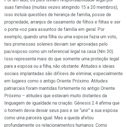
suas famílias (muitas vezes atingindo 15 a 20 membros);
isso incluía questões de herança de família, posse de
propriedade, arranjos de casamento de filhos e filhas e ser
o porta-voz para assuntos de família em geral. Por
exemplo, quando uma filha ou uma esposa fazia um voto,
tais promessas solenes deviam ser aprovadas pelo
pai/esposo como um referencial legal na casa (Nm 30).
Isso representa mais do que somente uma proteção legal
para a esposa ou a filha, não obstante. Atitudes e ideias
sociais implantadas são difíceis de eliminar, especialmente
em lugares como o antigo Oriente Próximo. Atitudes
patriarcais foram mantidas fortemente no antigo Oriente
Próximo – atitudes que estavam muito distantes da
linguagem de igualdade na criação. Gênesis 2.4 afirma que
o homem devia deixar seus pais e se “unir” a sua esposa
como uma parceira igual. Mas a queda afetou
profundamente os relacionamentos humanos. Como