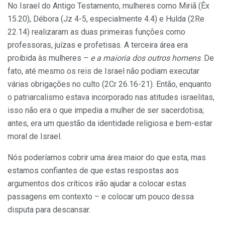
No Israel do Antigo Testamento, mulheres como Miriã (Êx
15.20), Débora (Jz 4-5, especialmente 4.4) e Hulda (2Re
22.14) realizaram as duas primeiras funções como
professoras, juízas e profetisas. A terceira área era
proibida às mulheres –
e a maioria dos outros homens
. De
fato, até mesmo os reis de Israel não podiam executar
várias obrigações no culto (2Cr 26.16-21). Então, enquanto
o patriarcalismo estava incorporado nas atitudes israelitas,
isso não era o que impedia a mulher de ser sacerdotisa;
antes, era um questão da identidade religiosa e bem-estar
moral de Israel.
Nós poderíamos cobrir uma área maior do que esta, mas
estamos confiantes de que estas respostas aos
argumentos dos críticos irão ajudar a colocar estas
passagens em contexto – e colocar um pouco dessa
disputa para descansar.