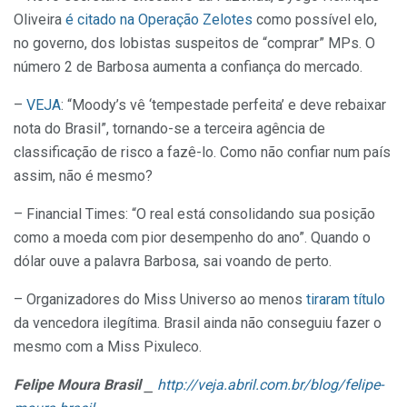
Oliveira
é citado na Operação Zelotes
como possível elo,
no governo, dos lobistas suspeitos de “comprar” MPs. O
número 2 de Barbosa aumenta a confiança do mercado.
–
VEJA
: “Moody’s vê ‘tempestade perfeita’ e deve rebaixar
nota do Brasil”, tornando-se a terceira agência de
classificação de risco a fazê-lo. Como não confiar num país
assim, não é mesmo?
– Financial Times: “O real está consolidando sua posição
como a moeda com pior desempenho do ano”. Quando o
dólar ouve a palavra Barbosa, sai voando de perto.
– Organizadores do Miss Universo ao menos
tiraram título
da vencedora ilegítima. Brasil ainda não conseguiu fazer o
mesmo com a Miss Pixuleco.
Felipe Moura Brasil
⎯
http://veja.abril.com.br/blog/felipe-