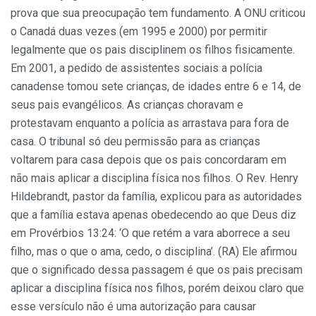
prova que sua preocupação tem fundamento. A ONU criticou
o Canadá duas vezes (em 1995 e 2000) por permitir
legalmente que os pais disciplinem os filhos fisicamente.
Em 2001, a pedido de assistentes sociais a polícia
canadense tomou sete crianças, de idades entre 6 e 14, de
seus pais evangélicos. As crianças choravam e
protestavam enquanto a polícia as arrastava para fora de
casa. O tribunal só deu permissão para as crianças
voltarem para casa depois que os pais concordaram em
não mais aplicar a disciplina física nos filhos. O Rev. Henry
Hildebrandt, pastor da família, explicou para as autoridades
que a família estava apenas obedecendo ao que Deus diz
em Provérbios 13:24: ‘O que retém a vara aborrece a seu
filho, mas o que o ama, cedo, o disciplina’. (RA) Ele afirmou
que o significado dessa passagem é que os pais precisam
aplicar a disciplina física nos filhos, porém deixou claro que
esse versículo não é uma autorização para causar