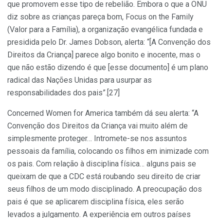
que promovem esse tipo de rebelião. Embora o que a ONU
diz sobre as crianças pareça bom, Focus on the Family
(Valor para a Família), a organização evangélica fundada e
presidida pelo Dr. James Dobson, alerta: “[A Convenção dos
Direitos da Criança] parece algo bonito e inocente, mas o
que não estão dizendo é que [esse documento] é um plano
radical das Nações Unidas para usurpar as
responsabilidades dos pais”.[27]
Concerned Women for America também dá seu alerta: “A
Convenção dos Direitos da Criança vai muito além de
simplesmente proteger… Intromete-se nos assuntos
pessoais da família, colocando os filhos em inimizade com
os pais. Com relação à disciplina física… alguns pais se
queixam de que a CDC está roubando seu direito de criar
seus filhos de um modo disciplinado. A preocupação dos
pais é que se aplicarem disciplina física, eles serão
levados a julgamento. A experiência em outros países