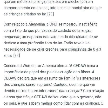
que em média as crianças criadas em creche têm um
comportamento emocional, intelectual e social pior do que
as crianças criadas no lar. [23]
Com relação à Alemanha, a ONU se mostrou insatisfeita
com o fato de que por causa do cuidado de crianças
pequenas, as esposas estavam tendo dificuldade de se
dedicar a uma profissão fora do lar. Então revelou a
necessidade de se criar creches para criancinhas de 0 a 3
anos. [24]
Concerned Women for America afirma: “A CEDAW mina a
importância do papel dos pais na criação dos filhos. A
CEDAW declara que em assunto de família ‘os interesses
das crianças serão supremo’. Contudo, quem é que vai
decidir os ‘melhores interesses’ das crianças? Com relação
a essa questão, a CEDAW deixou claro que o governo, não
os pais, é que sabem melhor como lidar com as crianças. O