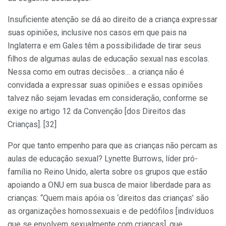
Insuficiente atenção se dá ao direito de a criança expressar
suas opiniões, inclusive nos casos em que pais na
Inglaterra e em Gales têm a possibilidade de tirar seus
filhos de algumas aulas de educação sexual nas escolas.
Nessa como em outras decisões… a criança não é
convidada a expressar suas opiniões e essas opiniões
talvez não sejam levadas em consideração, conforme se
exige no artigo 12 da Convenção [dos Direitos das
Crianças]. [32]
Por que tanto empenho para que as crianças não percam as
aulas de educação sexual? Lynette Burrows, líder pró-
família no Reino Unido, alerta sobre os grupos que estão
apoiando a ONU em sua busca de maior liberdade para as
crianças: “Quem mais apóia os ‘direitos das crianças’ são
as organizações homossexuais e de pedófilos [indivíduos
que se envolvem sexualmente com crianças], que