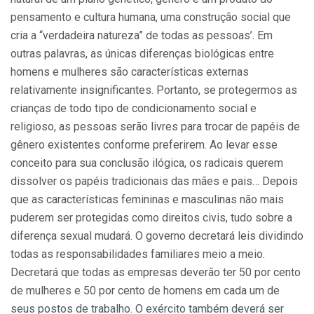
pensamento e cultura humana, uma construção social que
cria a “verdadeira natureza” de todas as pessoas’. Em
outras palavras, as únicas diferenças biológicas entre
homens e mulheres são características externas
relativamente insignificantes. Portanto, se protegermos as
crianças de todo tipo de condicionamento social e
religioso, as pessoas serão livres para trocar de papéis de
gênero existentes conforme preferirem. Ao levar esse
conceito para sua conclusão ilógica, os radicais querem
dissolver os papéis tradicionais das mães e pais… Depois
que as características femininas e masculinas não mais
puderem ser protegidas como direitos civis, tudo sobre a
diferença sexual mudará. O governo decretará leis dividindo
todas as responsabilidades familiares meio a meio.
Decretará que todas as empresas deverão ter 50 por cento
de mulheres e 50 por cento de homens em cada um de
seus postos de trabalho. O exército também deverá ser