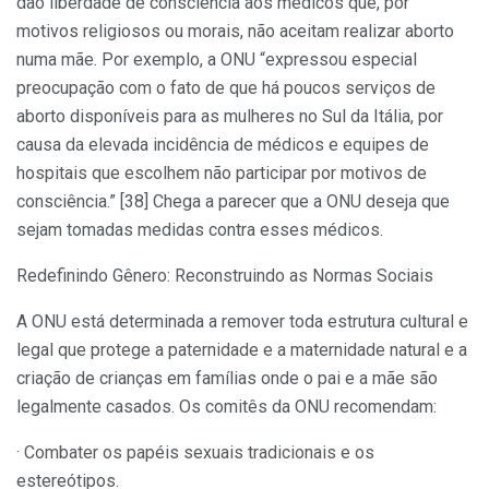
dão liberdade de consciência aos médicos que, por
motivos religiosos ou morais, não aceitam realizar aborto
numa mãe. Por exemplo, a ONU “expressou especial
preocupação com o fato de que há poucos serviços de
aborto disponíveis para as mulheres no Sul da Itália, por
causa da elevada incidência de médicos e equipes de
hospitais que escolhem não participar por motivos de
consciência.” [38] Chega a parecer que a ONU deseja que
sejam tomadas medidas contra esses médicos.
Redefinindo Gênero: Reconstruindo as Normas Sociais
A ONU está determinada a remover toda estrutura cultural e
legal que protege a paternidade e a maternidade natural e a
criação de crianças em famílias onde o pai e a mãe são
legalmente casados. Os comitês da ONU recomendam:
· Combater os papéis sexuais tradicionais e os
estereótipos.