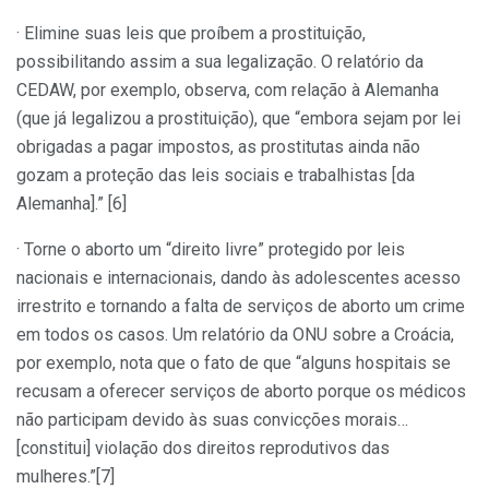
· Elimine suas leis que proíbem a prostituição,
possibilitando assim a sua legalização. O relatório da
CEDAW, por exemplo, observa, com relação à Alemanha
(que já legalizou a prostituição), que “embora sejam por lei
obrigadas a pagar impostos, as prostitutas ainda não
gozam a proteção das leis sociais e trabalhistas [da
Alemanha].” [6]
· Torne o aborto um “direito livre” protegido por leis
nacionais e internacionais, dando às adolescentes acesso
irrestrito e tornando a falta de serviços de aborto um crime
em todos os casos. Um relatório da ONU sobre a Croácia,
por exemplo, nota que o fato de que “alguns hospitais se
recusam a oferecer serviços de aborto porque os médicos
não participam devido às suas convicções morais…
[constitui] violação dos direitos reprodutivos das
mulheres.”[7]