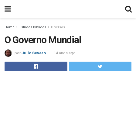
Home
Estudos Bíblicos
Diversos
O Governo Mundial
por
Julio Severo
14 anos ago