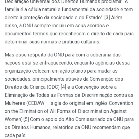
Declaração Universal dos Direitos Humanos proclama: “A
família é a célula natural e fundamental da sociedade e tem
direito à proteção da sociedade e do Estado”. [3] Além
disso, a ONU sempre incluiu em seus acordos e
documentos termos que reconhecem o direito de cada país
determinar suas normas e práticas culturais.
Mas esse respeito da ONU para com a soberania das
nações está se enfraquecendo, enquanto agências dessa
organização colocam em ação planos para mudar as
sociedades, principalmente através da Convenção dos
Direitos da Criança (CDC) [4] e a Convenção sobre a
Eliminação de Todas as Formas de Discriminação contra as
Mulheres (CEDAW — sigla do original em inglês Convention
on the Elimination of All Forms of Discrimination Against
Women).[5] Com o apoio do Alto Comissariado da ONU para
os Direitos Humanos, relatórios da ONU recomendam que
cada país: