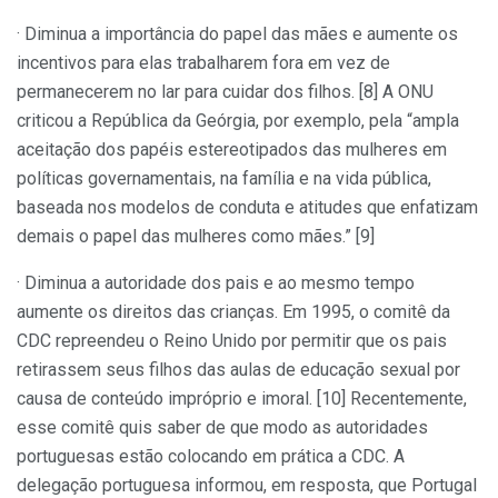
· Diminua a importância do papel das mães e aumente os
incentivos para elas trabalharem fora em vez de
permanecerem no lar para cuidar dos filhos. [8] A ONU
criticou a República da Geórgia, por exemplo, pela “ampla
aceitação dos papéis estereotipados das mulheres em
políticas governamentais, na família e na vida pública,
baseada nos modelos de conduta e atitudes que enfatizam
demais o papel das mulheres como mães.” [9]
· Diminua a autoridade dos pais e ao mesmo tempo
aumente os direitos das crianças. Em 1995, o comitê da
CDC repreendeu o Reino Unido por permitir que os pais
retirassem seus filhos das aulas de educação sexual por
causa de conteúdo impróprio e imoral. [10] Recentemente,
esse comitê quis saber de que modo as autoridades
portuguesas estão colocando em prática a CDC. A
delegação portuguesa informou, em resposta, que Portugal