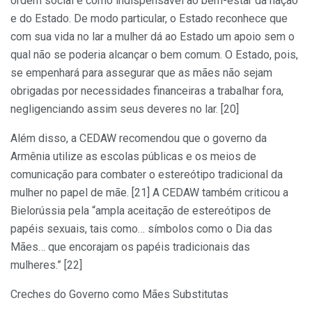
ordem social e como indispensável ao bem-estar da nação
e do Estado. De modo particular, o Estado reconhece que
com sua vida no lar a mulher dá ao Estado um apoio sem o
qual não se poderia alcançar o bem comum. O Estado, pois,
se empenhará para assegurar que as mães não sejam
obrigadas por necessidades financeiras a trabalhar fora,
negligenciando assim seus deveres no lar. [20]
Além disso, a CEDAW recomendou que o governo da
Armênia utilize as escolas públicas e os meios de
comunicação para combater o estereótipo tradicional da
mulher no papel de mãe. [21] A CEDAW também criticou a
Bielorússia pela “ampla aceitação de estereótipos de
papéis sexuais, tais como… símbolos como o Dia das
Mães… que encorajam os papéis tradicionais das
mulheres.” [22]
Creches do Governo como Mães Substitutas