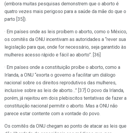
(embora muitas pesquisas demonstrem que o aborto é
quatro vezes mais perigoso para a saúde da mãe do que o
parto [35]).
· Em países onde as leis proíbem o aborto, como o México,
os comitês da ONU incentivam as autoridades a “rever sua
legislação para que, onde for necessário, seja garantido às
mulheres acesso rápido e fácil ao aborto”. [36]
· Em países onde a constituição proíbe o aborto, como a
Irlanda, a ONU “exorta o governo a facilitar um diálogo
nacional sobre os direitos reprodutivos das mulheres,
inclusive sobre as leis de aborto…” [37] O povo da Irlanda,
porém, já rejeitou em dois plebiscitos tentativas de fazer a
constituição nacional permitir o aborto. Mas a ONU não
parece estar contente com a vontade do povo.
Os comitês da ONU chegam ao ponto de atacar as leis que