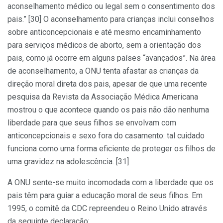
aconselhamento médico ou legal sem o consentimento dos
pais.” [30] O aconselhamento para crianças inclui conselhos
sobre anticoncepcionais e até mesmo encaminhamento
para serviços médicos de aborto, sem a orientação dos
pais, como já ocorre em alguns países “avançados”. Na área
de aconselhamento, a ONU tenta afastar as crianças da
direção moral direta dos pais, apesar de que uma recente
pesquisa da Revista da Associação Médica Americana
mostrou o que acontece quando os pais não dão nenhuma
liberdade para que seus filhos se envolvam com
anticoncepcionais e sexo fora do casamento: tal cuidado
funciona como uma forma eficiente de proteger os filhos de
uma gravidez na adolescência. [31]
A ONU sente-se muito incomodada com a liberdade que os
pais têm para guiar a educação moral de seus filhos. Em
1995, o comitê da CDC repreendeu o Reino Unido através
da seguinte declaração: