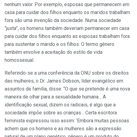
nenhum valor. Por exemplo, esposas que permanecem em
casa para cuidar dos filhos enquanto os maridos trabalham
fora são uma invenção da sociedade. Numa sociedade
“justa”, os homens também deveriam permanecer em casa
para cuidar dos filhos enquanto as esposas trabalham fora
para sustentar o marido e os filhos. O termo gênero
também envolve a aceitação do estilo de vida
homossexual.
Referindo-se a uma conferência da ONU sobre os direitos
das mulheres, o Dr. James Dobson, líder evangélico em
assuntos de família, disse: “O que se pretende é uma nova
maneira de olhar para a sexualidade humana… A
identificação sexual, dizem os radicais, é algo que a
sociedade impõe sobre as crianças… Certa escritora
feminista expressou isso assim: ‘Embora muitas pessoas
achem que os homens e as mulheres são a expressão
natural de um plano genético, gênero é um produto do