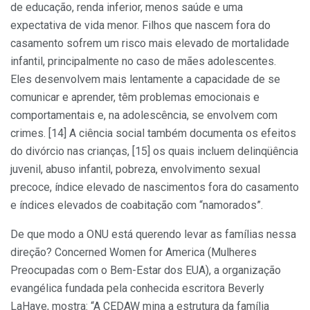
de educação, renda inferior, menos saúde e uma
expectativa de vida menor. Filhos que nascem fora do
casamento sofrem um risco mais elevado de mortalidade
infantil, principalmente no caso de mães adolescentes.
Eles desenvolvem mais lentamente a capacidade de se
comunicar e aprender, têm problemas emocionais e
comportamentais e, na adolescência, se envolvem com
crimes. [14] A ciência social também documenta os efeitos
do divórcio nas crianças, [15] os quais incluem delinqüência
juvenil, abuso infantil, pobreza, envolvimento sexual
precoce, índice elevado de nascimentos fora do casamento
e índices elevados de coabitação com “namorados”.
De que modo a ONU está querendo levar as famílias nessa
direção? Concerned Women for America (Mulheres
Preocupadas com o Bem-Estar dos EUA), a organização
evangélica fundada pela conhecida escritora Beverly
LaHaye, mostra: “A CEDAW mina a estrutura da família