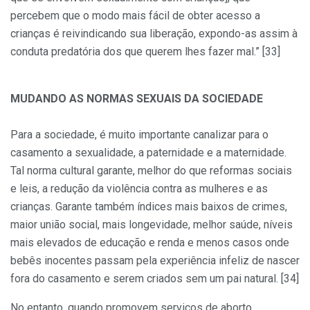
percebem que o modo mais fácil de obter acesso a
crianças é reivindicando sua liberação, expondo-as assim à
conduta predatória dos que querem lhes fazer mal.” [33]
MUDANDO AS NORMAS SEXUAIS DA SOCIEDADE
Para a sociedade, é muito importante canalizar para o
casamento a sexualidade, a paternidade e a maternidade.
Tal norma cultural garante, melhor do que reformas sociais
e leis, a redução da violência contra as mulheres e as
crianças. Garante também índices mais baixos de crimes,
maior união social, mais longevidade, melhor saúde, níveis
mais elevados de educação e renda e menos casos onde
bebês inocentes passam pela experiência infeliz de nascer
fora do casamento e serem criados sem um pai natural. [34]
No entanto, quando promovem serviços de aborto,