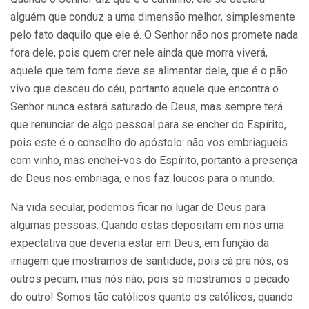
alguém que conduz a uma dimensão melhor, simplesmente
pelo fato daquilo que ele é. O Senhor não nos promete nada
fora dele, pois quem crer nele ainda que morra viverá,
aquele que tem fome deve se alimentar dele, que é o pão
vivo que desceu do céu, portanto aquele que encontra o
Senhor nunca estará saturado de Deus, mas sempre terá
que renunciar de algo pessoal para se encher do Espírito,
pois este é o conselho do apóstolo: não vos embriagueis
com vinho, mas enchei-vos do Espírito, portanto a presença
de Deus nos embriaga, e nos faz loucos para o mundo.
Na vida secular, podemos ficar no lugar de Deus para
algumas pessoas. Quando estas depositam em nós uma
expectativa que deveria estar em Deus, em função da
imagem que mostramos de santidade, pois cá pra nós, os
outros pecam, mas nós não, pois só mostramos o pecado
do outro! Somos tão católicos quanto os católicos, quando