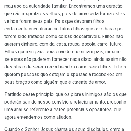
mau uso da autoridade familiar. Encontramos uma geração
que não respeita os velhos, pois de uma certa forma estes
velhos foram seus pais. Pais que devoram filhos
certamente encontrarão no futuro filhos que os odiarão por
terem sido tratados como coisas descartáveis. Filhos não
querem dinheiro, comida, casa, roupa, escola, carro, futuro.
Filhos querem pais, pois quando encontram pais, mesmo
se estes não puderem fornecer nada disto, ainda assim não
desistirão de serem reconhecidos como seus filhos. Filhos
querem pessoas que estejam dispostas a recebê-los em
seus braços como alguém que é carente de amor.
Partindo deste princípio, que os piores inimigos são os que
poderão sair do nosso convívio e relacionamento, proponho
uma análise referente a estes potenciais opositores, que
agora entendemos como aliados.
Quando o Senhor Jesus chama os seus discípulos, entre a