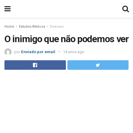
Home
Estudos Bíblicos
Diversos
O inimigo que não podemos ver
por
Enviado por email
14 anos ago