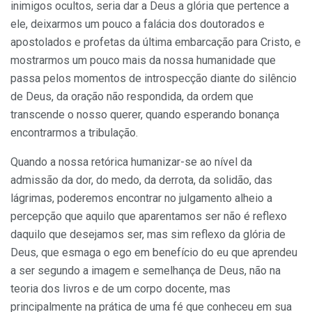
inimigos ocultos, seria dar a Deus a glória que pertence a
ele, deixarmos um pouco a falácia dos doutorados e
apostolados e profetas da última embarcação para Cristo, e
mostrarmos um pouco mais da nossa humanidade que
passa pelos momentos de introspecção diante do silêncio
de Deus, da oração não respondida, da ordem que
transcende o nosso querer, quando esperando bonança
encontrarmos a tribulação.
Quando a nossa retórica humanizar-se ao nível da
admissão da dor, do medo, da derrota, da solidão, das
lágrimas, poderemos encontrar no julgamento alheio a
percepção que aquilo que aparentamos ser não é reflexo
daquilo que desejamos ser, mas sim reflexo da glória de
Deus, que esmaga o ego em benefício do eu que aprendeu
a ser segundo a imagem e semelhança de Deus, não na
teoria dos livros e de um corpo docente, mas
principalmente na prática de uma fé que conheceu em sua