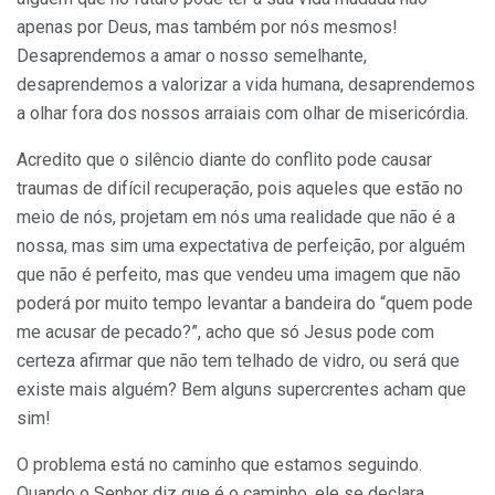
apenas por Deus, mas também por nós mesmos!
Desaprendemos a amar o nosso semelhante,
desaprendemos a valorizar a vida humana, desaprendemos
a olhar fora dos nossos arraiais com olhar de misericórdia.
Acredito que o silêncio diante do conflito pode causar
traumas de difícil recuperação, pois aqueles que estão no
meio de nós, projetam em nós uma realidade que não é a
nossa, mas sim uma expectativa de perfeição, por alguém
que não é perfeito, mas que vendeu uma imagem que não
poderá por muito tempo levantar a bandeira do “quem pode
me acusar de pecado?”, acho que só Jesus pode com
certeza afirmar que não tem telhado de vidro, ou será que
existe mais alguém? Bem alguns supercrentes acham que
sim!
O problema está no caminho que estamos seguindo.
Quando o Senhor diz que é o caminho, ele se declara