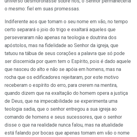
universo desmoronasse sobre nós, o Senhor permaneceria
o mesmo: fiel em suas promessas.
Indiferente aos que tomam o seu nome em vão, no tempo
certo separará o joio do trigo e exaltará aqueles que
perseveraram não apenas na teologia e doutrina dos
apóstolos, mas na fidelidade ao Senhor da igreja, que
tatuou na tábua de seus corações a palavra que só pode
ser discernida por quem tem o Espírito, pois é dado aquele
que nasceu do alto e não se apóia em homens, mas na
rocha que os edificadores rejeitaram, por este motivo
receberam o espírito do erro, para crerem na mentira,
quando dizem que na exaltação do homem opera a justiça
de Deus, que na impecabilidade se experimenta uma
teologia sadia, que o senhor entregou a sua igreja ao
comando de homens e seus sucessores, que o senhor
disse o que na realidade nunca falou, mas na atualidade
está falando por bocas que apenas tomam em vão o nome