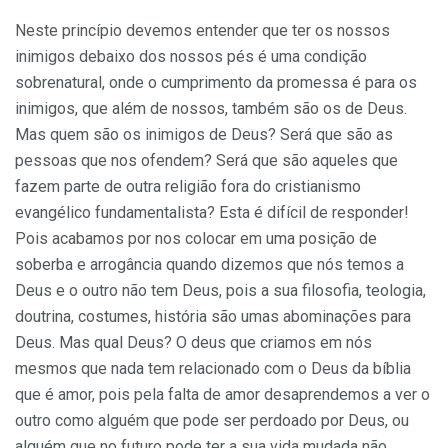
Neste princípio devemos entender que ter os nossos
inimigos debaixo dos nossos pés é uma condição
sobrenatural, onde o cumprimento da promessa é para os
inimigos, que além de nossos, também são os de Deus.
Mas quem são os inimigos de Deus? Será que são as
pessoas que nos ofendem? Será que são aqueles que
fazem parte de outra religião fora do cristianismo
evangélico fundamentalista? Esta é difícil de responder!
Pois acabamos por nos colocar em uma posição de
soberba e arrogância quando dizemos que nós temos a
Deus e o outro não tem Deus, pois a sua filosofia, teologia,
doutrina, costumes, história são umas abominações para
Deus. Mas qual Deus? O deus que criamos em nós
mesmos que nada tem relacionado com o Deus da bíblia
que é amor, pois pela falta de amor desaprendemos a ver o
outro como alguém que pode ser perdoado por Deus, ou
alguém que no futuro pode ter a sua vida mudada não