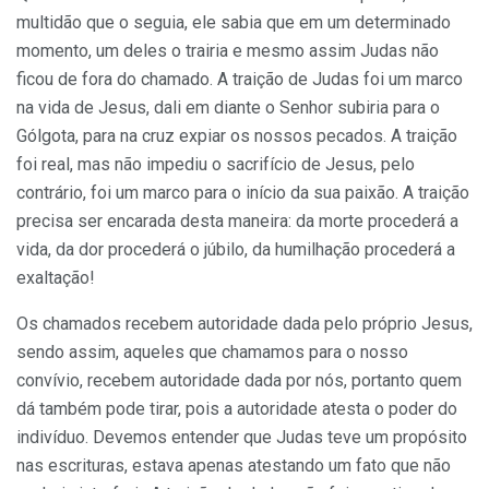
multidão que o seguia, ele sabia que em um determinado
momento, um deles o trairia e mesmo assim Judas não
ficou de fora do chamado. A traição de Judas foi um marco
na vida de Jesus, dali em diante o Senhor subiria para o
Gólgota, para na cruz expiar os nossos pecados. A traição
foi real, mas não impediu o sacrifício de Jesus, pelo
contrário, foi um marco para o início da sua paixão. A traição
precisa ser encarada desta maneira: da morte procederá a
vida, da dor procederá o júbilo, da humilhação procederá a
exaltação!
Os chamados recebem autoridade dada pelo próprio Jesus,
sendo assim, aqueles que chamamos para o nosso
convívio, recebem autoridade dada por nós, portanto quem
dá também pode tirar, pois a autoridade atesta o poder do
indivíduo. Devemos entender que Judas teve um propósito
nas escrituras, estava apenas atestando um fato que não