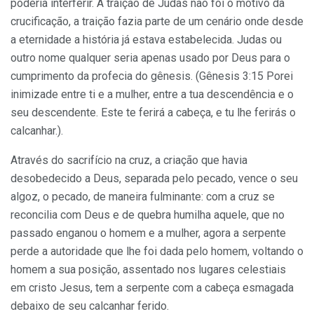
poderia interferir. A traição de Judas não foi o motivo da
crucificação, a traição fazia parte de um cenário onde desde
a eternidade a história já estava estabelecida. Judas ou
outro nome qualquer seria apenas usado por Deus para o
cumprimento da profecia do gênesis. (Gênesis 3:15 Porei
inimizade entre ti e a mulher, entre a tua descendência e o
seu descendente. Este te ferirá a cabeça, e tu lhe ferirás o
calcanhar.).
Através do sacrifício na cruz, a criação que havia
desobedecido a Deus, separada pelo pecado, vence o seu
algoz, o pecado, de maneira fulminante: com a cruz se
reconcilia com Deus e de quebra humilha aquele, que no
passado enganou o homem e a mulher, agora a serpente
perde a autoridade que lhe foi dada pelo homem, voltando o
homem a sua posição, assentado nos lugares celestiais
em cristo Jesus, tem a serpente com a cabeça esmagada
debaixo de seu calcanhar ferido.