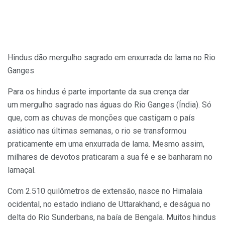
Hindus dão mergulho sagrado em enxurrada de lama no Rio
Ganges
Para os hindus é parte importante da sua crença dar
um mergulho sagrado nas águas do Rio Ganges (Índia). Só
que, com as chuvas de monções que castigam o país
asiático nas últimas semanas, o rio se transformou
praticamente em uma enxurrada de lama. Mesmo assim,
milhares de devotos praticaram a sua fé e se banharam no
lamaçal.
Com 2.510 quilômetros de extensão, nasce no Himalaia
ocidental, no estado indiano de Uttarakhand, e deságua no
delta do Rio Sunderbans, na baía de Bengala. Muitos hindus