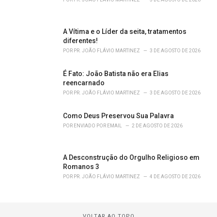
A Vítima e o Líder da seita, tratamentos
diferentes!
POR
PR. JOÃO FLÁVIO MARTINEZ
3 DE AGOSTO DE 2026
É Fato: João Batista não era Elias
reencarnado
POR
PR. JOÃO FLÁVIO MARTINEZ
3 DE AGOSTO DE 2026
Como Deus Preservou Sua Palavra
POR
ENVIADO POR EMAIL
2 DE AGOSTO DE 2026
A Desconstrução do Orgulho Religioso em
Romanos 3
POR
PR. JOÃO FLÁVIO MARTINEZ
4 DE AGOSTO DE 2026
VOLTAR AO TOPO