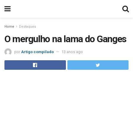
Home
Destaques
O mergulho na lama do Ganges
por
Artigo compilado
13 anos ago