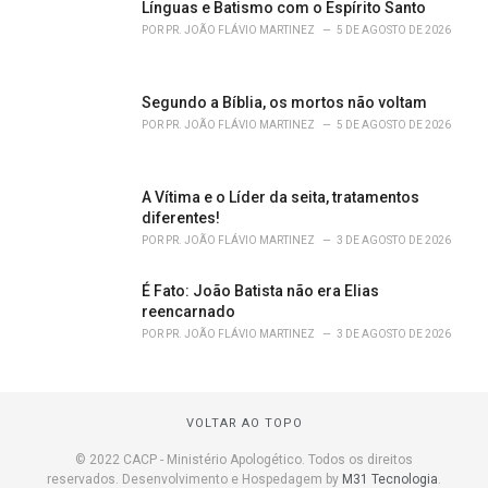
Línguas e Batismo com o Espírito Santo
POR
PR. JOÃO FLÁVIO MARTINEZ
5 DE AGOSTO DE 2026
Segundo a Bíblia, os mortos não voltam
POR
PR. JOÃO FLÁVIO MARTINEZ
5 DE AGOSTO DE 2026
A Vítima e o Líder da seita, tratamentos
diferentes!
POR
PR. JOÃO FLÁVIO MARTINEZ
3 DE AGOSTO DE 2026
É Fato: João Batista não era Elias
reencarnado
POR
PR. JOÃO FLÁVIO MARTINEZ
3 DE AGOSTO DE 2026
VOLTAR AO TOPO
© 2022 CACP - Ministério Apologético. Todos os direitos
reservados. Desenvolvimento e Hospedagem by
M31 Tecnologia
.