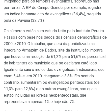
‘migrando’ para os templos evangélicos, sobretudo nas
periferias. A RP de Campo Grande, por exemplo, registra
um índice bastante alto de evangélicos (36,4%), seguida
pela da Pavuna (32,7%).
Os números estão num estudo feito pelo Instituto Pereira
Passos com base nos dados dos censos demográficos de
2000 e 2010. O trabalho, que será disponibilizado na
íntegra no Armazém de Dados, site da instituição, mostra
que houve uma redução de 61,2% para 51,6% no percentual
de habitantes do município que se declaram católicos.
Igualmente caiu o índice dos evangélicos tradicionais, que
eram 5,4% e, em 2010, chegaram a 3,8%. Em sentido
contrário, aumentaram os evangélicos pentecostais (de
11,3% para 12,6%) e os outros evangélicos, nos quais
estão incluídas as igrejas neopentecostais, que
representavam apenas 1% e hoje são 7%.