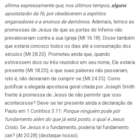
afirma expressamente que, nos últimos tempos,
alguns
apostatarão da fé, por obedecerem a espíritos
enganadores e a ensinos de demônios.
Ademais, temos as
promessas de Jesus de que as portas do Inferno não
prevaleceriam contra a sua Igreja (Mt 16.18). Disse também
que estaria conosco todos os dias até a consumação dos
séculos (Mt 28.20). Prometeu ainda que, quando
estivessem dois ou três reunidos em seu nome, Ele estaria
presente (Mt 18.20); e que suas palavras não passariam,
isto é, não deixariam de cumprir-se (Mt 24.35). Como
justificar a alegada apostasia geral citada por Joseph Smith
frente à promessa de Jesus de não permitir que isso
acontecesse? Deve-se ter presente ainda a declaração de
Paulo em 1 Coríntios 3.11:
Porque ninguém pode pôr
fundamento além do que já está posto, o qual é Jesus
Cristo.
Se Jesus é o fundamento, poderia tal fundamento
cair? (At 20.28) (destaque nosso).