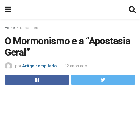
Home
Destaques
O Mormonismo e a “Apostasia
Geral”
por
Artigo compilado
12 anos ago