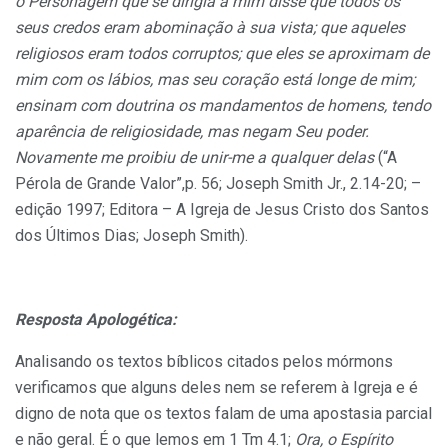
o Personagem que se dirigia a mim disse que todos os
seus credos eram abominação à sua vista; que aqueles
religiosos eram todos corruptos; que eles se aproximam de
mim com os lábios, mas seu coração está longe de mim;
ensinam com doutrina os mandamentos de homens, tendo
aparência de religiosidade, mas negam Seu poder.
Novamente me proibiu de unir-me a qualquer delas
(“A
Pérola de Grande Valor”,p. 56; Joseph Smith Jr., 2.14-20; –
edição 1997; Editora – A Igreja de Jesus Cristo dos Santos
dos Últimos Dias; Joseph Smith).
Resposta Apologética:
Analisando os textos bíblicos citados pelos mórmons
verificamos que alguns deles nem se referem à Igreja e é
digno de nota que os textos falam de uma apostasia parcial
e não geral. É o que lemos em 1 Tm 4.1;
Ora, o Espírito