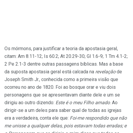
Os mórmons, para justificar a teoria da apostasia geral,
citam: Am 8.11-12; Is 60.2; At 20.29-30; Gl 1.6-9; 1 Tm 4.1-2;
2 Pe 2.1-3 dentre outras passagens bíblicas. Mas a base
da suposta apostasia geral está calcada na
revelação
de
Joseph Smith Jr., conhecida como a primeira visão que
ocorreu no ano de 1820. Foi ao bosque orar e viu dois
personagens que se apresentavam diante dele e um se
dirigiu ao outro dizendo:
Este é o meu Filho amado
. Ao
dirigir-se a um deles para saber qual de todas as igrejas
era a verdadeira, conta ele que:
Foi-me respondido que não
me unisse a qualquer delas, pois estavam todas erradas; e