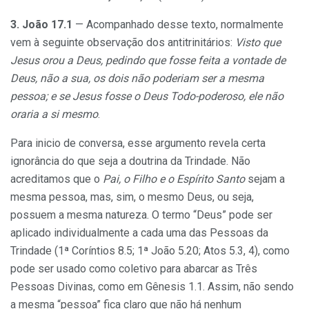
3. João 17.1
— Acompanhado desse texto, normalmente
vem à seguinte observação dos antitrinitários:
Visto que
Jesus orou a Deus, pedindo que fosse feita a vontade de
Deus, não a sua, os dois não poderiam ser a mesma
pessoa; e se Jesus fosse o Deus Todo-poderoso, ele não
oraria a si mesmo
.
Para inicio de conversa, esse argumento revela certa
ignorância do que seja a doutrina da Trindade. Não
acreditamos que o
Pai, o Filho e o Espírito Santo
sejam a
mesma pessoa, mas, sim, o mesmo Deus, ou seja,
possuem a mesma natureza. O termo “Deus” pode ser
aplicado individualmente a cada uma das Pessoas da
Trindade (1ª Coríntios 8.5; 1ª João 5.20; Atos 5.3, 4), como
pode ser usado como coletivo para abarcar as Três
Pessoas Divinas, como em Gênesis 1.1. Assim, não sendo
a mesma “pessoa” fica claro que não há nenhum