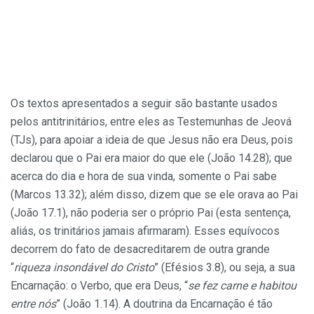
Os textos apresentados a seguir são bastante usados
pelos antitrinitários, entre eles as Testemunhas de Jeová
(TJs), para apoiar a ideia de que Jesus não era Deus, pois
declarou que o Pai era maior do que ele (João 14.28); que
acerca do dia e hora de sua vinda, somente o Pai sabe
(Marcos 13.32); além disso, dizem que se ele orava ao Pai
(João 17.1), não poderia ser o próprio Pai (esta sentença,
aliás, os trinitários jamais afirmaram). Esses equívocos
decorrem do fato de desacreditarem de outra grande
“
riqueza insondável do Cristo
” (Efésios 3.8), ou seja, a sua
Encarnação: o Verbo, que era Deus, “
se fez carne e habitou
entre nós
” (João 1.14). A doutrina da Encarnação é tão