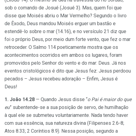
sob o comando de Josué (Josué 3). Mas, quem foi que
disse que Moisés abriu o Mar Vermelho? Segundo o livro
de Êxodo, Deus mandou Moisés erguer um bastão e
estendê-lo sobre o mar (14.16), e no versículo 21 diz que
foi o próprio Deus, por meio dum forte vento, que fez o mar
retroceder. O Salmo 114 poeticamente mostra que os
acontecimentos ocorridos em ambos os lugares, foram
promovidos pelo Senhor do vento e do mar: Deus. Já nos
eventos cristológicos é dito que Jesus fez: Jesus perdoou
pecados – Jesus recebeu adoração – Enfim, Jesus é
Deus!
1. João 14.28
— Quando Jesus disse “
o Pai é maior do que
eu
” subentende-se a sua posição de servo, de humilhação
à qual ele se submeteu voluntariamente. Nada tendo haver
com sua essência, sua natureza divina (Filipenses 2.6-8;
Atos 8.33; 2 Coríntios 8.9). Nessa posição, segundo a