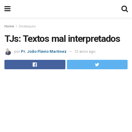
Home
Destaques
TJs: Textos mal interpretados
por
Pr. João Flávio Martinez
12 anos ago