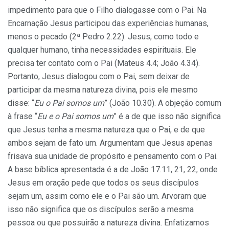
impedimento para que o Filho dialogasse com o Pai. Na
Encarnação Jesus participou das experiências humanas,
menos o pecado (2ª Pedro 2.22). Jesus, como todo e
qualquer humano, tinha necessidades espirituais. Ele
precisa ter contato com o Pai (Mateus 4.4; João 4.34).
Portanto, Jesus dialogou com o Pai, sem deixar de
participar da mesma natureza divina, pois ele mesmo
disse: “
Eu o Pai somos um
” (João 10.30). A objeção comum
à frase “
Eu e o Pai somos um
” é a de que isso não significa
que Jesus tenha a mesma natureza que o Pai, e de que
ambos sejam de fato um. Argumentam que Jesus apenas
frisava sua unidade de propósito e pensamento com o Pai.
A base bíblica apresentada é a de João 17.11, 21, 22, onde
Jesus em oração pede que todos os seus discípulos
sejam um, assim como ele e o Pai são um. Arvoram que
isso não significa que os discípulos serão a mesma
pessoa ou que possuirão a natureza divina. Enfatizamos