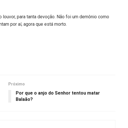
nto louvor, para tanta devoção. Não foi um demônio como
tam por aí, agora que está morto.
Próximo
Por que o anjo do Senhor tentou matar
Balaão?