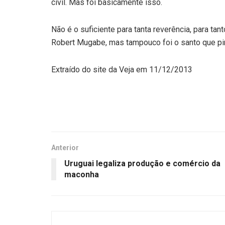
civil. Mas foi basicamente isso.
Não é o suficiente para tanta reverência, para ta
Robert Mugabe, mas tampouco foi o santo que pin
Extraído do site da Veja em 11/12/2013
Anterior
Uruguai legaliza produção e comércio da
maconha