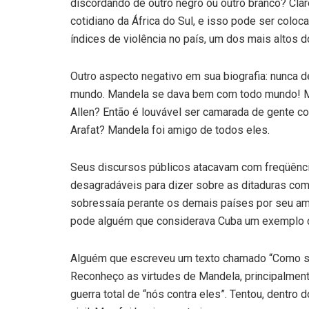
discordando de outro negro ou outro branco? Clar
cotidiano da África do Sul, e isso pode ser colo
índices de violência no país, um dos mais altos 
Outro aspecto negativo em sua biografia: nunca d
mundo. Mandela se dava bem com todo mundo! M
Allen? Então é louvável ser camarada de gente c
Arafat? Mandela foi amigo de todos eles.
Seus discursos públicos atacavam com freqüênci
desagradáveis para dizer sobre as ditaduras co
sobressaía perante os demais países por seu amor
pode alguém que considerava Cuba um exemplo de
Alguém que escreveu um texto chamado “Como s
Reconheço as virtudes de Mandela, principalmente
guerra total de “nós contra eles”. Tentou, dentro 