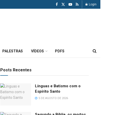
Login
PALESTRAS
VÍDEOS
PDFS
Posts Recentes
Línguas e Batismo com o
Espírito Santo
5 DE AGOSTO DE 2026
Segundo a Bíblia, os mortos