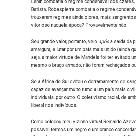
Lênin combatia o regime condenável dos czares, 
Batista, Robespierre combatia o regime condená
trouxeram regimes ainda piores, mais sangrentos
vitorioso naquela época? Provavelmente não.
Seu grande valor, portanto, veio
após
a saída da p
amargura, e lutar por um país mais unido (ainda 
seja, a maior virtude de Mandela foi ter evitado 
mesmo o braço armado, não foram rechaçados ou
Se a África do Sul evitou o derramamento de sang
capaz de avançar muito rumo a um país mais civil
individuais, por outro. O coletivismo racial, de a
liberal nos indivíduos.
Como colocou meu vizinho virtual Reinaldo Azev
possível termos um negro e um branco concorda