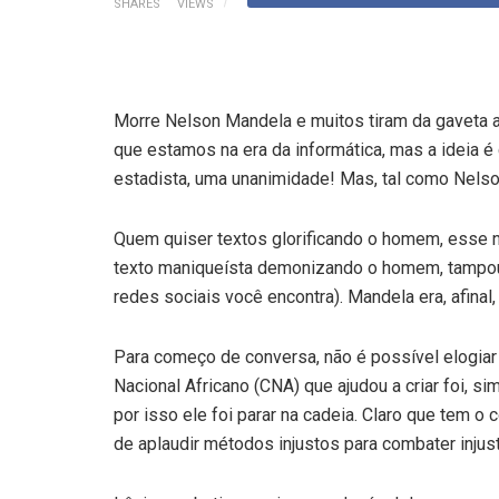
SHARES
VIEWS
Morre Nelson Mandela e muitos tiram da gaveta a
que estamos na era da informática, mas a ideia é
estadista, uma unanimidade! Mas, tal como Nels
Quem quiser textos glorificando o homem, esse nã
texto maniqueísta demonizando o homem, tampou
redes sociais você encontra). Mandela era, afinal
Para começo de conversa, não é possível elogia
Nacional Africano (CNA) que ajudou a criar foi, s
por isso ele foi parar na cadeia. Claro que tem o 
de aplaudir métodos injustos para combater injust