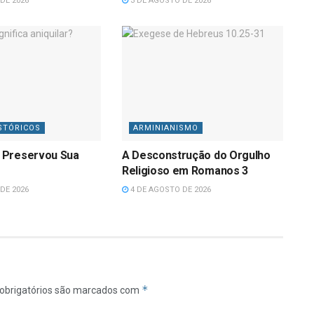
DE 2026
3 DE AGOSTO DE 2026
STÓRICOS
ARMINIANISMO
 Preservou Sua
A Desconstrução do Orgulho
Religioso em Romanos 3
DE 2026
4 DE AGOSTO DE 2026
*
obrigatórios são marcados com