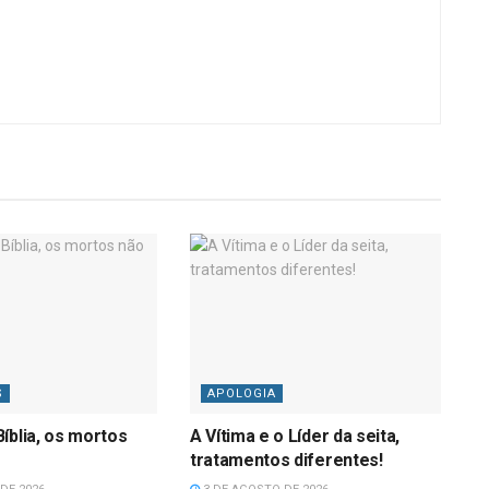
S
APOLOGIA
íblia, os mortos
A Vítima e o Líder da seita,
tratamentos diferentes!