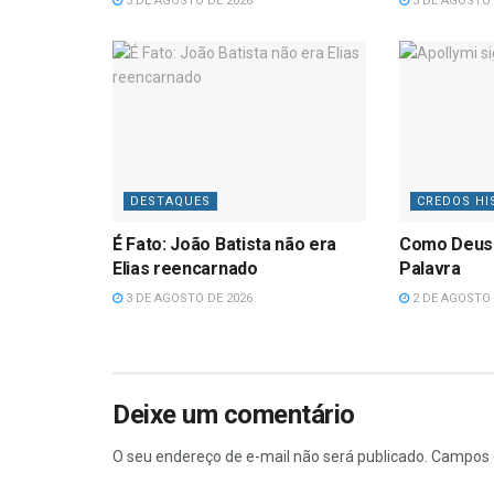
5 DE AGOSTO DE 2026
5 DE AGOSTO 
DESTAQUES
CREDOS HI
É Fato: João Batista não era
Como Deus
Elias reencarnado
Palavra
3 DE AGOSTO DE 2026
2 DE AGOSTO 
Deixe um comentário
O seu endereço de e-mail não será publicado.
Campos 