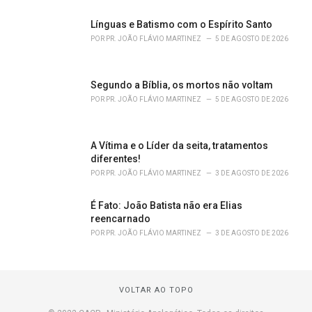
Línguas e Batismo com o Espírito Santo
POR
PR. JOÃO FLÁVIO MARTINEZ
5 DE AGOSTO DE 2026
Segundo a Bíblia, os mortos não voltam
POR
PR. JOÃO FLÁVIO MARTINEZ
5 DE AGOSTO DE 2026
A Vítima e o Líder da seita, tratamentos
diferentes!
POR
PR. JOÃO FLÁVIO MARTINEZ
3 DE AGOSTO DE 2026
É Fato: João Batista não era Elias
reencarnado
POR
PR. JOÃO FLÁVIO MARTINEZ
3 DE AGOSTO DE 2026
VOLTAR AO TOPO