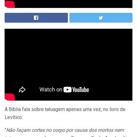
A Bíblia fala sobre tatuagem apenas uma vez, no livro de
Levítico:
“
Não façam cortes no corpo por causa dos mortos nem