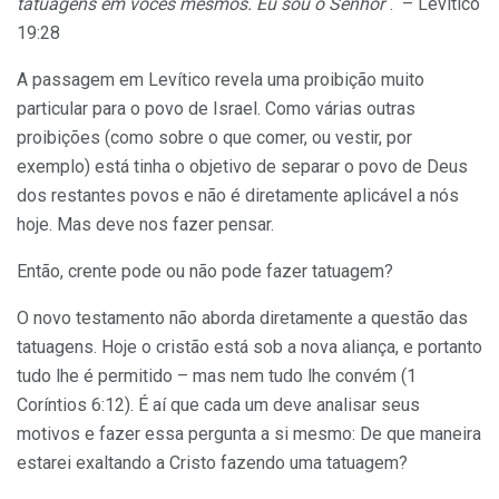
tatuagens em vocês mesmos. Eu sou o Senhor
“. – Levítico
19:28
A passagem em Levítico revela uma proibição muito
particular para o povo de Israel. Como várias outras
proibições (como sobre o que comer, ou vestir, por
exemplo) está tinha o objetivo de separar o povo de Deus
dos restantes povos e não é diretamente aplicável a nós
hoje. Mas deve nos fazer pensar.
Então, crente pode ou não pode fazer tatuagem?
O novo testamento não aborda diretamente a questão das
tatuagens. Hoje o cristão está sob a nova aliança, e portanto
tudo lhe é permitido – mas nem tudo lhe convém (1
Coríntios 6:12). É aí que cada um deve analisar seus
motivos e fazer essa pergunta a si mesmo: De que maneira
estarei exaltando a Cristo fazendo uma tatuagem?