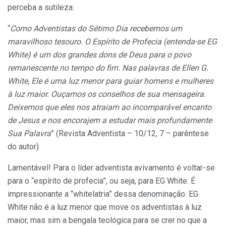
perceba a sutileza:
“
Como Adventistas do Sétimo Dia recebemos um
maravilhoso tesouro. O Espírito de Profecia (entenda-se EG
White) é um dos grandes dons de Deus para o povo
remanescente no tempo do fim. Nas palavras de Ellen G.
White, Ele é uma luz menor para guiar homens e mulheres
à luz maior. Ouçamos os conselhos de sua mensageira.
Deixemos que eles nos atraiam ao incomparável encanto
de Jesus e nos encorajem a estudar mais profundamente
Sua Palavra
” (Revista Adventista – 10/12, 7 – parêntese
do autor)
Lamentável! Para o líder adventista avivamento é voltar-se
para o “espírito de profecia”, ou seja, para EG White. É
impressionante a “whitelatria” dessa denominação. EG
White não é a luz menor que move os adventistas à luz
maior, mas sim a bengala teológica para se crer no que a