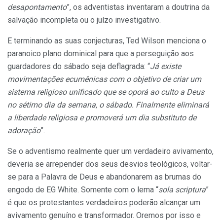
desapontamento
”, os adventistas inventaram a doutrina da
salvação incompleta ou o juízo investigativo.
E terminando as suas conjecturas, Ted Wilson menciona o
paranoico plano dominical para que a perseguição aos
guardadores do sábado seja deflagrada: “
Já existe
movimentações ecumênicas com o objetivo de criar um
sistema religioso unificado que se oporá ao culto a Deus
no sétimo dia da semana, o sábado. Finalmente eliminará
a liberdade religiosa e promoverá um dia substituto de
adoração
”.
Se o adventismo realmente quer um verdadeiro avivamento,
deveria se arrepender dos seus desvios teológicos, voltar-
se para a Palavra de Deus e abandonarem as brumas do
engodo de EG White. Somente com o lema “
sola scriptura
”
é que os protestantes verdadeiros poderão alcançar um
avivamento genuíno e transformador. Oremos por isso e