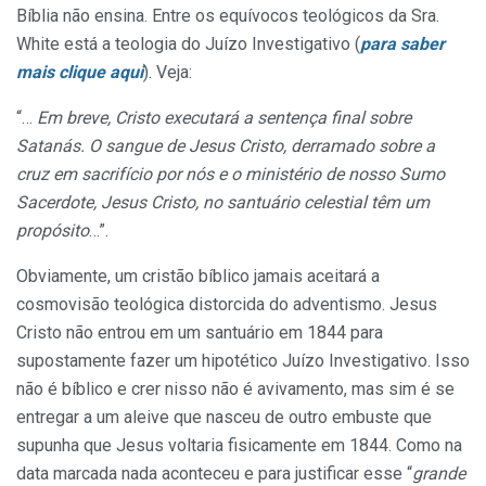
Bíblia não ensina. Entre os equívocos teológicos da Sra.
White está a teologia do Juízo Investigativo (
para saber
mais clique aqui
). Veja:
“…
Em breve, Cristo executará a sentença final sobre
Satanás. O sangue de Jesus Cristo, derramado sobre a
cruz em sacrifício por nós e o ministério de nosso Sumo
Sacerdote, Jesus Cristo, no santuário celestial têm um
propósito
…”.
Obviamente, um cristão bíblico jamais aceitará a
cosmovisão teológica distorcida do adventismo. Jesus
Cristo não entrou em um santuário em 1844 para
supostamente fazer um hipotético Juízo Investigativo. Isso
não é bíblico e crer nisso não é avivamento, mas sim é se
entregar a um aleive que nasceu de outro embuste que
supunha que Jesus voltaria fisicamente em 1844. Como na
data marcada nada aconteceu e para justificar esse “
grande